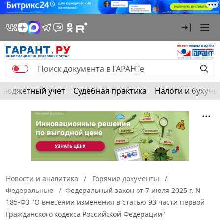
Бюджетный учет
Судебная практика
Налоги и бухуче
Новости и аналитика
Горячие документы
Федеральные
Федеральный закон от 7 июля 2025 г. N
185-ФЗ "О внесении изменения в статью 93 части первой
Гражданского кодекса Российской Федерации"