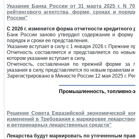
Указание Банка России от 31 марта 2025 г. N 70
рейтингового агентства, форме, сроках и порядк
России"
С 2026 г. изменится форма отчетности кредитного р
Банк России заново утвердил содержание и форму отч
порядок и сроки ее представления.
Указание вступает в силу с 1 января 2026 г. Прежние пр
Отчетность составляется и представляется по новым 
котором указание вступает в силу.
Отчетность, составленная по прежней форме за п
указания в силу, представляется по новым правилам и в
Зарегистрировано в Минюсте России 12 мая 2025 г. Рег
Промышленность, топливно-эн
Решение Совета Евразийской экономической коми
изменений в Требования к маркировке лекарствен
и ветеринарных лекарственных средств"
Лекарства будут маркировать по уточненным прави