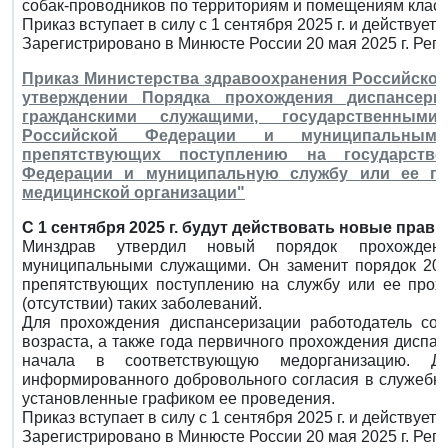
собак-проводников по территориям и помещениям класса
Приказ вступает в силу с 1 сентября 2025 г. и действует д
Зарегистрировано в Минюсте России 20 мая 2025 г. Рег
Приказ Министерства здравоохранения Российской Ф
утверждении Порядка прохождения диспансери
гражданскими служащими, государственным
Российской Федерации и муниципальными
препятствующих поступлению на государств
Федерации и муниципальную службу или ее пр
медицинской организации"
С 1 сентября 2025 г. будут действовать новые прав
Минздрав утвердил новый порядок прохождени
муниципальными служащими. Он заменит порядок 2009
препятствующих поступлению на службу или ее прох
(отсутствии) таких заболеваний.
Для прохождения диспансеризации работодатель сос
возраста, а также года первичного прохождения диспан
начала в соответствующую медорганизацию. Ди
информированного добровольного согласия в служебное
установленные графиком ее проведения.
Приказ вступает в силу с 1 сентября 2025 г. и действует д
Зарегистрировано в Минюсте России 20 мая 2025 г. Рег