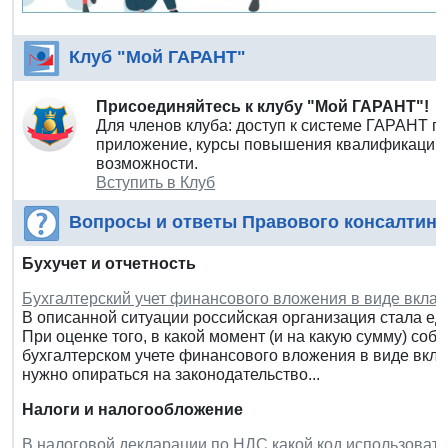
Клуб "Мой ГАРАНТ"
Присоединяйтесь к клубу "Мой ГАРАНТ"!
Для членов клуба: доступ к системе ГАРАНТ п
приложение, курсы повышения квалификации 
возможности.
Вступить в Клуб
Вопросы и ответы Правового консалтинг
Бухучет и отчетность
Бухгалтерский учет финансового вложения в виде вклад
В описанной ситуации российская организация стала ед
При оценке того, в какой момент (и на какую сумму) со
бухгалтерском учете финансового вложения в виде вкла
нужно опираться на законодательство...
Налоги и налогообложение
В налоговой декларации по НДС какой код использовать 