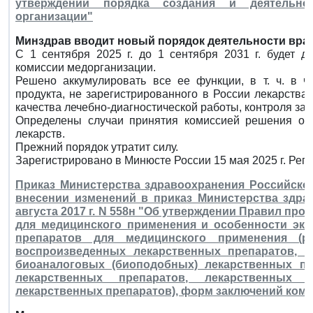
утверждении порядка создания и деятельно
организации"
Минздрав вводит новый порядок деятельности вра
С 1 сентября 2025 г. до 1 сентября 2031 г. будет 
комиссии медорганизации.
Решено аккумулировать все ее функции, в т. ч. в ч
продукта, не зарегистрированного в России лекарства
качества лечебно-диагностической работы, контроля за
Определены случаи принятия комиссией решения о н
лекарств.
Прежний порядок утратит силу.
Зарегистрировано в Минюсте России 15 мая 2025 г. Рег
Приказ Министерства здравоохранения Российской
внесении изменений в приказ Министерства здра
августа 2017 г. N 558н "Об утверждении Правил пр
для медицинского применения и особенности эк
препаратов для медицинского применения (ре
воспроизведенных лекарственных препаратов, б
биоаналоговых (биоподобных) лекарственных пре
лекарственных препаратов, лекарственных 
лекарственных препаратов), форм заключений коми