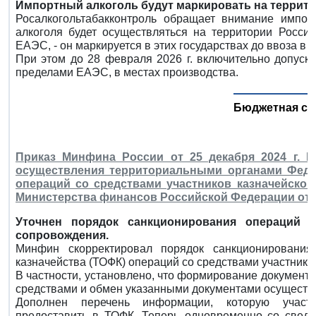
Импортный алкоголь будут маркировать на территор
Росалкогольтабакконтроль обращает внимание импорт
алкоголя будет осуществляться на территории России
ЕАЭС, - он маркируется в этих государствах до ввоза в 
При этом до 28 февраля 2026 г. включительно допуска
пределами ЕАЭС, в местах производства.
Бюджетная си
Приказ Минфина России от 25 декабря 2024 г. 
осуществления территориальными органами Феде
операций со средствами участников казначейско
Министерства финансов Российской Федерации от 17
Уточнен порядок санкционирования операций с
сопровождения.
Минфин скорректировал порядок санкционирования
казначейства (ТОФК) операций со средствами участнико
В частности, установлено, что формирование документ
средствами и обмен указанными документами осуществ
Дополнен перечень информации, которую участн
предоставить в ТОФК. Теперь одновременно со свед