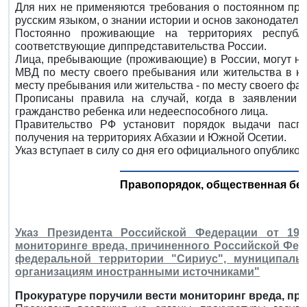
Для них не применяются требования о постоянном прож
русским языком, о знании истории и основ законодател
Постоянно проживающие на территориях республ
соответствующие диппредставительства России.
Лица, пребывающие (проживающие) в России, могут на
МВД по месту своего пребывания или жительства в на
месту пребывания или жительства - по месту своего фак
Прописаны правила на случай, когда в заявлении 
гражданство ребенка или недееспособного лица.
Правительство РФ установит порядок выдачи паспо
получения на территориях Абхазии и Южной Осетии.
Указ вступает в силу со дня его официального опубликов
Правопорядок, общественная без
Указ Президента Российской Федерации от 19 
мониторинге вреда, причиненного Российской Фед
федеральной территории "Сириус", муниципаль
организациям иностранными источниками"
Прокуратуре поручили вести мониторинг вреда, пр