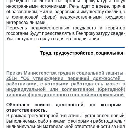
Президент возложил на органы прокуратуры госуда
иностранными источниками. Речь идет о вреде, причи
образованиям, жизни, здоровью и имуществу физлиц, и
в финансовой сфере) недружественными государст
интересах лицами.
Перечень недружественных государств и территор
госорганы будут представлять в Генпрокуратуру сведен
Указ вступает в силу со дня его подписания.
Труд, трудоустройство, социальная з
Приказ Министерства труда и социальной защиты Ро
251н "Об утверждении перечней должностей 
работниками, с которыми работодатель может з
индивидуальной или коллективной (бригадной) 
типовых форм договоров о полной материальной о
Обновлен список должностей, по которым м
ответственность.
В рамках "регуляторной гильотины" установлен новый 
выполняемых работниками, с которыми работодатель м
индивидуальной материальной ответственности за недо