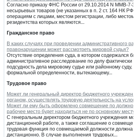
Согласно приказу ФНС России от 29.10.2014 N ММВ-7-3
несырьевых товаров (не указанных в п. 2 ст. 164 НК РФ)
операциям с лицами, местом регистрации, либо местом 
резидентства которых являются...
Гражданское право
В каких случаях при проведении административного ра
правонарушении может рассмотреть мировой судья?
Отсутствие определения суда, в котором содержался бы
административное расследование по делу фактически н
подсудность дела мировому судье или районному суду, 
формальной определенности, вытекающему...
Трудовое право
Может ли генеральный директор бюджетного учрежден
органом, осуществлять трудовую деятельность на усло
Может ли ему быть оформлено совмещение по должност
рабочее место будет находиться не по основному месту
С генеральным директором бюджетного учреждения може
дистанционной работе, а также соглашение о совмещен
трудовая функция по совмещаемой должности должна в 
дистанционно. В случае выполнения трудовых...