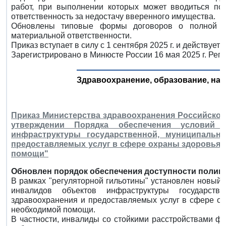
работ, при выполнении которых может вводиться пол
ответственность за недостачу вверенного имущества.
Обновлены типовые формы договоров о полной ин
материальной ответственности.
Приказ вступает в силу с 1 сентября 2025 г. и действует д
Зарегистрировано в Минюсте России 16 мая 2025 г. Рег
Здравоохранение, образование, наук
Приказ Министерства здравоохранения Российской Ф
утверждении Порядка обеспечения условий 
инфраструктуры государственной, муниципальн
предоставляемых услуг в сфере охраны здоровья, 
помощи"
Обновлен порядок обеспечения доступности поликл
В рамках "регуляторной гильотины" установлен новый 
инвалидов объектов инфраструктуры государств
здравоохранения и предоставляемых услуг в сфере ох
необходимой помощи.
В частности, инвалиды со стойкими расстройствами ф