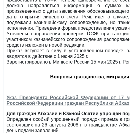
должна направляться информация о суммах кас
произведенных с даты заключения обосновывающего обя
даты открытия лицевого счета. Речь идет о случае, 
подлежали казначейскому сопровождению, но такие
исполнения. Приведена форма предоставления указан
Уточнены направления проверки ТОФК при санкцион
участником казначейского сопровождения распоряжени
средств изложен в новой редакции.
Приказ вступает в силу в установленном порядке, з
вводятся в действие с 1 июня 2025 г.
Зарегистрировано в Минюсте России 15 мая 2025 г. Рег
Вопросы гражданства, миграция, 
Указ Президента Российской Федерации от 17 ма
Российской Федерации граждан Республики Абхази
Для граждан Абхазии и Южной Осетии упрощен поря
Определен особый упрощенный порядок приема в гражд
состоявших на 26 августа 2008 г. в гражданстве Абха
день подачи заявлений.