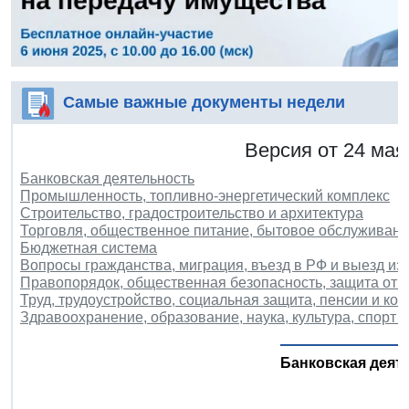
Самые важные документы недели
Версия от 24 мая
Банковская деятельность
Промышленность, топливно-энергетический комплекс
Строительство, градостроительство и архитектура
Торговля, общественное питание, бытовое обслуживани
Бюджетная система
Вопросы гражданства, миграция, въезд в РФ и выезд из
Правопорядок, общественная безопасность, защита от 
Труд, трудоустройство, социальная защита, пенсии и ко
Здравоохранение, образование, наука, культура, спорт и
Банковская деят