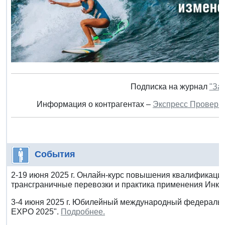
Подписка на журнал
"За
Информация о контрагентах –
Экспресс Проверк
События
2-19 июня 2025 г. Онлайн-курс повышения квалификаци
трансграничные перевозки и практика применения Инко
3-4 июня 2025 г. Юбилейный международный федераль
EXPO 2025".
Подробнее.