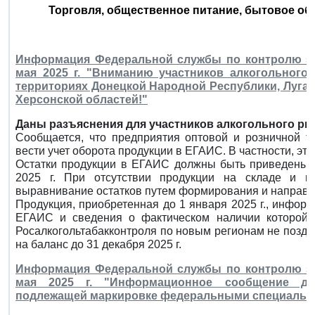
Торговля, общественное питание, бытовое об
Информация Федеральной службы по контролю за
мая 2025 г. "Вниманию участников алкогольного
территориях Донецкой Народной Республики, Луга
Херсонской областей!"
Даны разъяснения для участников алкогольного ры
Сообщается, что предприятия оптовой и розничной т
вести учет оборота продукции в ЕГАИС. В частности, это
Остатки продукции в ЕГАИС должны быть приведены в
2025 г. При отсутствии продукции на складе и 
выравнивание остатков путем формирования и направл
Продукция, приобретенная до 1 января 2025 г., информ
ЕГАИС и сведения о фактическом наличии которой
Росалкогольтабакконтроля по новым регионам не поздне
на баланс до 31 декабря 2025 г.
Информация Федеральной службы по контролю за
мая 2025 г. "Информационное сообщение дл
подлежащей маркировке федеральными специальн