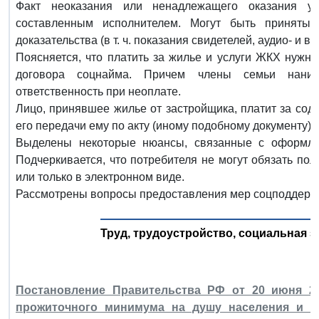
Факт неоказания или ненадлежащего оказания ус
составленным исполнителем. Могут быть принят
доказательства (в т. ч. показания свидетелей, аудио- и в
Поясняется, что платить за жилье и услуги ЖКХ нужн
договора соцнайма. Причем члены семьи наним
ответственность при неоплате.
Лицо, принявшее жилье от застройщика, платит за сод
его передачи ему по акту (иному подобному документу).
Выделены некоторые нюансы, связанные с оформле
Подчеркивается, что потребителя не могут обязать по
или только в электронном виде.
Рассмотрены вопросы предоставления мер соцподдержк
Труд, трудоустройство, социальная з
Постановление Правительства РФ от 20 июня 20
прожиточного минимума на душу населения и п