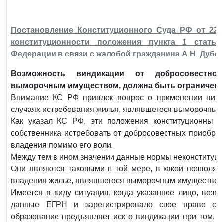
Постановление Конституционного Суда РФ от 22 
конституционности положения пункта 1 статьи
Федерации в связи с жалобой гражданина А.Н. Дубо
Возможность виндикации от добросовестног
выморочным имуществом, должна быть ограничена
Внимание КС РФ привлек вопрос о применении винди
случаях истребования жилья, являвшегося выморочны
Как указал КС РФ, эти положения конституционны в
собственника истребовать от добросовестных приобре
владения помимо его воли.
Между тем в ином значении данные нормы неконституц
Они являются таковыми в той мере, в какой позволяю
владения жилье, являвшегося выморочным имуществом, 
Имеется в виду ситуация, когда указанное лицо, возм
данные ЕГРН и зарегистрировало свое право соб
образование предъявляет иск о виндикации при том, 