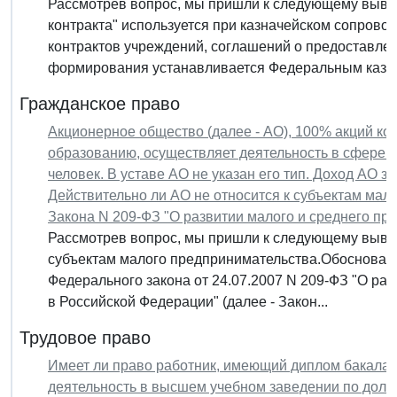
Рассмотрев вопрос, мы пришли к следующему выво
контракта" используется при казначейском сопрово
контрактов учреждений, соглашений о предоставлен
формирования устанавливается Федеральным казнач
Гражданское право
Акционерное общество (далее - АО), 100% акций к
образованию, осуществляет деятельность в сфере 
человек. В уставе АО не указан его тип. Доход АО з
Действительно ли АО не относится к субъектам малог
Закона N 209-ФЗ "О развитии малого и среднего пр
Рассмотрев вопрос, мы пришли к следующему выводу
субъектам малого предпринимательства.Обоснование 
Федерального закона от 24.07.2007 N 209-ФЗ "О ра
в Российской Федерации" (далее - Закон...
Трудовое право
Имеет ли право работник, имеющий диплом бакалав
деятельность в высшем учебном заведении по долж