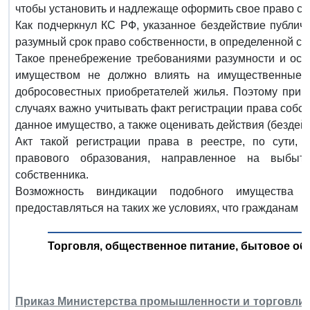
чтобы установить и надлежаще оформить свое право соб
Как подчеркнул КС РФ, указанное бездействие публич
разумный срок право собственности, в определенной сте
Такое пренебрежение требованиями разумности и осм
имуществом не должно влиять на имущественные и
добросовестных приобретателей жилья. Поэтому при 
случаях важно учитывать факт регистрации права собст
данное имущество, а также оценивать действия (бездейс
Акт такой регистрации права в реестре, по сути, 
правового образования, направленное на выбыт
собственника.
Возможность виндикации подобного имущества 
предоставляться на таких же условиях, что гражданам и
Торговля, общественное питание, бытовое об
Приказ Министерства промышленности и торговли РФ