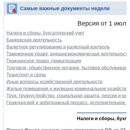
Самые важные документы недели
Версия от 1 июля
Налоги и сборы, бухгалтерский учет
Банковская деятельность
Валютное регулирование и валютный контроль
Таможенное право, внешнеэкономическая деятельность
Гражданское право, приватизация
Торговля, общественное питание, бытовое обслуживани
Транспорт и связь
Иные вопросы хозяйственной деятельности
Жилые помещения и жилищно-коммунальное хозяйство
Труд, трудоустройство, социальная защита, пенсии и ко
Гражданский и арбитражный процесс, исполнительное п
Налоги и сборы, бухга