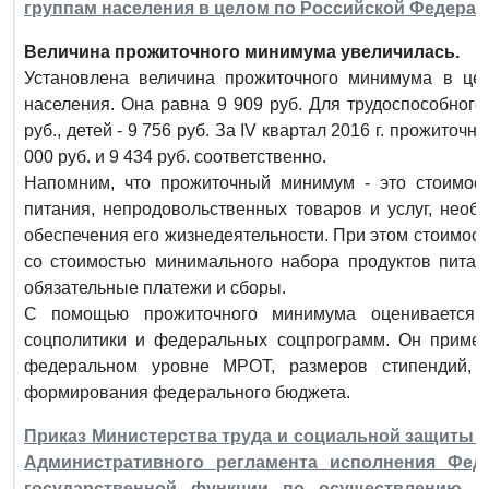
группам населения в целом по Российской Федерации 
Величина прожиточного минимума увеличилась.
Установлена величина прожиточного минимума в цел
населения. Она равна 9 909 руб. Для трудоспособного 
руб., детей - 9 756 руб. За IV квартал 2016 г. прожиточн
000 руб. и 9 434 руб. соответственно.
Напомним, что прожиточный минимум - это стоимост
питания, непродовольственных товаров и услуг, необ
обеспечения его жизнедеятельности. При этом стоимост
со стоимостью минимального набора продуктов пита
обязательные платежи и сборы.
С помощью прожиточного минимума оценивается 
соцполитики и федеральных соцпрограмм. Он примен
федеральном уровне МРОТ, размеров стипендий, 
формирования федерального бюджета.
Приказ Министерства труда и социальной защиты РФ
Административного регламента исполнения Фед
государственной функции по осуществлению фе