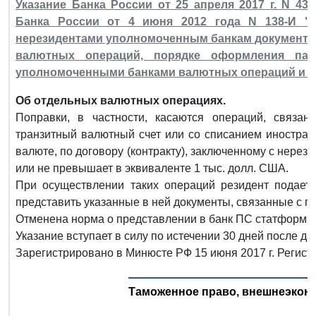
Указание Банка России от 25 апреля 2017 г. N 4
Банка России от 4 июня 2012 года N 138-И "О
нерезидентами уполномоченным банкам документо
валютных операций, порядке оформления пасп
уполномоченными банками валютных операций и ко
Об отдельных валютных операциях.
Поправки, в частности, касаются операций, связа
транзитный валютный счет или со списанием иностран
валюте, по договору (контракту), заключенному с нерез
или не превышает в эквиваленте 1 тыс. долл. США.
При осуществлении таких операций резидент подает
представить указанные в ней документы, связанные с 
Отменена норма о представлении в банк ПС статформы
Указание вступает в силу по истечении 30 дней после д
Зарегистрировано в Минюсте РФ 15 июня 2017 г. Регист
Таможенное право, внешнеэкон