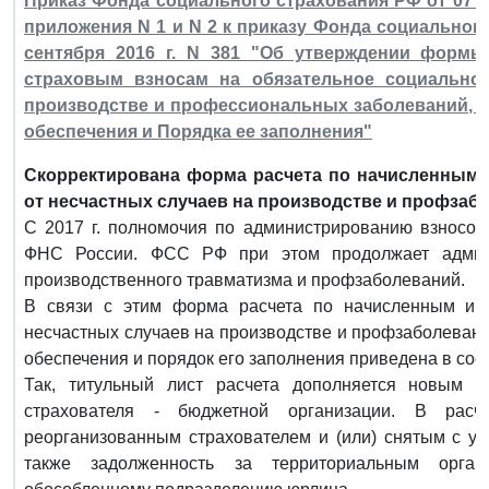
Приказ Фонда социального страхования РФ от 07 ию
приложения N 1 и N 2 к приказу Фонда социальног
сентября 2016 г. N 381 "Об утверждении форм
страховым взносам на обязательное социальное
производстве и профессиональных заболеваний, а
обеспечения и Порядка ее заполнения"
Скорректирована форма расчета по начисленным
от несчастных случаев на производстве и профзаб
С 2017 г. полномочия по администрированию взносов
ФНС России. ФСС РФ при этом продолжает админи
производственного травматизма и профзаболеваний.
В связи с этим форма расчета по начисленным и
несчастных случаев на производстве и профзаболевани
обеспечения и порядок его заполнения приведена в соо
Так, титульный лист расчета дополняется новым п
страхователя - бюджетной организации. В расч
реорганизованным страхователем и (или) снятым с у
также задолженность за территориальным орган