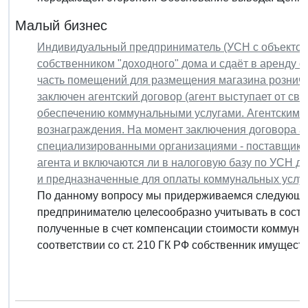
Малый бизнес
Индивидуальный предприниматель (УСН с объектом
собственником "доходного" дома и сдаёт в аренду 
часть помещений для размещения магазина розничн
заключен агентский договор (агент выступает от сво
обеспечению коммунальными услугами. Агентским д
вознаграждения. На момент заключения договора 
специализированными организациями - поставщика
агента и включаются ли в налоговую базу по УСН д
и предназначенные для оплаты коммунальных услу
По данному вопросу мы придерживаемся следующей
предпринимателю целесообразно учитывать в сост
полученные в счет компенсации стоимости коммунал
соответствии со ст. 210 ГК РФ собственник имущества