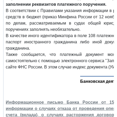
заполнении реквизитов платежного поручения.
В соответствии с Правилами указания информации в р
средств в бюджет (приказ Минфина России от 12 нояб
по делам, рассматриваемым в судах общей юрисд
поручениях заполнять необязательно.
В качестве иного идентификатора в поле 108 платежног
паспорт иностранного гражданина либо иной докуме
гражданина.
Также сообщается, что платежный документ мож
самостоятельно с помощью электронного сервиса "Запо
сайте ФНС России. В этом случае индекс документа (УИ
Банковская деят
Информационное письмо Банка России от 15 и
информации о случаях отказа от проведения опер
счета (вклада), о случаях расторжения договора