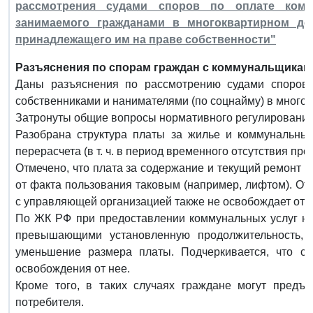
рассмотрения судами споров по оплате ком
занимаемого гражданами в многоквартирном до
принадлежащего им на праве собственности"
Разъяснения по спорам граждан с коммунальщикам
Даны разъяснения по рассмотрению судами споров
собственниками и нанимателями (по соцнайму) в много
Затронуты общие вопросы нормативного регулирования
Разобрана структура платы за жилье и коммунальные
перерасчета (в т. ч. в период временного отсутствия пр
Отмечено, что плата за содержание и текущий ремонт 
от факта пользования таковым (например, лифтом). От
с управляющей организацией также не освобождает от 
По ЖК РФ при предоставлении коммунальных услуг не
превышающими установленную продолжительность, 
уменьшение размера платы. Подчеркивается, что с
освобождения от нее.
Кроме того, в таких случаях граждане могут предъ
потребителя.