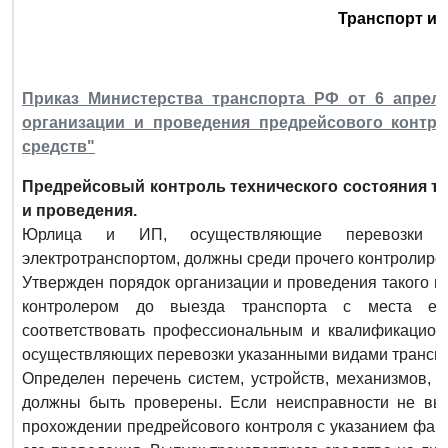
Транспорт и 
Приказ Министерства транспорта РФ от 6 апреля
организации и проведения предрейсового контро
средств"
Предрейсовый контроль технического состояния т
и проведения.
Юрлица и ИП, осуществляющие перевозки а
электротранспортом, должны среди прочего контролиров
Утвержден порядок организации и проведения такого ко
контролером до выезда транспорта с места его
соответствовать профессиональным и квалификацион
осуществляющих перевозки указанными видами транспо
Определен перечень систем, устройств, механизмов, а
должны быть проверены. Если неисправности не выя
прохождении предрейсового контроля с указанием фам