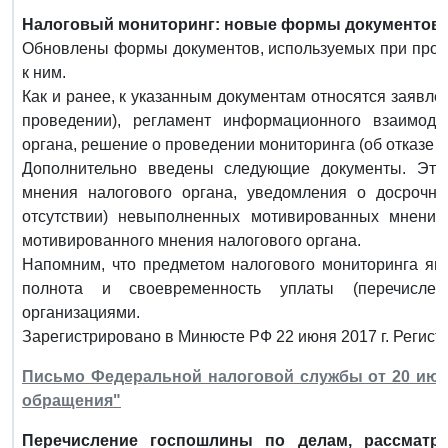
Налоговый мониторинг: новые формы документов.
Обновлены формы документов, используемых при прове
к ним.
Как и ранее, к указанным документам относятся заявле
проведении), регламент информационного взаимоде
органа, решение о проведении мониторинга (об отказе в 
Дополнительно введены следующие документы. Это
мнения налогового органа, уведомления о досрочно
отсутствии) невыполненных мотивированных мнений,
мотивированного мнения налогового органа.
Напомним, что предметом налогового мониторинга явл
полнота и своевременность уплаты (перечислен
организациями.
Зарегистрировано в Минюсте РФ 22 июня 2017 г. Регист
Письмо Федеральной налоговой службы от 20 июня
обращения"
Перечисление госпошлины по делам, рассматр