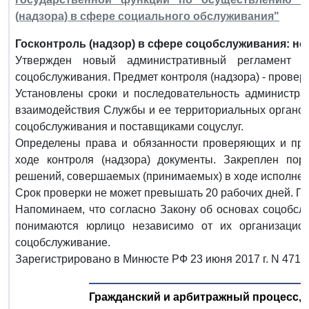
(надзора) в сфере социального обслуживания"
Госконтроль (надзор) в сфере соцобслуживания: н
Утвержден новый административный регламент Р
соцобслуживания. Предмет контроля (надзора) - проверк
Установлены сроки и последовательность администрат
взаимодействия Службы и ее территориальных органо
соцобслуживания и поставщиками соцуслуг.
Определены права и обязанности проверяющих и пр
ходе контроля (надзора) документы. Закреплен пор
решений, совершаемых (принимаемых) в ходе исполнен
Срок проверки не может превышать 20 рабочих дней. Пр
Напоминаем, что согласно Закону об основах соцобсл
понимаются юрлицо независимо от их организаци
соцобслуживание.
Зарегистрировано в Минюсте РФ 23 июня 2017 г. N 4716
Гражданский и арбитражный процесс,