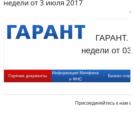
недели от 3 июля 2017
Пи
ГАРАНТ. 
недели от 03
Информация Минфина
Горячие документы
Бизнес-спра
и ФНС
Присоединяйтесь к нам в