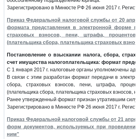
обособленному подразделению юрлица.
Зарегистрировано в Минюсте РФ 26 июня 2017 г. Регист
Приказ Федеральной налоговой службы от 20 апрел
формата представления в электронной форме по
страховых взносов, пени, штрафа, процентов
(плательщика сбора, плательщика страховых взносов
Постановление о взыскании налога, сбора, страх
счет имущества налогоплательщика: формат предос
С 1 января 2017 г. налоговые органы уполномочены адми
В связи с этим разработан формат передачи в электро
сбора, страховых взносов, пени, штрафа, процен
(плательщика сбора, плательщика страховых взносов, нал
Ранее утвержденный формат признан утратившим силу.
Зарегистрировано в Минюсте РФ 26 июня 2017 г. Регист
Приказ Федеральной налоговой службы от 21 апреля
форм документов, используемых при проведении 
ним"