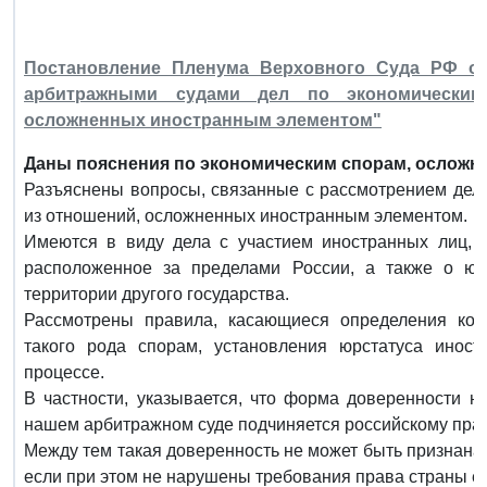
Постановление Пленума Верховного Суда РФ от
арбитражными судами дел по экономическим
осложненных иностранным элементом"
Даны пояснения по экономическим спорам, ослож
Разъяснены вопросы, связанные с рассмотрением дел 
из отношений, осложненных иностранным элементом.
Имеются в виду дела с участием иностранных лиц, с
расположенное за пределами России, а также о юр
территории другого государства.
Рассмотрены правила, касающиеся определения ком
такого рода спорам, установления юрстатуса иност
процессе.
В частности, указывается, что форма доверенности н
нашем арбитражном суде подчиняется российскому прав
Между тем такая доверенность не может быть признана
если при этом не нарушены требования права страны е