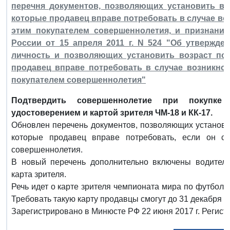
перечня документов, позволяющих установить во
которые продавец вправе потребовать в случае во
этим покупателем совершеннолетия, и признани
России от 15 апреля 2011 г. N 524 "Об утвержд
личность и позволяющих установить возраст пок
продавец вправе потребовать в случае возникно
покупателем совершеннолетия"
Подтвердить совершеннолетие при покупке
удостоверением и картой зрителя ЧМ-18 и КК-17.
Обновлен перечень документов, позволяющих установит
которые продавец вправе потребовать, если он с
совершеннолетия.
В новый перечень дополнительно включены водитель
карта зрителя.
Речь идет о карте зрителя чемпионата мира по футболу F
Требовать такую карту продавцы смогут до 31 декабря 20
Зарегистрировано в Минюсте РФ 22 июня 2017 г. Регист