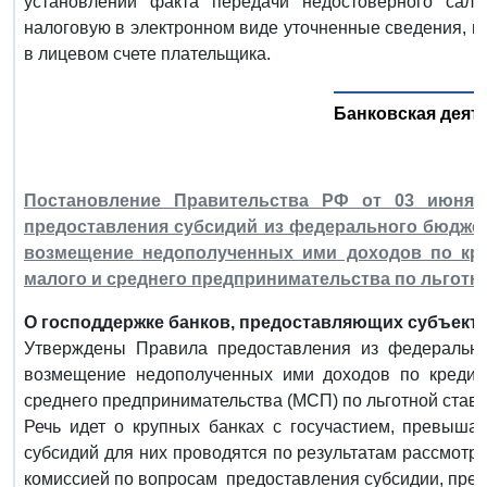
установлении факта передачи недостоверного сал
налоговую в электронном виде уточненные сведения, к
в лицевом счете плательщика.
Банковская деят
Постановление Правительства РФ от 03 июня 
предоставления субсидий из федерального бюдже
возмещение недополученных ими доходов по кре
малого и среднего предпринимательства по льготно
О господдержке банков, предоставляющих субъект
Утверждены Правила предоставления из федерально
возмещение недополученных ими доходов по кредита
среднего предпринимательства (МСП) по льготной ставк
Речь идет о крупных банках с госучастием, превыш
субсидий для них проводятся по результатам рассмот
комиссией по вопросам предоставления субсидии, пред