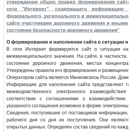
утверждении общих правил формирования сайта
сети "Интернет", содержащего информацию 
федерального, регионального и межмуниципальног
сайте участниками дорожного движения и иными
состоянии безопасности дорожного движения"
О формировании и наполнении сайта о ситуации на 
В сети Интернет формируется сайт о ситуации на а
межмуниципального значения. На сайте, в частности, м
состоянии дорожного движения, местах концентра
Утверждены правила его формирования и размещения 
Оператором сайта является Минкомсвязь России. Домен
Информацию для наполнения сайта представляют гос
межведомственного электронного взаимодействия 
соответствии с соглашениями о взаимодействии.
указанного соглашения возможно в форме электронных 
Сведения, поступившие от поставщиков информации, р
рабочего дня со дня их поступления. Они являют
открытых данных. Определен состав сведений по кажд