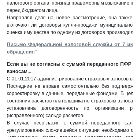
налогового органа, признав правомерным взыскание нал
перед бюджетом лица.
Направляя дело на новое рассмотрение, она также у
включают ли договоры купли-продажи муниципальног
оценка имущества по одному из договоров производилас
Письмо Федеральной налоговой службы от 7 июня
обращения"
Если вы не согласны с суммой переданного ПФР в
взносам...
С 01.01.2017 администрирование страховых взносов во
Последние не вправе самостоятельно без подтвержд
корректировку в данные, переданные фондами. В целя
состоянии расчетов плательщика по страховым взноса
установлена договоренность по организации ра
(исправленного) сальдо расчетов.
В случае несогласия с суммой переданного саль
урегулирования сложившейся ситуации необходимо об