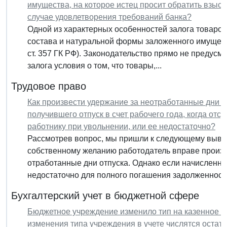
имущества, на которое истец просит обратить взыс
случае удовлетворения требований банка?
Одной из характерных особенностей залога товаров
состава и натуральной формы заложенного имуществ
ст. 357 ГК РФ). Законодательство прямо не предус
залога условия о том, что товары,...
Трудовое право
Как произвести удержание за неотработанные дни о
получившего отпуск в счет рабочего года, когда от
работнику при увольнении, или ее недостаточно?
Рассмотрев вопрос, мы пришли к следующему вывод
собственному желанию работодатель вправе произв
отработанные дни отпуска. Однако если начисленны
недостаточно для полного погашения задолженности
Бухгалтерский учет в бюджетной сфере
Бюджетное учреждение изменило тип на казенное в
изменения типа учреждения в учете числятся остатки 