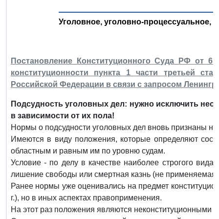
Уголовное, уголовно-процессуальное, 
Постановление Конституционного Суда РФ от 6 и
конституционности пункта 1 части третьей стат
Российской Федерации в связи с запросом Ленингра
Подсудность уголовных дел: нужно исключить нео
в зависимости от их пола!
Нормы о подсудности уголовных дел вновь признаны не
Имеются в виду положения, которые определяют сост
областным и равным им по уровню судам.
Условие - по делу в качестве наиболее строгого вида
лишение свободы или смертная казнь (не применяемая 
Ранее нормы уже оценивались на предмет конституционн
г.), но в иных аспектах правоприменения.
На этот раз положения являются неконституционными в