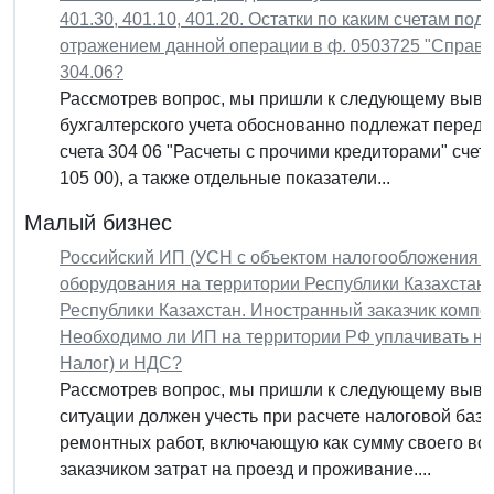
401.30, 401.10, 401.20. Остатки по каким счетам п
отражением данной операции в ф. 0503725 "Справк
304.06?
Рассмотрев вопрос, мы пришли к следующему вывод
бухгалтерского учета обоснованно подлежат перед
счета 304 06 "Расчеты с прочими кредиторами" счета
105 00), а также отдельные показатели...
Малый бизнес
Российский ИП (УСН с объектом налогообложения - 
оборудования на территории Республики Казахстан
Республики Казахстан. Иностранный заказчик компе
Необходимо ли ИП на территории РФ уплачивать нал
Налог) и НДС?
Рассмотрев вопрос, мы пришли к следующему выво
ситуации должен учесть при расчете налоговой баз
ремонтных работ, включающую как сумму своего во
заказчиком затрат на проезд и проживание....