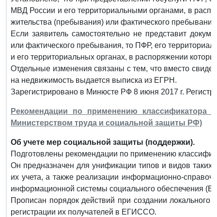
МВД России и его территориальными органами, в расп
жительства (пребывания) или фактического пребывания
Если заявитель самостоятельно не представит докуме
или фактического пребывания, то ПФР, его территориал
и его территориальных органах, в распоряжении котор
Отдельные изменения связаны с тем, что вместо свидет
на недвижимость выдается выписка из ЕГРН.
Зарегистрировано в Минюсте РФ 8 июня 2017 г. Регистр
Рекомендации по применению классификатора ме
Министерством труда и социальной защиты РФ)
Об учете мер социальной защиты (поддержки).
Подготовлены рекомендации по применению классифика
Он предназначен для унификации типов и видов таких
их учета, а также реализации информационно-справоч
информационной системы социального обеспечения (Е
Прописан порядок действий при создании локального 
регистрации их получателей в ЕГИССО.