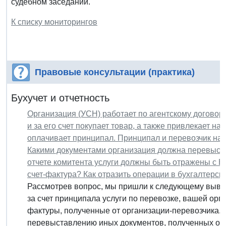
судебном заседании.
К списку мониторингов
Правовые консультации (практика)
Бухучет и отчетность
Организация (УСН) работает по агентскому договору
и за его счет покупает товар, а также привлекает н
оплачивает принципал. Принципал и перевозчик на
Какими документами организация должна перевыста
отчете комитента услуги должны быть отражены с 
счет-фактура? Как отразить операции в бухгалтерск
Рассмотрев вопрос, мы пришли к следующему вывод
за счет принципала услуги по перевозке, вашей орг
фактуры, полученные от организации-перевозчика. 
перевыставлению иных документов, полученных от..