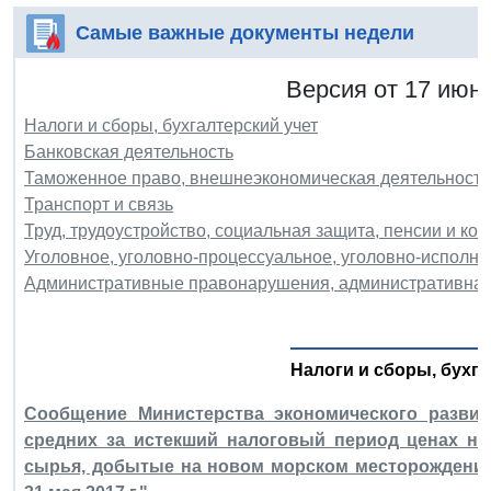
Самые важные документы недели
Версия от 17 июня
Налоги и сборы, бухгалтерский учет
Банковская деятельность
Таможенное право, внешнеэкономическая деятельность
Транспорт и связь
Труд, трудоустройство, социальная защита, пенсии и ко
Уголовное, уголовно-процессуальное, уголовно-исполни
Административные правонарушения, административная
Налоги и сборы, бухга
Сообщение Министерства экономического развит
средних за истекший налоговый период ценах н
сырья, добытые на новом морском месторождении