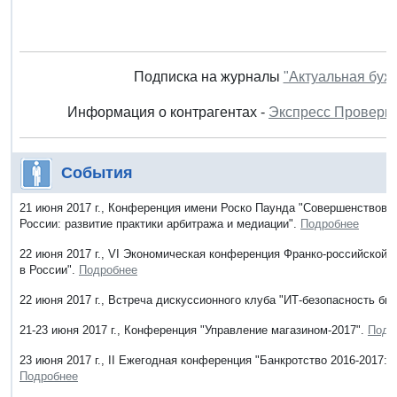
Подписка на журналы
"Актуальная бух
Информация о контрагентах -
Экспресс Проверк
События
21 июня 2017 г., Конференция имени Роско Паунда "Совершенствова
России: развитие практики арбитража и медиации".
Подробнее
22 июня 2017 г., VI Экономическая конференция Франко-российской
в России".
Подробнее
22 июня 2017 г., Встреча дискуссионного клуба "ИТ-безопасность би
21-23 июня 2017 г., Конференция "Управление магазином-2017".
Подр
23 июня 2017 г., II Ежегодная конференция "Банкротство 2016-2017: 
Подробнее