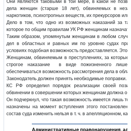
Они являются таковыми в той мере, в какой не позво
дела женщин (старше 18 лет), обвиняемых в неза
наркотиков, психотропных веществ, их прекурсоров или
Дело в том, что одно из возможных наказаний за та
которое по общим правилам УК РФ женщинам назначать
Таким образом, упомянутым женщинам в любом случае
дел в областных и равных им по уровню судах при 
условиях подобная возможность предоставляется. Это 
Женщинам, обвиняемым в преступлениях, за которые 
строгое наказание в виде пожизненного лишен
обеспечиваться возможность рассмотрения дела в облас
Законодатель должен принять необходимые поправки.
КС РФ определил порядок реализации своей позиц
обвинении в совершении которых женщинам должна обе
Он подчеркнул, что такая возможность имеется лишь то
назначены на момент вступления этого постановлени
состав суда изменить нельзя в т. ч. в апелляционном, к
Административные правонарушения, адм