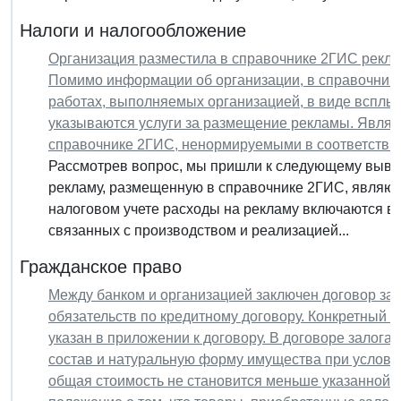
Налоги и налогообложение
Организация разместила в справочнике 2ГИС реклам
Помимо информации об организации, в справочнике
работах, выполняемых организацией, в виде всплы
указываются услуги за размещение рекламы. Являю
справочнике 2ГИС, ненормируемыми в соответстви
Рассмотрев вопрос, мы пришли к следующему вывод
рекламу, размещенную в справочнике 2ГИС, являю
налоговом учете расходы на рекламу включаются в 
связанных с производством и реализацией...
Гражданское право
Между банком и организацией заключен договор зал
обязательств по кредитному договору. Конкретный п
указан в приложении к договору. В договоре залога 
состав и натуральную форму имущества при условии 
общая стоимость не становится меньше указанной в