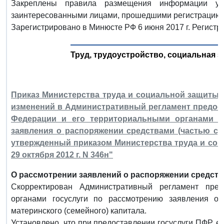
Закреплены правила размещения информации уч
заинтересованными лицами, прошедшими регистрацию н
Зарегистрировано в Минюсте РФ 6 июня 2017 г. Регист
Труд, трудоустройство, социальная з
Приказ Министерства труда и социальной защиты РФ
изменений в Административный регламент предо
Федерации и его территориальными органами г
заявления о распоряжении средствами (частью сре
утвержденный приказом Министерства труда и со
29 октября 2012 г. N 346н"
О рассмотрении заявлений о распоряжении средств
Скорректирован Административный регламент пре
органами госуслуги по рассмотрению заявления о 
материнского (семейного) капитала.
Установлено, что при предоставлении госуслуги ПФР, 