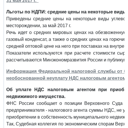
31 мая 2017 г."
Льготы по НДПИ: средние цены на некоторые виды у
Приведены средние цены на некоторые виды углевод
месторождении, за май 2017 г.
Речь идет о средних мировых ценах на обезвоженную
газовый конденсат, а также о средних ценах на горючи
средней оптовой цене на него при поставках на внутрен
Показатели используются при расчете стоимости сыр
рассчитываются Минэкономразвития России и публикуютс
Информация Федеральной налоговой службы от 6 
необоснованной неуплату НДС налоговым агентом
Об уплате НДС налоговым агентом при приобре
недвижимого имущества.
ФНС России сообщает о позиции Верховного Суда Р
предпринимателя - налогового агента суммы НДС, не у
приобретении в собственность муниципального недвиж
Так, Судебная коллегия по экономическим спорам Вер