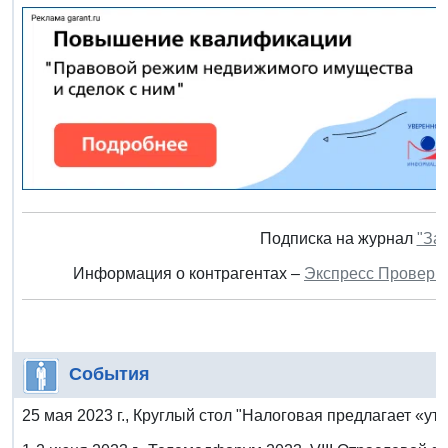
Подписка на журнал
"За
Информация о контрагентах –
Экспресс Проверк
События
25 мая 2023 г., Круглый стол "Налоговая предлагает «ут