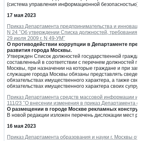
(система управления информационной безопасностью).
17 мая 2023
Приказ Департамента предпринимательства и инновацион
N 24 "Об утверждении Списка должностей, требования 
29 июля 2009 г. N 49-УМ"
О противодействии коррупции в Департаменте пре
развития города Москвы.
Утвержден Список должностей государственной гражда
составленный в соответствии с перечнем должностей г
Москвы, при назначении на которые граждане и при за
служащие города Москвы обязаны представлять сведения
обязательствах имущественного характера, а также свед
обязательствах имущественного характера своих супруг
Приказ Департамента средств массовой информации и рек
111/23 "О внесении изменения в приказ Департамента от 
О размещении в городе Москве рекламных конструк
В новой редакции изложен перечень дислокации мест р
16 мая 2023
Приказ Департамента образования и науки г. Москвы от 