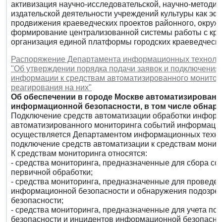
активизация научно-исследовательской, научно-методич
издательской деятельности учреждений культуры как эф
продвижения краеведческих проектов районного, окружн
формирование централизованной системы работы с кра
организация единой платформы городских краеведчески
Распоряжение Департамента информационных технологий 
"Об утверждении порядка подачи заявок и подключения
информации к средствам автоматизированного монитор
реагирования на них"
Об обеспечении в городе Москве автоматизирован
информационной безопасности, в том числе обнар
Подключение средств автоматизации обработки информа
автоматизированного мониторинга событий информацио
осуществляется Департаментом информационных технол
подключение средств автоматизации к средствам монит
К средствам мониторинга относятся:
- средства мониторинга, предназначенные для сбора с
первичной обработки;
- средства мониторинга, предназначенные для проведе
информационной безопасности и обнаружения подозре
безопасности;
- средства мониторинга, предназначенные для учета п
безопасности и инцидентов информационной безопаснос