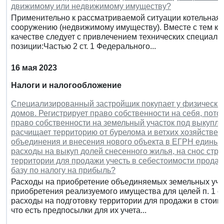
движимому или недвижимому имуществу?
Применительно к рассматриваемой ситуации котельная м
сооружению (недвижимому имуществу). Вместе с тем кв
качестве следует с привлечением технических специали
позиции:Частью 2 ст. 1 Федерального...
16 мая 2023
Налоги и налогообложение
Специализированный застройщик покупает у физических
домов. Регистрирует право собственности на себя, пото
право собственности на земельный участок под выкупле
расчищает территорию от бурелома и ветхих хозяйственн
объединения и внесения нового объекта в ЕГРН единый
расходы на выкуп долей снесенного жилья, на снос стро
территории для продажи учесть в себестоимости продава
базу по налогу на прибыль?
Расходы на приобретение объединяемых земельных уча
приобретения реализуемого имущества для целей п. 1 ст
расходы на подготовку территории для продажи в стоим
что есть предпосылки для их учета...