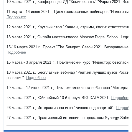
10 марта 2021 г., Конференция ИД "Коммерсантъ" "Фарма-2021. Выз
11 марта - 14 июня 2021 г, Цикл ежемесячных вебинаров "Налоговый 
Подробнее
12 марта 2021 г., Круглый стол "Каналы, стримы, блоги: ответствен
13 марта 2021 г., Онлайн мастер-классе Moscow Digital School: Leg
15-16 марта 2021 г., Проект "The Банкрот. Сезон 2021. Возвращение 
Подробнее
16 марта - 3 апреля 2021 г., Практический курс "Инвестор: безопасны
18 марта 2021 г., Бесплатный вебинар "Рейтинг лучших вузов Росси
развития".
Подробнее
19 марта - 17 июня 2021 г., Цикл ежемесячных вебинаров "Методолог
25 марта 2021 г., Юбилейный 10-й форум BIG DATA 2021.
Подробнее
26 марта 2021 г., Интерактивная игра "Бизнес под защитой".
Подробн
27 марта 2021 г., Практический интенсив по продажам Synergy Sales