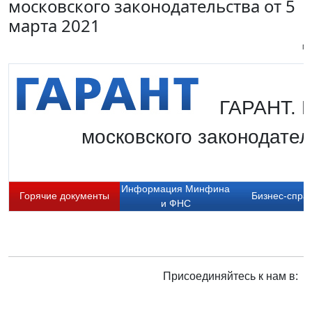
московского законодательства от 5
марта 2021
Пи
ГАРАНТ. 
московского законодател
Информация Минфина
Горячие документы
Бизнес-спра
и ФНС
Присоединяйтесь к нам в: