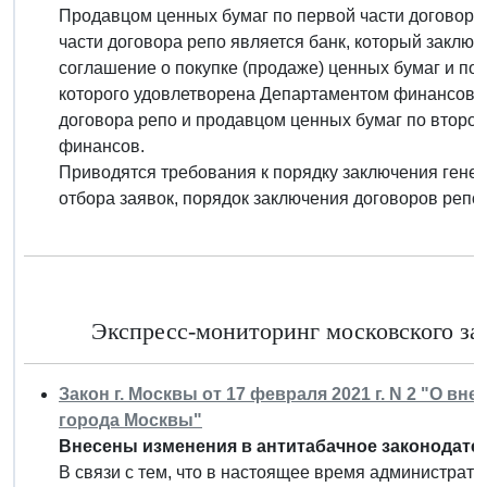
Продавцом ценных бумаг по первой части договора 
части договора репо является банк, который заклю
соглашение о покупке (продаже) ценных бумаг и по
которого удовлетворена Департаментом финансов. 
договора репо и продавцом ценных бумаг по второй
финансов.
Приводятся требования к порядку заключения гене
отбора заявок, порядок заключения договоров репо 
Экспресс-мониторинг московского зак
Закон г. Москвы от 17 февраля 2021 г. N 2 "О в
города Москвы"
Внесены изменения в антитабачное законодател
В связи с тем, что в настоящее время администрати