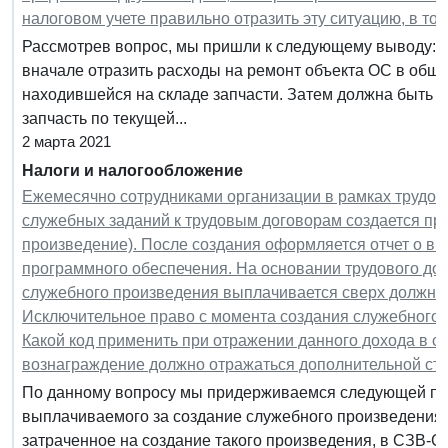
налоговом учете правильно отразить эту ситуацию, в том
Рассмотрев вопрос, мы пришли к следующему выводу: В
вначале отразить расходы на ремонт объекта ОС в обще
находившейся на складе запчасти. Затем должна быть 
запчасть по текущей...
2 марта 2021
Налоги и налогообложение
Ежемесячно сотрудниками организации в рамках трудово
служебных заданий к трудовым договорам создается пр
произведение). После создания оформляется отчет о вы
программного обеспечения. На основании трудового до
служебного произведения выплачивается сверх должнос
Исключительное право с момента создания служебного
Какой код применить при отражении данного дохода в с
вознаграждение должно отражаться дополнительной с
По данному вопросу мы придерживаемся следующей поз
выплачиваемого за создание служебного произведения, 
затраченное на создание такого произведения, в СЗВ-С