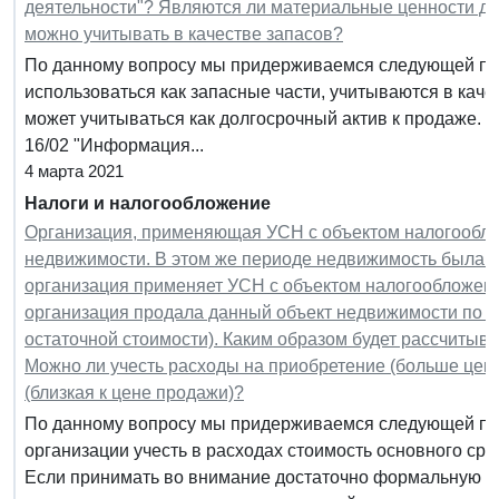
деятельности"? Являются ли материальные ценности до
можно учитывать в качестве запасов?
По данному вопросу мы придерживаемся следующей поз
использоваться как запасные части, учитываются в каче
может учитываться как долгосрочный актив к продаже. 
16/02 "Информация...
4 марта 2021
Налоги и налогообложение
Организация, применяющая УСН с объектом налогооблож
недвижимости. В этом же периоде недвижимость была оп
организация применяет УСН с объектом налогообложени
организация продала данный объект недвижимости по р
остаточной стоимости). Каким образом будет рассчитыва
Можно ли учесть расходы на приобретение (больше цен
(близкая к цене продажи)?
По данному вопросу мы придерживаемся следующей по
организации учесть в расходах стоимость основного сре
Если принимать во внимание достаточно формальную п