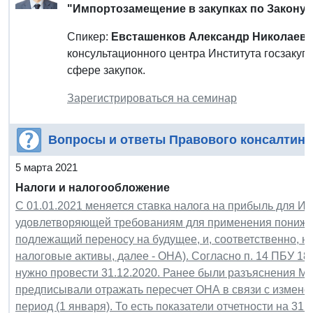
"Импортозамещение в закупках по Закону 
Спикер:
Евсташенков Александр Николаев
консультационного центра Института госзаку
сфере закупок.
Зарегистрироваться на семинар
Вопросы и ответы Правового консалтинг
5 марта 2021
Налоги и налогообложение
С 01.01.2021 меняется ставка налога на прибыль для ИТ
удовлетворяющей требованиям для применения пониженн
подлежащий переносу на будущее, и, соответственно, н
налоговые активы, далее - ОНА). Согласно п. 14 ПБУ 1
нужно провести 31.12.2020. Ранее были разъяснения Ми
предписывали отражать пересчет ОНА в связи с измене
период (1 января). То есть показатели отчетности на 31