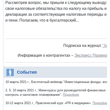
Рассмотрев вопрос, мы пришли к следующему выводу: 
свои налоговые обязательства по налогу на прибыль и
декларации за соответствующие налоговые периоды и 
и пени. Полагаем, что в бухгалтерский...
Подписка на журнал
"Зак
Информация о контрагентах –
Экспресс Проверк
События
10 марта 2021 г., Бесплатный вебинар "Инвестиционные фонды: воз
2, 5, 10 марта 2021 г., Мини-курсы для руководителей финансовых
контроль и налоговое планирование".
Подробнее
10-12 марта 2021 г., Практический курс «PR в медицине».
Подробнее