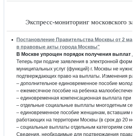
Экспресс-мониторинг московского зак
Постановление Правительства Москвы от 2 марта
в правовые акты города Москвы"
В Москве упрощен порядок получения выплат дл
Теперь при подаче заявления в электронной форме 
муниципальных услуг (функций) г. Москвы не нужно 
подтверждающих право на выплаты. Изменения ра
– дополнительное единовременное пособие молоды
– ежемесячное пособие на ребенка малообеспечен
– единовременная компенсационная выплата при р
– отдельные социальные выплаты многодетным сем
– единовременное пособие женщинам, вставшим на 
работающих на территории Москвы (в срок до 20 не
– социальные выплаты отдельным категориям семей 
Сведения, необходимые для подтверждения права 