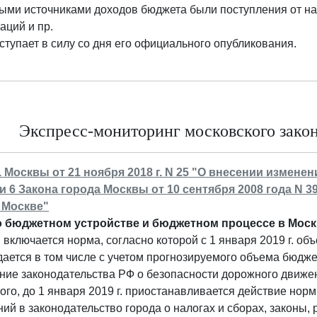
ми источниками доходов бюджета были поступления от нал
аций и пр.
ступает в силу со дня его официального опубликования.
Экспресс-мониторинг московского законо
г. Москвы от 21 ноября 2018 г. N 25 "О внесении измене
ьи 6 Закона города Москвы от 10 сентября 2008 года N
 Москве"
о бюджетном устройстве и бюджетном процессе в Моск
 включается норма, согласно которой с 1 января 2019 г. 
ается в том числе с учетом прогнозируемого объема бюдже
ние законодательства РФ о безопасности дорожного движе
ого, до 1 января 2019 г. приостанавливается действие нор
ий в законодательство города о налогах и сборах, закон