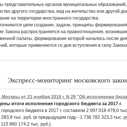
ты представительных органов муниципальных образований,
ство другого государства, вид на жительство или другой 
ние на территории иностранного государства.
уточняются цели создания, задачи, принципы формирования
ие Закона распространяется на правоотношения, возникши
енной палаты, формирование которой началось после дня 
ий, которые применяются со дня вступления в силу Закона
Экспресс-мониторинг московского законо
г. Москвы от 21 ноября 2018 г. N 29 "Об исполнении бюд
ены итоги исполнения городского бюджета за 2017 г.
городского бюджета в 2017 г. составили 2 097 018 479,0 тыс. р
 283,9 тыс. руб. (в предыдущем году - 1 736 782 323,3 тыс. 
- 115 860 174,2 тыс. руб.).