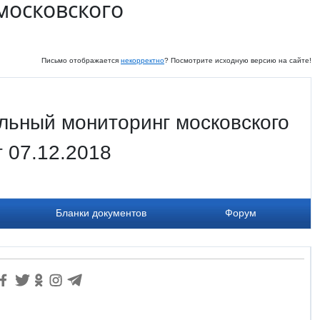
московского
Письмо отображается
некорректно
? Посмотрите исходную версию на сайте!
льный мониторинг московского
т 07.12.2018
Бланки документов
Форум