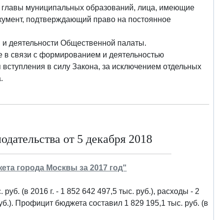
 главы муниципальных образований, лица, имеющие
документ, подтверждающий право на постоянное
 и деятельности Общественной палаты.
е в связи с формированием и деятельностью
вступления в силу Закона, за исключением отдельных
.
дательства от 5 декабря 2018
жета города Москвы за 2017 год"
уб. (в 2016 г. - 1 852 642 497,5 тыс. руб.), расходы - 2
руб.). Профицит бюджета составил 1 829 195,1 тыс. руб. (в