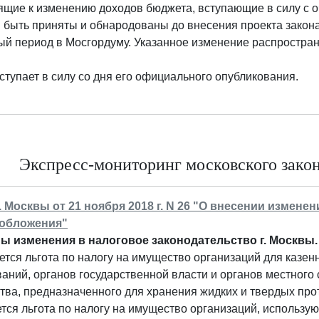
ящие к изменению доходов бюджета, вступающие в силу с 
быть приняты и обнародованы до внесения проекта закона
й период в Мосгордуму. Указанное изменение распростран
ступает в силу со дня его официального опубликования.
Экспресс-мониторинг московского законо
г. Москвы от 21 ноября 2018 г. N 26 "О внесении измен
обложения"
ы изменения в налоговое законодательство г. Москвы.
тся льгота по налогу на имущество организаций для казе
аний, органов государственной власти и органов местного 
ва, предназначенного для хранения жидких и твердых про
тся льгота по налогу на имущество организаций, использую