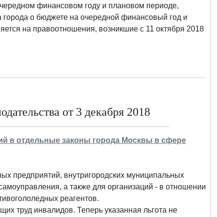
очередном финансовом году и плановом периоде,
 города о бюджете на очередной финансовый год и
яется на правоотношения, возникшие с 11 октября 2018
дательства от 3 декабря 2018
ений в отдельные законы города Москвы в сфере
нных предприятий, внутригородских муниципальных
самоуправления, а также для организаций - в отношении
тивогололедных реагентов.
щих труд инвалидов. Теперь указанная льгота не