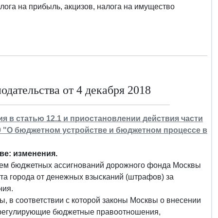
ога на прибыль, акцизов, налога на имущество
дательства от 4 декабря 2018
ния в статью 12.1 и приостановлении действия части
 39 "О бюджетном устройстве и бюджетном процессе в
ве: изменения.
объем бюджетных ассигнований дорожного фонда Москвы
та города от денежных взысканий (штрафов) за
ния.
мы, в соответствии с которой законы Москвы о внесении
ы, регулирующие бюджетные правоотношения,