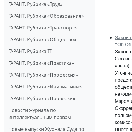
ГАРАНТ. Рубрика «Труд»
ГАРАНТ. Рубрика «Образование»
ГАРАНТ. Рубрика «Транспорт»
Закон 
ГАРАНТ. Рубрика «Общество»
"Об Об
ГАРАНТ. Рубрика IT
Закон 
Согласн
ГАРАНТ. Рубрика «Практика»
члена).
Уточня
ГАРАНТ. Рубрика «Профессия»
предст
ГАРАНТ. Рубрика «Инициативы»
общест
некомм
ГАРАНТ. Рубрика «Проверки»
Мэром 
Скорре
Новости журнала по
полном
интеллектуальным правам
комисс
Новые выпуски Журнала Суда по
Внесены