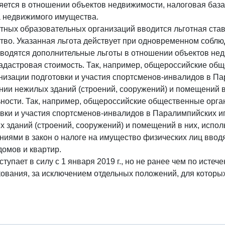
ется в отношении объектов недвижимости, налоговая база
а недвижимого имущества.
тных образовательных организаций вводится льготная став
во. Указанная льгота действует при одновременном соблю
водятся дополнительные льготы в отношении объектов нед
кадастровая стоимость. Так, например, общероссийские о
низации подготовки и участия спортсменов-инвалидов в Па
ии нежилых зданий (строений, сооружений) и помещений в
ности. Так, например, общероссийские общественные орга
вки и участия спортсменов-инвалидов в Паралимпийских и
 зданий (строений, сооружений) и помещений в них, испо
иями в закон о налоге на имущество физических лиц ввод
омов и квартир.
ступает в силу с 1 января 2019 г., но не ранее чем по исте
ования, за исключением отдельных положений, для которых