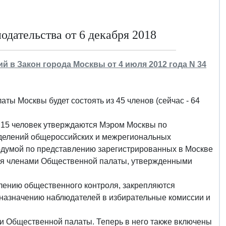
дательства от 6 декабря 2018
ний в Закон города Москвы от 4 июля 2012 года N 34
ы Москвы будет состоять из 45 членов (сейчас - 64
 15 человек утверждаются Мэром Москвы по
зделений общероссийских и межрегиональных
рдумой по представлению зарегистрированных в Москве
тся членами Общественной палаты, утвержденными
ению общественного контроля, закрепляются
назначению наблюдателей в избирательные комиссии и
ми Общественной палаты. Теперь в него также включены