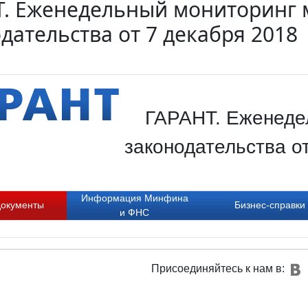
Т. Еженедельный мониторинг 
дательства от 7 декабря 2018
ГАРАНТ. Еженеде
законодательства о
Информация Минфина
документы
Бизнес-справки
и ФНС
Присоединяйтесь к нам в: