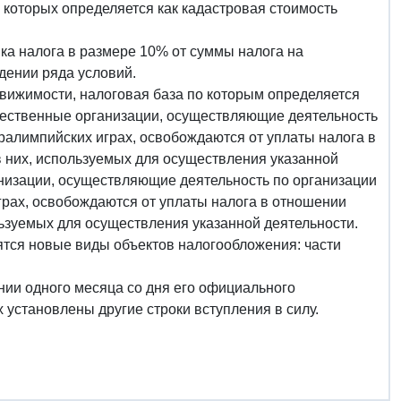
 которых определяется как кадастровая стоимость
ка налога в размере 10% от суммы налога на
дении ряда условий.
вижимости, налоговая база по которым определяется
бщественные организации, осуществляющие деятельность
ралимпийских играх, освобождаются от уплаты налога в
 них, используемых для осуществления указанной
низации, осуществляющие деятельность по организации
грах, освобождаются от уплаты налога в отношении
льзуемых для осуществления указанной деятельности.
ятся новые виды объектов налогообложения: части
чении одного месяца со дня его официального
 установлены другие строки вступления в силу.