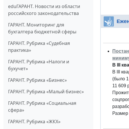
eduГАРАНТ. Новости из области
российского законодательства
Ежен
ГАРАНТ. Мониторинг для
бухгалтера бюджетной сферы
ГАРАНТ. Рубрика «Судебная
практика»
Постан
минимум
ГАРАНТ. Рубрика «Налоги и
В III 
бухучет»
В III к
(было 1
ГАРАНТ. Рубрика «Бизнес»
11 609 р
ГАРАНТ. Рубрика «Малый бизнес»
Прожито
соцпрог
ГАРАНТ. Рубрика «Социальная
разрабо
сфера»
Размер 
ГАРАНТ. Рубрика «ЖКХ»