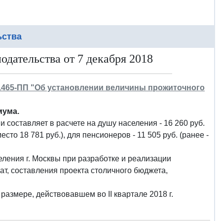
ьства
дательства от 7 декабря 2018
 1465-ПП "Об установлении величины прожиточного
мума.
и составляет в расчете на душу населения - 16 260 руб.
есто 18 781 руб.), для пенсионеров - 11 505 руб. (ранее -
ления г. Москвы при разработке и реализации
т, составления проекта столичного бюджета,
азмере, действовавшем во II квартале 2018 г.