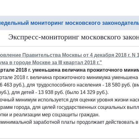
едельный мониторинг московского законодател
Экспресс-мониторинг московского законо
овление Правительства Москвы от 4 декабря 2018 г. N
а в городе Москве за III квартал 2018 г."
квартале 2018 г. уменьшена величина прожиточного мини
вартале 2018 г. величина прожиточного минимума уменьшена 
6 463 руб.), для трудоспособного населения - 18 580 руб. (вм
уб.), для детей - 13 938 руб. (было 14 329 руб.).
чный минимум используется для оценки уровня жизни насе
рамм города, для целей государственных социальных выпла
тки и реализации мер соцзащиты граждан.
минимальной заработной платы продолжает действовать в р