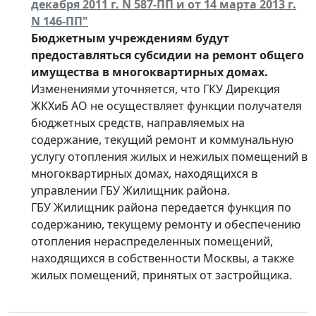
декабря 2011 г. N 587-ПП и от 14 марта 2013 г.
N 146-ПП"
Бюджетным учреждениям будут
предоставляться субсидии на ремонт общего
имущества в многоквартирных домах.
Изменениями уточняется, что ГКУ Дирекция
ЖКХиБ АО не осуществляет функции получателя
бюджетных средств, направляемых на
содержание, текущий ремонт и коммунальную
услугу отопления жилых и нежилых помещений в
многоквартирных домах, находящихся в
управлении ГБУ Жилищник района.
ГБУ Жилищник района передается функция по
содержанию, текущему ремонту и обеспечению
отопления нераспределенных помещений,
находящихся в собственности Москвы, а также
жилых помещений, принятых от застройщика.