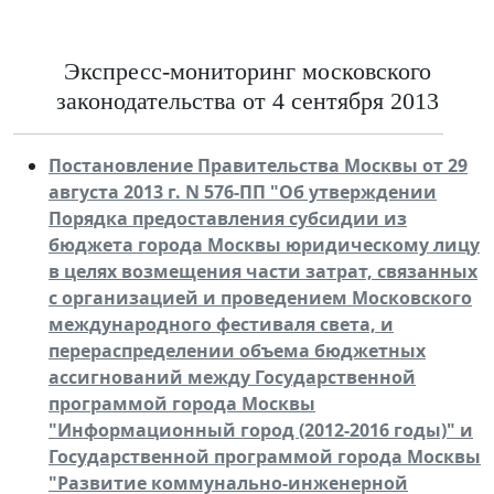
Экспресс-мониторинг московского
законодательства от 4 сентября 2013
Постановление Правительства Москвы от 29
августа 2013 г. N 576-ПП "Об утверждении
Порядка предоставления субсидии из
бюджета города Москвы юридическому лицу
в целях возмещения части затрат, связанных
с организацией и проведением Московского
международного фестиваля света, и
перераспределении объема бюджетных
ассигнований между Государственной
программой города Москвы
"Информационный город (2012-2016 годы)" и
Государственной программой города Москвы
"Развитие коммунально-инженерной