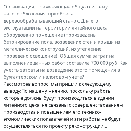
Организация, применяющая общую систему
налогообложения, приобрела
деревообрабатывающий станок. Для его
эксплуатации на территории литейного цеха
оборудовано помещение (произведены
бетонирование пола, возведение стен и крыши из
металлических конструкций, их утепление,
проведено освещение). Общая сумма затрат на
выполнение данных работ составила 700 000 руб. Как
учесть затраты на возведение этого помещения в
бухгалтерском и налоговом учете?
Рассмотрев вопрос, мы пришли к следующему
выводу:По нашему мнению, поскольку работы,
которые должны будут производиться в здании
литейного цеха, не связаны с совершенствованием
производства и повышением его технико-
экономических показателей и эти работы не будут
осуществляться по проекту реконструкции...