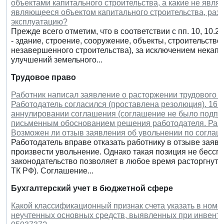
объектами капитального строительства, а какие не явля
являющееся объектом капитального строительства, разр
эксплуатацию?
Прежде всего отметим, что в соответствии с пп. 10, 10.2
- здание, строение, сооружение, объекты, строительство
незавершенного строительства), за исключением некап
улучшений земельного...
Трудовое право
Работник написал заявление о расторжении трудового д
Работодатель согласился (проставлена резолюция). 16.
аннулировании соглашения (соглашение не было подпис
письменным обоснованием решения работодателя. Рабо
Возможен ли отзыв заявления об увольнении по соглаш
Работодатель вправе отказать работнику в отзыве заяв
произвести увольнение. Однако такая позиция не бессп
законодательство позволяет в любое время расторгнуть 
ТК РФ). Соглашение...
Бухгалтерский учет в бюджетной сфере
Какой классификационный признак счета указать в номе
неучтенных основных средств, выявленных при инвента