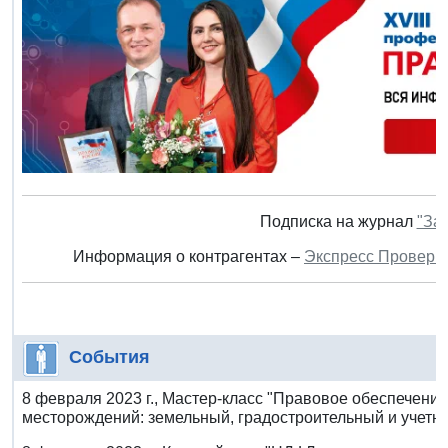
Подписка на журнал
"За
Информация о контрагентах –
Экспресс Проверк
События
8 февраля 2023 г., Мастер-класс "Правовое обеспечение
месторождений: земельный, градостроительный и учетн