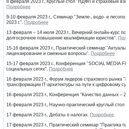
8 февраля 2023 г., Круглый стол "НДФЛ и страховые взно
Подробнее
9-10 февраля 2023 г., Семинар "Земле-, водо- и лесопо
2023 г.".
Подробнее
13 февраля – 14 июля 2023 г., Вечерний онлайн-курс 
долгосрочное повышение квалификации юристов".
Подр
15-16 февраля 2023 г., Практический семинар "Актуаль
лицензирование и смежные вопросы".
Подробнее
15-17 февраля 2023 г., Конференция "SOCIAL MEDIA FES
социальных сетях".
Подробнее
16 февраля 2023 г., Форум лидеров страхового рынка "F
трансформации IT-архитектуры на пути к цифровому сув
16 февраля 2023 г., Конференция "Качество данных – 20
16 февраля 2023 г., Научно-практический круглый стол 
17 февраля 2023 г., Дебаты о налогах.
Подробнее
17 февраля 2023 г., Практический семинар "Практика п