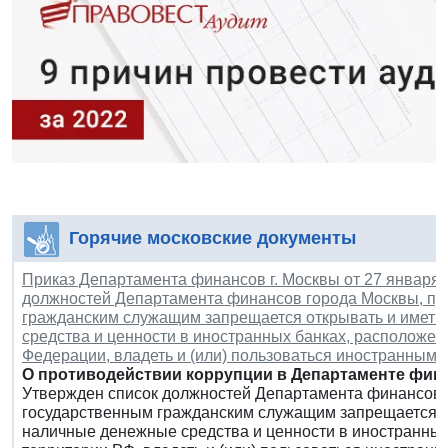
Горячие московские документы
Приказ Департамента финансов г. Москвы от 27 января 2
должностей Департамента финансов города Москвы, пр
гражданским служащим запрещается открывать и иметь 
средства и ценности в иностранных банках, расположе
Федерации, владеть и (или) пользоваться иностранны
О противодействии коррупции в Департаменте фин
Утвержден список должностей Департамента финансов 
государственным гражданским служащим запрещается отк
наличные денежные средства и ценности в иностранных