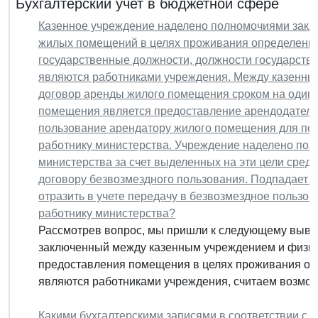
Бухгалтерский учет в бюджетной сфере
Казенное учреждение наделено полномочиями закл
жилых помещений в целях проживания определенн
государственные должности, должности государств
являются работниками учреждения. Между казенны
договор аренды жилого помещения сроком на один 
помещения является предоставление арендодателем
пользование арендатору жилого помещения для по
работнику министерства. Учреждение наделено пол
министерства за счет выделенных на эти цели средс
договору безвозмездного пользования. Подпадает л
отразить в учете передачу в безвозмездное пользо
работнику министерства?
Рассмотрев вопрос, мы пришли к следующему выво
заключенный между казенным учреждением и физи
предоставления помещения в целях проживания оп
являются работниками учреждения, считаем возмож
Какими бухгалтерскими записями в соответствии с 