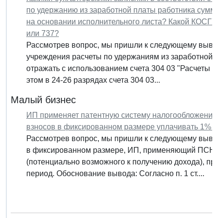
по удержанию из заработной платы работника сум
на основании исполнительного листа? Какой КОСГУ
или 737?
Рассмотрев вопрос, мы пришли к следующему вывод
учреждения расчеты по удержаниям из заработной 
отражать с использованием счета 304 03 "Расчеты п
этом в 24-26 разрядах счета 304 03...
Малый бизнес
ИП применяет патентную систему налогообложения
взносов в фиксированном размере уплачивать 1% с
Рассмотрев вопрос, мы пришли к следующему выво
в фиксированном размере, ИП, применяющий ПСН, 
(потенциально возможного к получению дохода), пр
период. Обоснование вывода: Согласно п. 1 ст....