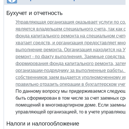
Бухучет и отчетность
Управляющая организация оказывает услуги по сод
является владельцем специального счета, так как 
фонда капитального ремонта на специальном счете
хватает средств, и организация предоставляет мног
выполнение ремонта. Организация находится на УС
ремонт - по факту выполнения. Заемные средства п
формирования фонда капитального ремонта, затем 
организации-подрядчику за выполненные работы. З
собственников заем выдается уполномоченному ими 
правильно отразить операции в бухгалтерском учет
По данному вопросу мы придерживаемся следующей
быть сформирован в том числе за счет заемных сре
помещений в многоквартирном доме. Если заемные
управляющей организацией, то в учете управляющей
Налоги и налогообложение