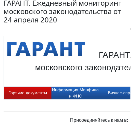
ГАРАНТ. Ежедневный мониторинг
московского законодательства от
24 апреля 2020
Пи
ГАРАНТ.
московского законодател
Информация Минфина
Горячие документы
Бизнес-спра
и ФНС
Присоединяйтесь к нам в: