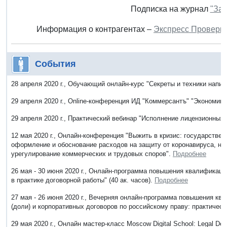
Подписка на журнал
"Зак
Информация о контрагентах –
Экспресс Проверк
События
28 апреля 2020 г., Обучающий онлайн-курс "Секреты и техники нап
29 апреля 2020 г., Online-конференция ИД "Коммерсантъ" "Экономик
29 апреля 2020 г., Практический вебинар "Исполнение лицензионных
12 мая 2020 г., Онлайн-конференция "Выжить в кризис: государствен
оформление и обоснование расходов на защиту от коронавируса, на
урегулирование коммерческих и трудовых споров".
Подробнее
26 мая - 30 июня 2020 г., Онлайн-программа повышения квалификац
в практике договорной работы" (40 ак. часов).
Подробнее
27 мая - 26 июня 2020 г., Вечерняя онлайн-программа повышения кв
(доли) и корпоративных договоров по российскому праву: практически
29 мая 2020 г., Онлайн мастер-класс Moscow Digital School: Legal 