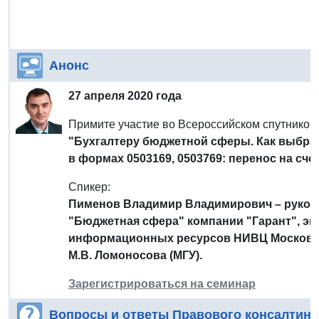
Анонс
27 апреля 2020 года
Примите участие во Всероссийском спутнико
"Бухгалтеру бюджетной сферы. Как выбрат
в формах 0503169, 0503769: перенос на сч
Спикер:
Пименов Владимир Владимирович – руков
"Бюджетная сфера" компании "Гарант", эк
информационных ресурсов НИВЦ Московско
М.В. Ломоносова (МГУ).
Зарегистрироваться на семинар
Вопросы и ответы Правового консалтинг