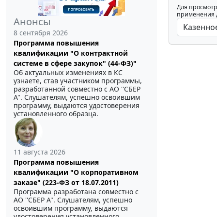
Для просмотр
применения д
Анонсы
8 сентября 2026
Программа повышения
квалификации "О контрактной
системе в сфере закупок" (44-ФЗ)"
Об актуальных изменениях в КС
узнаете, став участником программы,
разработанной совместно с АО ''СБЕР
А". Слушателям, успешно освоившим
программу, выдаются удостоверения
установленного образца.
11 августа 2026
Программа повышения
квалификации "О корпоративном
заказе" (223-ФЗ от 18.07.2011)
Программа разработана совместно с
АО ''СБЕР А". Слушателям, успешно
освоившим программу, выдаются
удостоверения установленного