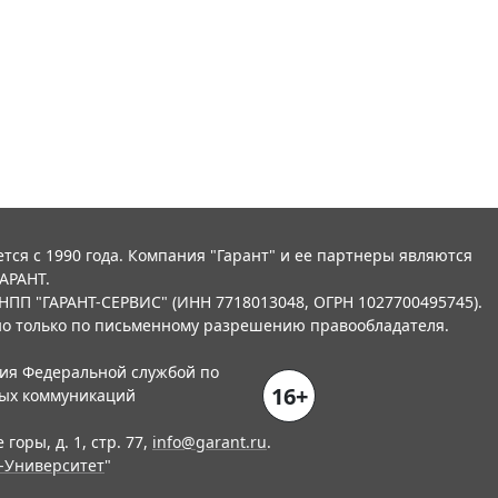
тся с 1990 года. Компания "Гарант" и ее партнеры являются
АРАНТ.
НПП "ГАРАНТ-СЕРВИС" (ИНН 7718013048, ОГРН 1027700495745).
о только по письменному разрешению правообладателя.
ния Федеральной службой по
16+
вых коммуникаций
горы, д. 1, стр. 77,
info@garant.ru
.
-Университет
"