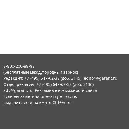
8-800-200-88-88
(бесплатный междугородный звонок)
Редакция: +7 (495) 647-62-38 (доб. 3145),
editor@garant.ru
Отдел рекламы: +7 (495) 647-62-38 (доб. 3136),
adv@garant.ru
.
Рекламные возможности сайта
Если вы заметили опечатку в тексте,
выделите ее и нажмите Ctrl+Enter