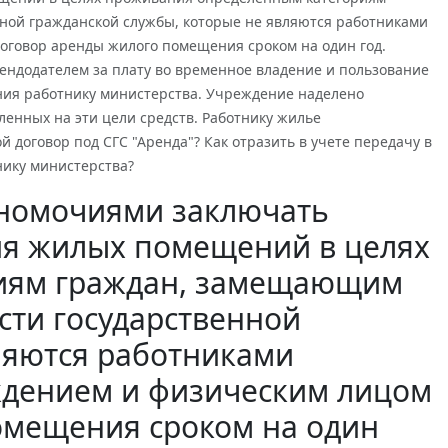
ной гражданской службы, которые не являются работниками
говор аренды жилого помещения сроком на один год.
ндодателем за плату во временное владение и пользование
ия работнику министерства. Учреждение наделено
ленных на эти цели средств. Работнику жилье
й договор под СГС "Аренда"? Как отразить в учете передачу в
нику министерства?
лномочиями заключать
ия жилых помещений в целях
иям граждан, замещающим
сти государственной
ляются работниками
ждением и физическим лицом
омещения сроком на один