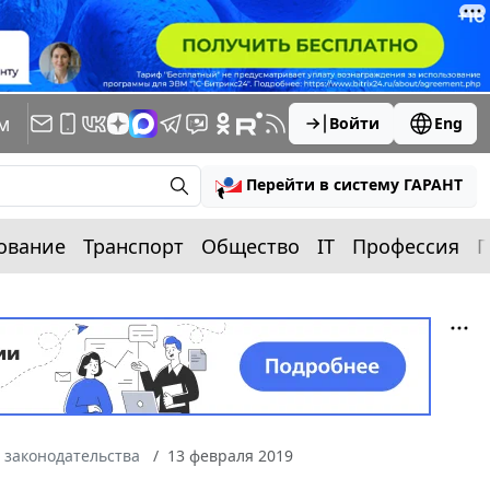
м
Войти
Eng
Перейти в систему ГАРАНТ
ование
Транспорт
Общество
IT
Профессия
П
 законодательства
13 февраля 2019