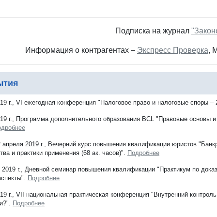
Подписка на журнал
"Закон
Информация о контрагентах –
Экспресс Проверка
, 
ытия
19 г., VI ежегодная конференция "Налоговое право и налоговые споры – 
19 г., Программа дополнительного образования BCL "Правовые основы и
одробнее
2 апреля 2019 г., Вечерний курс повышения квалификации юристов "Банк
ва и практики применения (68 ак. часов)".
Подробнее
 2019 г., Дневной семинар повышения квалификации "Практикум по дока
аспекты".
Подробнее
19 г., VII национальная практическая конференция "Внутренний контрол
и?".
Подробнее