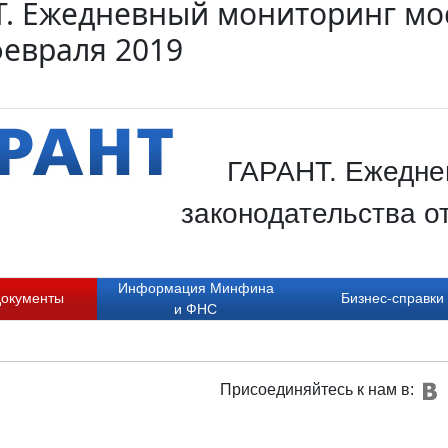
. Ежедневный мониторинг мос
февраля 2019
ГАРАНТ. Ежедне
законодательства о
Информация Минфина
документы
Бизнес-справки
и ФНС
Присоединяйтесь к нам в: