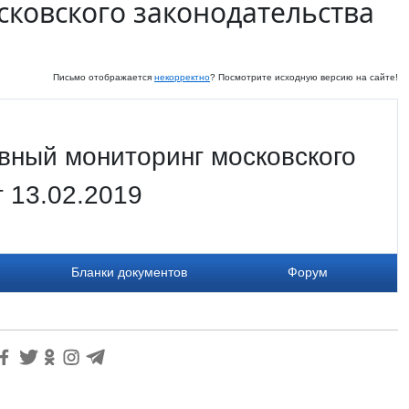
ковского законодательства
Письмо отображается
некорректно
? Посмотрите исходную версию на сайте!
вный мониторинг московского
т 13.02.2019
Бланки документов
Форум