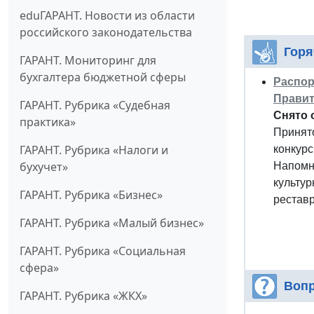
eduГАРАНТ. Новости из области
российского законодательства
Горя
ГАРАНТ. Мониторинг для
бухгалтера бюджетной сферы
Распор
Правит
ГАРАНТ. Рубрика «Судебная
Снято 
практика»
Принято
ГАРАНТ. Рубрика «Налоги и
конкурс
бухучет»
Напомни
культу
ГАРАНТ. Рубрика «Бизнес»
рестав
ГАРАНТ. Рубрика «Малый бизнес»
ГАРАНТ. Рубрика «Социальная
сфера»
Вопр
ГАРАНТ. Рубрика «ЖКХ»