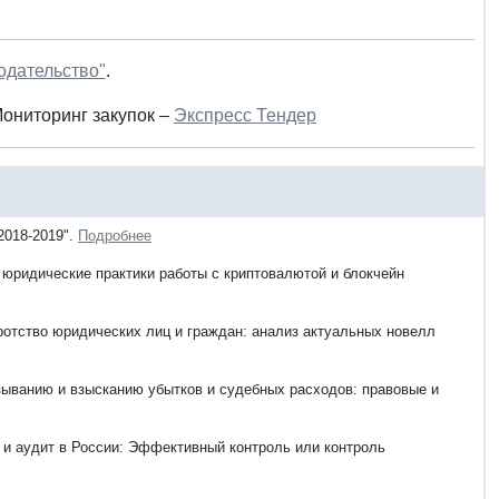
одательство"
.
Мониторинг закупок –
Экспресс Тендер
2018-2019".
Подробнее
 юридические практики работы с криптовалютой и блокчейн
ротство юридических лиц и граждан: анализ актуальных новелл
зыванию и взысканию убытков и судебных расходов: правовые и
ь и аудит в России: Эффективный контроль или контроль