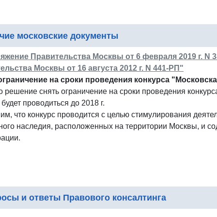
чие московские документы
яжение Правительства Москвы от 6 февраля 2019 г. N 
ельства Москвы от 16 августа 2012 г. N 441-РП"
ограничение на сроки проведения конкурса "Московска
 решение снять ограничение на сроки проведения конкурса
 будет проводиться до 2018 г.
м, что конкурс проводится с целью стимулирования деяте
рного наследия, расположенных на территории Москвы, и 
рации.
осы и ответы Правового консалтинга