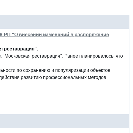
38-РП "О внесении изменений в распоряжение
я реставрация".
 "Московская реставрация". Ранее планировалось, что
льности по сохранению и популяризации объектов
содействия развитию профессиональных методов