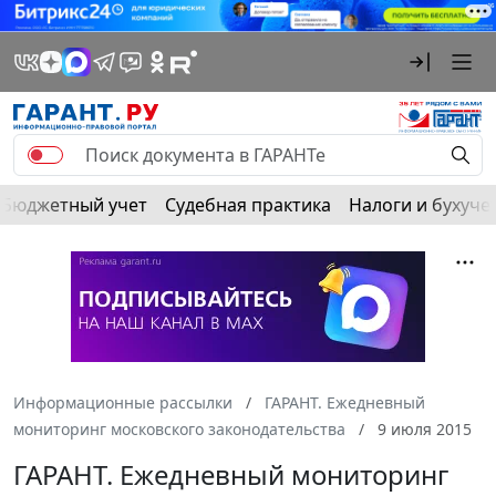
Бюджетный учет
Судебная практика
Налоги и бухуче
Информационные рассылки
ГАРАНТ. Ежедневный
мониторинг московского законодательства
9 июля 2015
ГАРАНТ. Ежедневный мониторинг