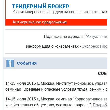
Подписка на журналы
"Актуальная 
Информация о контрагентах -
Экспресс Пров
События
СОБ
14-15 июля 2015 г., Москва, Институт экономики, управ
семинар "Вредные и опасные условия труда: режим и оп
14-15 июля 2015 г., Москва, семинар "Корпоративное зак
хозяйственных обществах, сложные вопросы".
Подробн