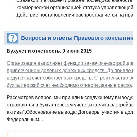
с заявкой. Регламентирована последовательность 
коммерческой организацией статуса управляющей о
Действие постановления распространяется на право
Вопросы и ответы Правового консалтинг
Бухучет и отчетность, 9
июля 2015
Организация выполняет функции заказчика-застройщика.
привлечением долевых денежных средств. До привлечен
ведутся за счет собственных средств. Строительство ве
бухгалтерский счет необходимо отнести данные расход
Рассмотрев вопрос, мы пришли к следующему выводу: Р
отражаются в бухгалтерском учете заказчика-застройщи
активы".Обоснование вывода: Договоры участия в долев
Федеральным...