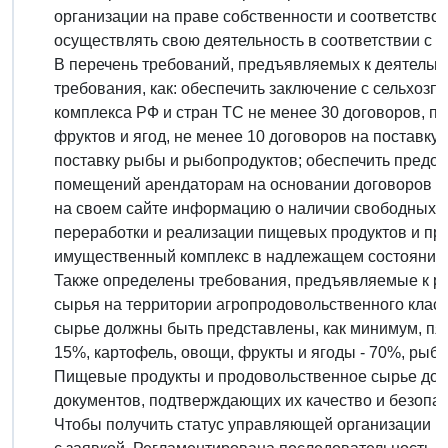
организации на праве собственности и соответств
осуществлять свою деятельность в соответствии с
В перечень требований, предъявляемых к деятельн
требования, как: обеспечить заключение с сельхо
комплекса РФ и стран ТС не менее 30 договоров, 
фруктов и ягод, не менее 10 договоров на поставку
поставку рыбы и рыбопродуктов; обеспечить предо
помещений арендаторам на основании договоров ар
на своем сайте информацию о наличии свободных 
переработки и реализации пищевых продуктов и пр
имущественный комплекс в надлежащем состоянии и
Также определены требования, предъявляемые к р
сырья на территории агропродовольственного клас
сырье должны быть представлены, как минимум, пят
15%, картофель, овощи, фрукты и ягоды - 70%, рыб
Пищевые продукты и продовольственное сырье допу
документов, подтверждающих их качество и безопас
Чтобы получить статус управляющей организации не