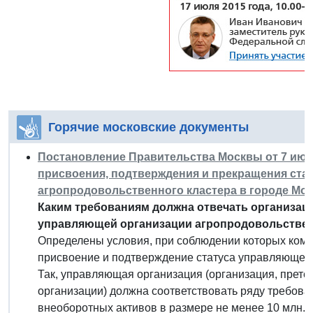
Горячие московские документы
Постановление Правительства Москвы от 7 июля 
присвоения, подтверждения и прекращения ста
агропродовольственного кластера в городе Мо
Каким требованиям должна отвечать организаци
управляющей организации агропродовольствен
Определены условия, при соблюдении которых комм
присвоение и подтверждение статуса управляющей 
Так, управляющая организация (организация, прет
организации) должна соответствовать ряду требова
внеоборотных активов в размере не менее 10 млн.