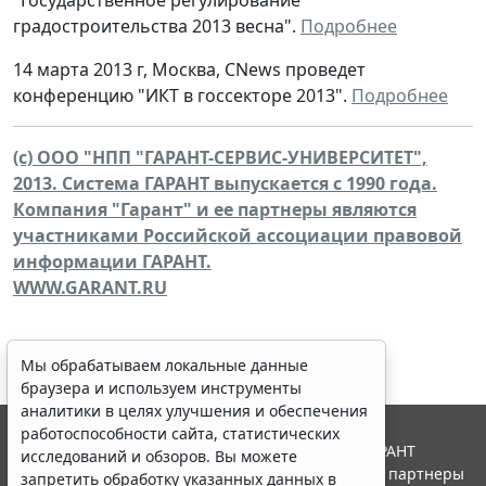
градостроительства 2013 весна".
Подробнее
14 марта 2013 г, Москва, CNews проведет
конференцию "ИКТ в госсекторе 2013".
Подробнее
(c) ООО "НПП "ГАРАНТ-СЕРВИС-УНИВЕРСИТЕТ",
2013. Система ГАРАНТ выпускается с 1990 года.
Компания "Гарант" и ее партнеры являются
участниками Российской ассоциации правовой
информации ГАРАНТ.
WWW.GARANT.RU
Мы обрабатываем локальные данные
браузера и используем инструменты
аналитики в целях улучшения и обеспечения
работоспособности сайта, статистических
© ООО "НПП "ГАРАНТ-СЕРВИС", 2026. Система ГАРАНТ
исследований и обзоров. Вы можете
выпускается с 1990 года. Компания "Гарант" и ее партнеры
запретить обработку указанных данных в