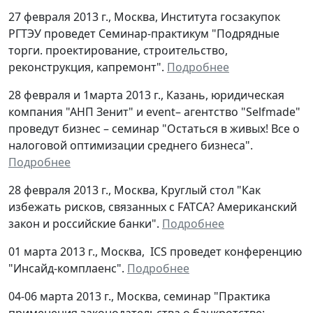
27 февраля 2013 г., Москва, Института госзакупок
РГТЭУ проведет Семинар-практикум "Подрядные
торги. проектирование, строительство,
реконструкция, капремонт".
Подробнее
28 февраля и 1марта 2013 г., Казань, юридическая
компания "АНП Зенит" и event– агентство "Selfmade"
проведут бизнес – семинар "Остаться в живых! Все о
налоговой оптимизации среднего бизнеса".
Подробнее
28 февраля 2013 г., Москва, Круглый стол "Как
избежать рисков, связанных с FATCA? Американский
закон и российские банки".
Подробнее
01 марта 2013 г., Москва, ICS проведет конференцию
"Инсайд-комплаенс".
Подробнее
04-06 марта 2013 г., Москва, семинар "Практика
применения законодательства о банкротстве: