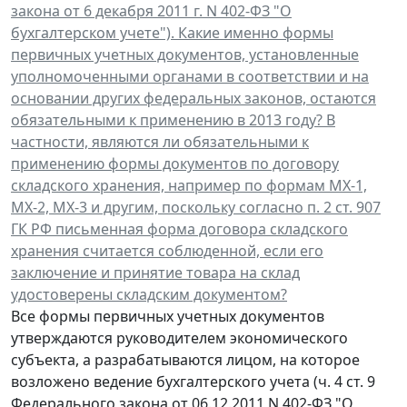
закона от 6 декабря 2011 г. N 402-ФЗ "О
бухгалтерском учете"). Какие именно формы
первичных учетных документов, установленные
уполномоченными органами в соответствии и на
основании других федеральных законов, остаются
обязательными к применению в 2013 году? В
частности, являются ли обязательными к
применению формы документов по договору
складского хранения, например по формам МХ-1,
МХ-2, МХ-3 и другим, поскольку согласно п. 2 ст. 907
ГК РФ письменная форма договора складского
хранения считается соблюденной, если его
заключение и принятие товара на склад
удостоверены складским документом?
Все формы первичных учетных документов
утверждаются руководителем экономического
субъекта, а разрабатываются лицом, на которое
возложено ведение бухгалтерского учета (ч. 4 ст. 9
Федерального закона от 06.12.2011 N 402-ФЗ "О