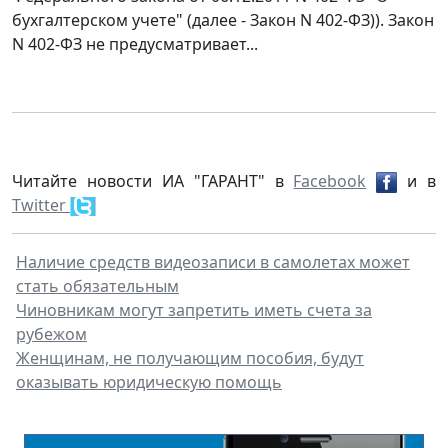
бухгалтерском учете" (далее - Закон N 402-ФЗ)). Закон
N 402-ФЗ не предусматривает...
Читайте новости ИА "ГАРАНТ" в
Facebook
и в
Twitter
Наличие средств видеозаписи в самолетах может
стать обязательным
Чиновникам могут запретить иметь счета за
рубежом
Женщинам, не получающим пособия, будут
оказывать юридическую помощь