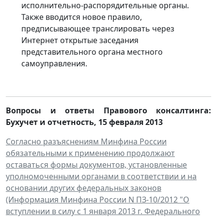
исполнительно-распорядительные органы.
Также вводится новое правило,
предписывающее транслировать через
Интернет открытые заседания
представительного органа местного
самоуправления.
Вопросы и ответы Правового консалтинга:
Бухучет и отчетность
,
15 февраля 2013
Согласно разъяснениям Минфина России
обязательными к применению продолжают
оставаться формы документов, установленные
уполномоченными органами в соответствии и на
основании других федеральных законов
(Информация Минфина России N ПЗ-10/2012 "О
вступлении в силу с 1 января 2013 г. Федерального