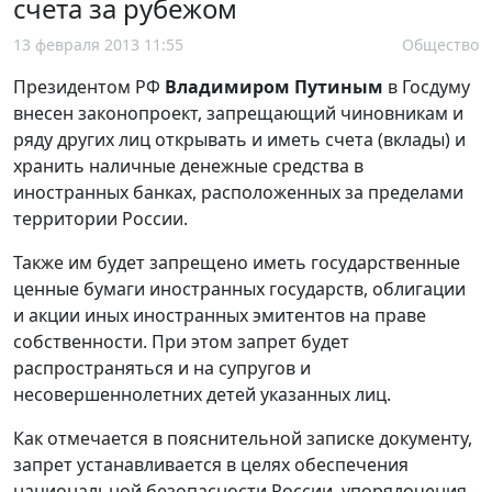
счета за рубежом
13 февраля 2013 11:55
Общество
Президентом РФ
Владимиром Путиным
в Госдуму
внесен законопроект, запрещающий чиновникам и
ряду других лиц открывать и иметь счета (вклады) и
хранить наличные денежные средства в
иностранных банках, расположенных за пределами
территории России.
Также им будет запрещено иметь государственные
ценные бумаги иностранных государств, облигации
и акции иных иностранных эмитентов на праве
собственности. При этом запрет будет
распространяться и на супругов и
несовершеннолетних детей указанных лиц.
Как отмечается в пояснительной записке документу,
запрет устанавливается в целях обеспечения
национальной безопасности России, упорядочения