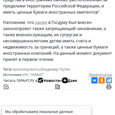
пределами территории Российской Федерации, и
иметь ценные бумаги иностранных эмитентов".
Напомним, что
ранее
в Госдуму был внесен
законопроект также запрещающий чиновникам, а
также военнослужащим, их супругам и
несовершеннолетним детям иметь счета и
недвижимость за границей, а также ценные бумаги
иностранных компаний. На данный момент документ
принят в первом чтении.
Теги:
законопроекты
,
Владимир Путин
Источник:
ИА "ГАРАНТ"
Перепечатка
Читать ГАРАНТ.РУ в
Новости
и
Дзен
Временное удостоверение
Мы обрабатываем локальные данные