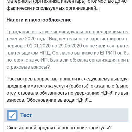
Материалы (оргтехника, инвентарь), стоимостью до 40 т
фактически используемых организацией...
Налоги и налогообложение
Гражданин в статусе индивидуального предпринимателя 
течение 2020 года. Вид деятельности зарегистрирован и
период с 01.01.2020 по 29.05.2020 он не являлся плател
плательщиком НПД. Согласно выписке из ЕГРИП он был 
потерял статус ИП. Была ли обязана организация при 
страховые взносы?
Рассмотрев вопрос, мы пришли к следующему выводу: 
предпринимателю за услуги (работы), оказанные (выполн
отсутствовала обязанность по удержанию НДФЛ из вып
взносов. Обоснование вывода:НДФЛ...
Тест
Сколько дней продлятся новогодние каникулы?