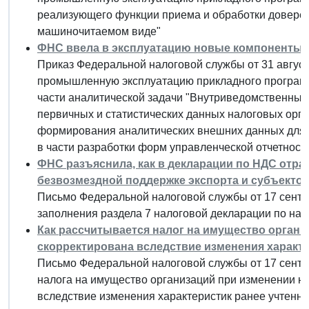
реализующего функции приема и обработки доверен
машиночитаемом виде"
ФНС ввела в эксплуатацию новые компоненты 
Приказ Федеральной налоговой службы от 31 августа
промышленную эксплуатацию прикладного програм
части аналитической задачи "Внутриведомственный
первичных и статистических данных налоговых орга
формирования аналитических внешних данных для п
в части разработки форм управленческой отчетности
ФНС разъяснила, как в декларации по НДС отр
безвозмездной поддержке экспорта и субъекто
Письмо Федеральной налоговой службы от 17 сентя
заполнения раздела 7 налоговой декларации по нал
Как рассчитывается налог на имущество органи
скорректирована вследствие изменения характ
Письмо Федеральной налоговой службы от 17 сентя
налога на имущество организаций при изменении на
вследствие изменения характеристик ранее учтен