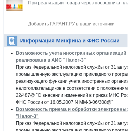
При реализации товара через посредника пла
Добавить ГАРАНТ.РУ в ваши источники
Информация Минфина и ФНС России
Возможность учета иностранных организаций в
реализована в АИС "Налог-3"
Приказ Федеральной налоговой службы от 31 августа
промышленную эксплуатацию прикладного программ
реализующего функции учета иностранных организа
налогоплательщиков в соответствии с положениями
22/487@ "О внесении изменений в приказ МНС Росси
ФНС России от 16.05.2007 N ММ-3-06/308@"
Возможность приема и обработки электронных 
"Налог-3"
Приказ Федеральной налоговой службы от 31 августа
промышленную эксплуатацию прикладного программ