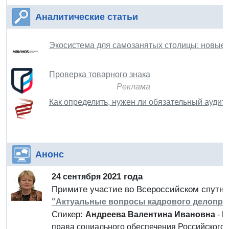
Аналитические статьи
Экосистема для самозанятых столицы: новые 
Проверка товарного знака
Реклама
Как определить, нужен ли обязательный аудит 
Анонс
2021 года
24 сентября
Примите участие во Всероссийском спутн
"Актуальные вопросы кадрового делопро
Спикер:
Андреева Валентина Ивановна
- К
права социального обеспечения Российского 