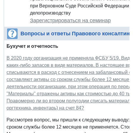
при Верховном Суде Российской Федерации, 
делопроизводству
Зарегистрироваться на семинар
Вопросы и ответы Правового консалтинг
Бухучет и отчетность
В 2020 году организация не применяла ФСБУ 5/19. Вид д
каких-либо запасов в виде материалов. В настоящее в
списываются в расход с отнесением на забалансовый сче
составляют активы со сроком службы более 12 месяцев.
деятельности организации, при этом операция по перед
"Материалы" отражены активы как стоимостью до 40 тыс. 
Правомерно ли во втором полугодии списать материалы,
оргтехника, инвентарь) на счет 84?
Рассмотрев вопрос, мы пришли к следующему выводу: Ф
сроком службы более 12 месяцев не применяется. Стоим