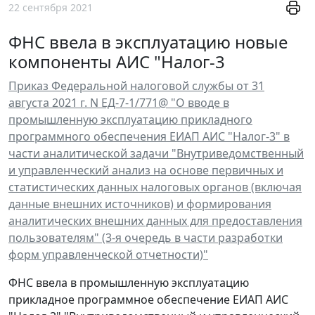
22 сентября 2021
ФНС ввела в эксплуатацию новые
компоненты АИС "Налог-3
Приказ Федеральной налоговой службы от 31
августа 2021 г. N ЕД-7-1/771@ "О вводе в
промышленную эксплуатацию прикладного
программного обеспечения ЕИАП АИС "Налог-3" в
части аналитической задачи "Внутриведомственный
и управленческий анализ на основе первичных и
статистических данных налоговых органов (включая
данные внешних источников) и формирования
аналитических внешних данных для предоставления
пользователям" (3-я очередь в части разработки
форм управленческой отчетности)"
ФНС ввела в промышленную эксплуатацию
прикладное программное обеспечение ЕИАП АИС