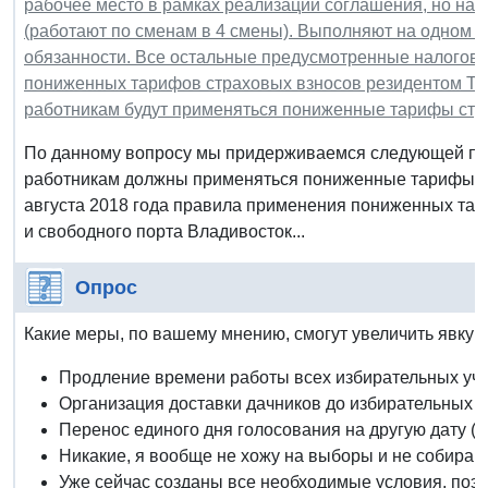
рабочее место в рамках реализации соглашения, но на 
(работают по сменам в 4 смены). Выполняют на одном 
обязанности. Все остальные предусмотренные налогов
пониженных тарифов страховых взносов резидентом ТО
работникам будут применяться пониженные тарифы стр
По данному вопросу мы придерживаемся следующей поз
работникам должны применяться пониженные тарифы ст
августа 2018 года правила применения пониженных та
и свободного порта Владивосток...
Опрос
Какие меры, по вашему мнению, смогут увеличить явку
Продление времени работы всех избирательных уча
Организация доставки дачников до избирательных у
Перенос единого дня голосования на другую дату (у
Никакие, я вообще не хожу на выборы и не собираю
Уже сейчас созданы все необходимые условия, поэт