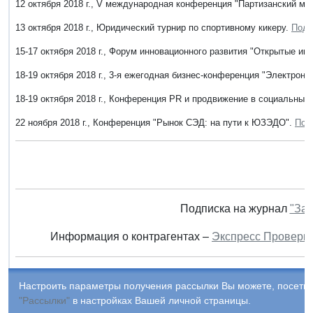
12 октября 2018 г., V международная конференция "Партизанский ма
13 октября 2018 г., Юридический турнир по спортивному кикеру.
Подр
15-17 октября 2018 г., Форум инновационного развития "Открытые ин
18-19 октября 2018 г., 3-я ежегодная бизнес-конференция "Электрон
18-19 октября 2018 г., Конференция PR и продвижение в социальны
22 ноября 2018 г., Конференция "Рынок СЭД: на пути к ЮЗЭДО".
Под
Подписка на журнал
"Зак
Информация о контрагентах –
Экспресс Проверк
Настроить параметры получения рассылки Вы можете, посетив
"Рассылки"
в настройках Вашей личной страницы.