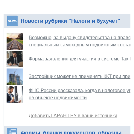
Новости рубрики "Налоги и бухучет"
Возможно, за выдачу свидетельства на право
специальным самоходным подвижным составо
Форма заявления для участия в системе Tax F
Застройщик может не применять ККТ при прив
ФНС России рассказала, когда в налоговое у
об объекте недвижимости
Добавить ГАРАНТ.РУ в ваши источники
Формы, бланки документов, образцы