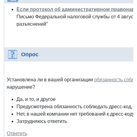
Если протокол об административном правонару
Письмо Федеральной налоговой службы от 4 август
разъяснений”
Опрос
Установлена ли в вашей организации
обязанность соблю
нарушение?
Да, и то, и другое
Предусмотрена обязанность соблюдать дресс-код, н
Нет, в нашей компании нет требований к дресс-коду
Затрудняюсь ответить
Ответить