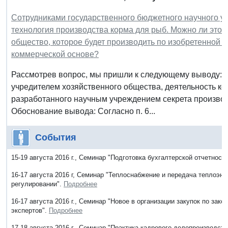
Сотрудниками государственного бюджетного научного у
технология производства корма для рыб. Можно ли это
общество, которое будет производить по изобретенной 
коммерческой основе?
Рассмотрев вопрос, мы пришли к следующему выводу: 
учредителем хозяйственного общества, деятельность ко
разработанного научным учреждением секрета производс
Обоснование вывода: Согласно п. 6...
События
15-19 августа 2016 г., Семинар "Подготовка бухгалтерской отчетност
16-17 августа 2016 г, Семинар "Теплоснабжение и передача теплоэне
регулировании".
Подробнее
16-17 августа 2016 г., Семинар "Новое в организации закупок по за
экспертов".
Подробнее
17-18 августа 2016 г., Семинар "Практика кадрового делопроизводст