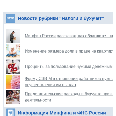
Новости рубрики "Налоги и бухучет"
Минфин России рассказал, как облагаются на
Изменение размера доли в праве на квартиру
Проценты за пользование чужими денежными
Форму СЗВ-М в отношении работников нужно п
осуществления им выплат
Представительские расходы в бухучете призн
деятельности
Информация Минфина и ФНС России