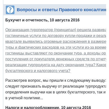
Вопросы и ответы Правового консалтинг
Бухучет и отчетность, 10 августа 2016
Организация-туроператор (принципал) решила развивать
гостиничные услуги по договору купли-продажи и реализу
квартале выявились огромные расхождения в размере п
туры и фактических расходов на эти услуги из-за времен
гостиницы выставляют по окончании тура, а доходы орг
поступления от покупателя денежных средств по отчету 
реализации турпродукта на дату окончания тура? Каков
бухгалтерского и налогового учета?
Рассмотрев вопрос, мы пришли к следующему выводу: Е
следует признавать выручку от реализации турпродукта,
определения выручки как в целях бухгалтерского, так и 
в учетной политике...
Налоги и налогообложение, 10 августа 2016