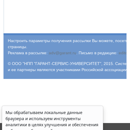
Настроить параметры получения рассылки Вы можете, посети
страницы.
Реклама в рассылке:
adv@garant.ru
.
Письмо в редакцию:
edito
© ООО "НПП "ГАРАНТ-СЕРВИС-УНИВЕРСИТЕТ", 2015. Система Г
и ее партнеры являются участниками Российской ассоциации
Мы обрабатываем локальные данные
браузера и используем инструменты
аналитики в целях улучшения и обеспечения