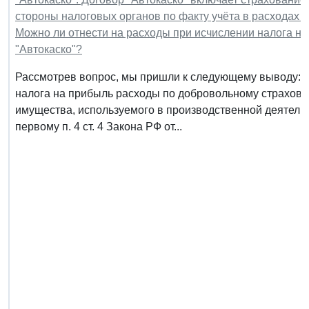
стороны налоговых органов по факту учёта в расходах з
Можно ли отнести на расходы при исчислении налога на
"Автокаско"?
Рассмотрев вопрос, мы пришли к следующему выводу: О
налога на прибыль расходы по добровольному страхова
имущества, используемого в производственной деятель
первому п. 4 ст. 4 Закона РФ от...