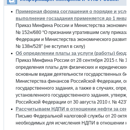
Примерная форма соглашения о порядке и усло
выполнение госзадания применяется до 1 января
Приказ Минфина России и Министерства экономическ
№ 152н/680 “О признании утратившим силу приказа
Федерации и Министерства экономического развития
№ 138н/528” (не вступил в силу)
Об определении платы за услуги (работы) бюд
Приказ Минфина России от 28 сентября 2015 г. № 1
определения платы для физических и юридических ли
основным видам деятельности государственных бю
Министерства финансов Российской Федерации, ок
государственного задания, а также в случаях, опр
установленного государственного задания, утверж
Российской Федерации от 30 августа 2010 г. № 423”
Рассчитываем НДПИ в отношении нефти за сентя
Письмо Федеральной налоговой службы от 20 октябр
необходимых для исчисления НДПИ в отношении неф