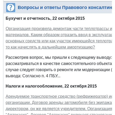
Вопросы и ответы Правового консалтинг
Бухучет и отчетность, 22 октября 2015
Организация произвела демонтаж части теплотрассы и 
материалов. Каким образом отразить ввод в эксплуатаци
основных средств или как участок имеющейся теплотра
то как начислять в дальнейшем амортизацию?
Рассмотрев вопрос, мы пришли к следующему выводу: С
рассматриваться в качестве самостоятельного объекта 
случае следует говорить о ремонте или модернизации (
вывода: Согласно п. 4 ПБУ...
Налоги и налогообложение, 22 октября 2015
Арендуемое транспортное средство (рефрижератор) исп
организации. Договор аренды автомобиля без экипажа 
директором, он же является учредителем. Организация 
"Автокаско". Договор "Автокаско" включает страхование