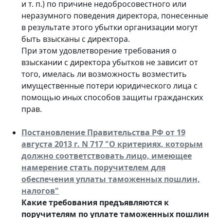
и т. п.) по причине недобросовестного или
неразумного поведения директора, понесенные
в результате этого убытки организации могут
быть взысканы с директора.
При этом удовлетворение требования о
взыскании с директора убытков не зависит от
того, имелась ли возможность возместить
имущественные потери юридического лица с
помощью иных способов защиты гражданских
прав.
Постановление Правительства РФ от 19
августа 2013 г. N 717 "О критериях, которым
должно соответствовать лицо, имеющее
намерение стать поручителем для
обеспечения уплаты таможенных пошлин,
налогов"
Какие требования предъявляются к
поручителям по уплате таможенных пошлин