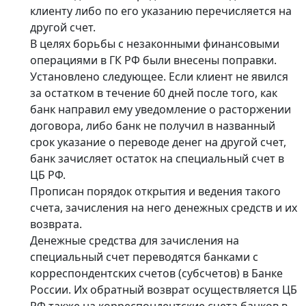
клиенту либо по его указанию перечисляется на
другой счет.
В целях борьбы с незаконными финансовыми
операциями в ГК РФ были внесены поправки.
Установлено следующее. Если клиент не явился
за остатком в течение 60 дней после того, как
банк направил ему уведомление о расторжении
договора, либо банк не получил в названный
срок указание о переводе денег на другой счет,
банк зачисляет остаток на специальный счет в
ЦБ РФ.
Прописан порядок открытия и ведения такого
счета, зачисления на него денежных средств и их
возврата.
Денежные средства для зачисления на
специальный счет переводятся банками с
корреспондентских счетов (субсчетов) в Банке
России. Их обратный возврат осуществляется ЦБ
РФ также на корреспондентские счета банков в