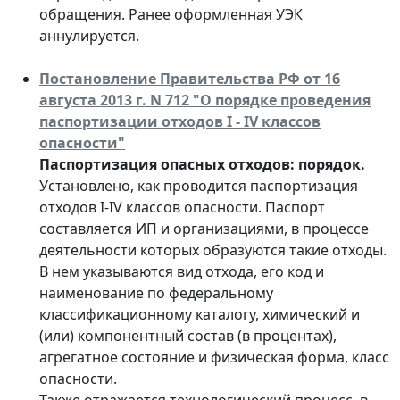
обращения. Ранее оформленная УЭК
аннулируется.
Постановление Правительства РФ от 16
августа 2013 г. N 712 "О порядке проведения
паспортизации отходов I - IV классов
опасности"
Паспортизация опасных отходов: порядок.
Установлено, как проводится паспортизация
отходов I-IV классов опасности. Паспорт
составляется ИП и организациями, в процессе
деятельности которых образуются такие отходы.
В нем указываются вид отхода, его код и
наименование по федеральному
классификационному каталогу, химический и
(или) компонентный состав (в процентах),
агрегатное состояние и физическая форма, класс
опасности.
Также отражается технологический процесс, в