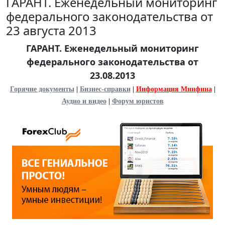
ГАРАНТ. Еженедельный мониторинг
федерального законодательства от
23 августа 2013
ГАРАНТ. Еженедельный мониторинг
федерального законодательства от
23.08.2013
Горячие документы
|
Бизнес-справки
|
Информация Минфина
|
Аудио и видео
|
Форум юристов