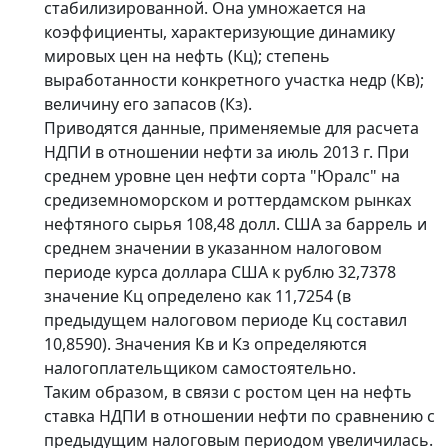
стабилизированной. Она умножается на
коэффициенты, характеризующие динамику
мировых цен на нефть (Кц); степень
выработанности конкретного участка недр (Кв);
величину его запасов (Кз).
Приводятся данные, применяемые для расчета
НДПИ в отношении нефти за июль 2013 г. При
среднем уровне цен нефти сорта "Юралс" на
средиземноморском и роттердамском рынках
нефтяного сырья 108,48 долл. США за баррель и
среднем значении в указанном налоговом
периоде курса доллара США к рублю 32,7378
значение Кц определено как 11,7254 (в
предыдущем налоговом периоде Кц составил
10,8590). Значения Кв и Кз определяются
налогоплательщиком самостоятельно.
Таким образом, в связи с ростом цен на нефть
ставка НДПИ в отношении нефти по сравнению с
предыдущим налоговым периодом увеличилась.