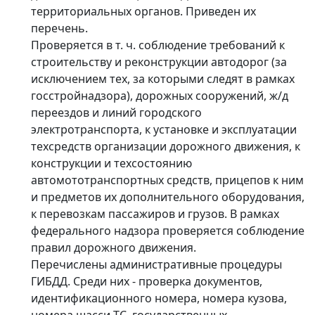
территориальных органов. Приведен их
перечень.
Проверяется в т. ч. соблюдение требований к
строительству и реконструкции автодорог (за
исключением тех, за которыми следят в рамках
госстройнадзора), дорожных сооружений, ж/д
переездов и линий городского
электротранспорта, к установке и эксплуатации
техсредств организации дорожного движения, к
конструкции и техсостоянию
автомототранспортных средств, прицепов к ним
и предметов их дополнительного оборудования,
к перевозкам пассажиров и грузов. В рамках
федерального надзора проверяется соблюдение
правил дорожного движения.
Перечислены административные процедуры
ГИБДД. Среди них - проверка документов,
идентификационного номера, номера кузова,
номера шасси ТС, государственных