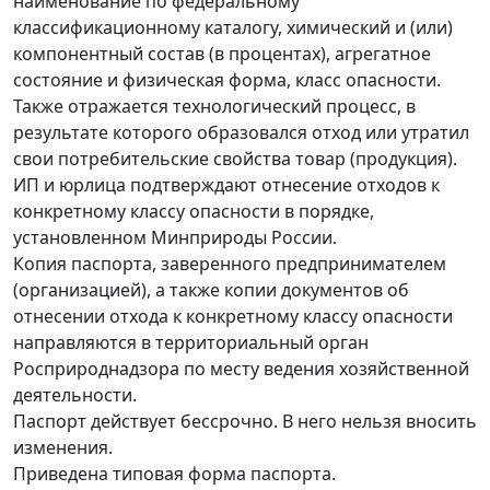
наименование по федеральному
классификационному каталогу, химический и (или)
компонентный состав (в процентах), агрегатное
состояние и физическая форма, класс опасности.
Также отражается технологический процесс, в
результате которого образовался отход или утратил
свои потребительские свойства товар (продукция).
ИП и юрлица подтверждают отнесение отходов к
конкретному классу опасности в порядке,
установленном Минприроды России.
Копия паспорта, заверенного предпринимателем
(организацией), а также копии документов об
отнесении отхода к конкретному классу опасности
направляются в территориальный орган
Росприроднадзора по месту ведения хозяйственной
деятельности.
Паспорт действует бессрочно. В него нельзя вносить
изменения.
Приведена типовая форма паспорта.