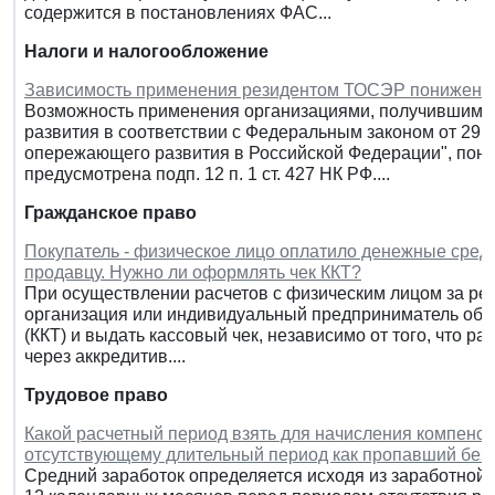
содержится в постановлениях ФАС...
Налоги и налогообложение
Зависимость применения резидентом ТОСЭР пониженног
Возможность применения организациями, получившими 
развития в соответствии с Федеральным законом от 29.
опережающего развития в Российской Федерации", пон
предусмотрена подп. 12 п. 1 ст. 427 НК РФ....
Гражданское право
Покупатель - физическое лицо оплатило денежные средс
продавцу. Нужно ли оформлять чек ККТ?
При осуществлении расчетов с физическим лицом за ре
организация или индивидуальный предприниматель обя
(ККТ) и выдать кассовый чек, независимо от того, что р
через аккредитив....
Трудовое право
Какой расчетный период взять для начисления компенса
отсутствующему длительный период как пропавший без 
Средний заработок определяется исходя из заработной 