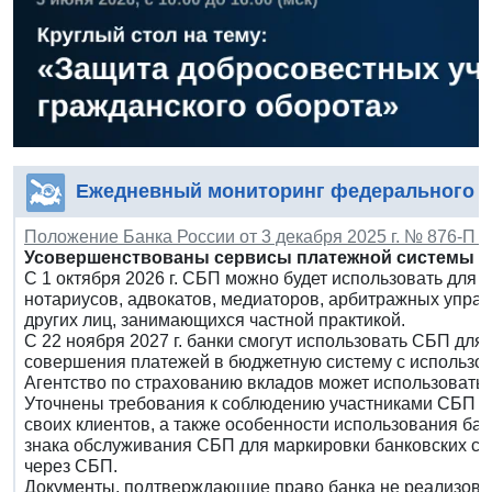
Ежедневный мониторинг федерального з
Положение Банка России от 3 декабря 2025 г. № 876-П 
Усовершенствованы сервисы платежной системы Б
С 1 октября 2026 г. СБП можно будет использовать для 
нотариусов, адвокатов, медиаторов, арбитражных упра
других лиц, занимающихся частной практикой.
С 22 ноября 2027 г. банки смогут использовать СБП дл
совершения платежей в бюджетную систему с использо
Агентство по страхованию вкладов может использовать
Уточнены требования к соблюдению участниками СБП с
своих клиентов, а также особенности использования ба
знака обслуживания СБП для маркировки банковских сч
через СБП.
Документы, подтверждающие право банка не реализовы