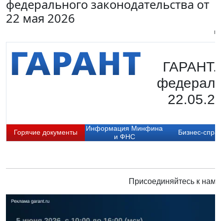
федерального законодательства от
22 мая 2026
Пи
ГАРАНТ.
федераль
22.05.2
Информация Минфина
Горячие документы
Бизнес-спра
и ФНС
Присоединяйтесь к нам 