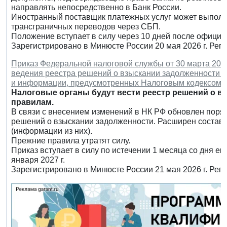
направлять непосредственно в Банк России.
Иностранный поставщик платежных услуг может выполн
трансграничных переводов через СБП.
Положение вступает в силу через 10 дней после официа
Зарегистрировано в Минюсте России 20 мая 2026 г. Рег
Приказ Федеральной налоговой службы от 30 марта 202
ведения реестра решений о взыскании задолженности и
и информации, предусмотренных Налоговым кодексом 
Налоговые органы будут вести реестр решений о 
правилам.
В связи с внесением изменений в НК РФ обновлен поря
решений о взыскании задолженности. Расширен состав
(информации из них).
Прежние правила утратят силу.
Приказ вступает в силу по истечении 1 месяца со дня е
января 2027 г.
Зарегистрировано в Минюсте России 21 мая 2026 г. Рег