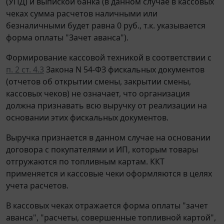
(УПД) и выпиской банка (в данном случае в кассовых
чеках сумма расчетов наличными или
безналичными будет равна 0 руб., т.к. указывается
форма оплаты "Зачет аванса").
Формирование кассовой техникой в соответствии с
п. 2 ст. 4.3
Закона N 54-ФЗ фискальных документов
(отчетов об открытии смены, закрытии смены,
кассовых чеков) не означает, что организация
должна признавать всю выручку от реализации на
основании этих фискальных документов.
Выручка признается в данном случае на основании
договора с покупателями и ИП, которым товары
отгружаются по топливным картам. ККТ
применяется и кассовые чеки оформляются в целях
учета расчетов.
В кассовых чеках отражается форма оплаты "зачет
аванса", "расчеты, совершенные топливной картой",