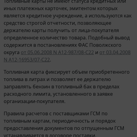
Топливные карты не имеют статуса кредитных или
иных платежных карточек, эмитентом которых
является кредитное учреждение, а используются как
средство строгой отчетности, позволяющее
держателю карты получить от лица-покупателя
определенное количество товара. Подобный вывод
содержится в постановлениях ФАС Поволжского
округа
от 05.06.2008 N А12-987/08-С22
и
от 03.04.2008
N А12-16953/07-С22
.
Топливная карта фиксирует объем приобретенного
топлива в литрах и позволяет ее держателю
заправлять бензин в топливный бак в пределах
расходного лимита, установленного в заявке
организации-покупателя.
Правила расчетов с поставщиками ГСМ по
топливным картам, периодичность и порядок
предоставления документов по отпущенным ГСМ
устанавливается в договоре поставки.