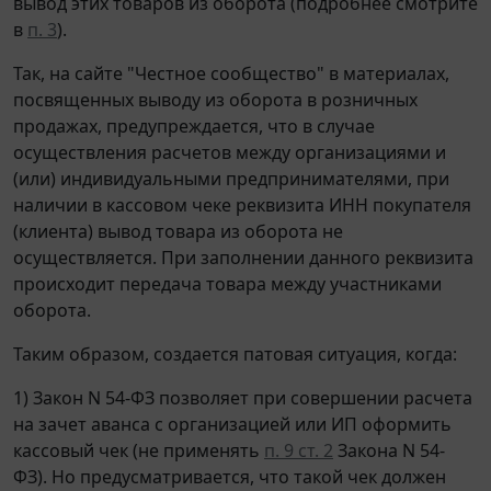
вывод этих товаров из оборота (подробнее смотрите
в
п. 3
).
Так, на сайте "Честное сообщество" в материалах,
посвященных выводу из оборота в розничных
продажах, предупреждается, что в случае
осуществления расчетов между организациями и
(или) индивидуальными предпринимателями, при
наличии в кассовом чеке реквизита ИНН покупателя
(клиента) вывод товара из оборота не
осуществляется. При заполнении данного реквизита
происходит передача товара между участниками
оборота.
Таким образом, создается патовая ситуация, когда:
1) Закон N 54-ФЗ позволяет при совершении расчета
на зачет аванса с организацией или ИП оформить
кассовый чек (не применять
п. 9 ст. 2
Закона N 54-
ФЗ). Но предусматривается, что такой чек должен