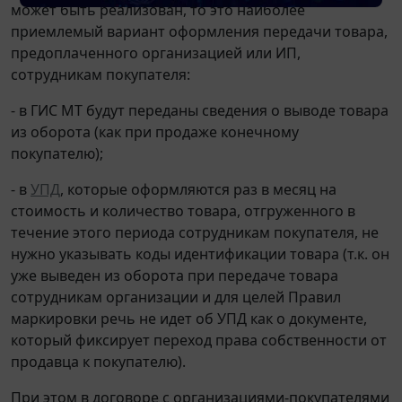
может быть реализован, то это наиболее
приемлемый вариант оформления передачи товара,
предоплаченного организацией или ИП,
сотрудникам покупателя:
- в ГИС МТ будут переданы сведения о выводе товара
из оборота (как при продаже конечному
покупателю);
- в
УПД
, которые оформляются раз в месяц на
стоимость и количество товара, отгруженного в
течение этого периода сотрудникам покупателя, не
нужно указывать коды идентификации товара (т.к. он
уже выведен из оборота при передаче товара
сотрудникам организации и для целей Правил
маркировки речь не идет об УПД как о документе,
который фиксирует переход права собственности от
продавца к покупателю).
При этом в договоре с организациями-покупателями