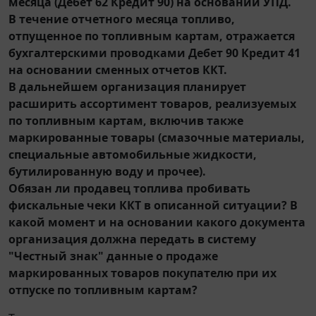
месяца (Дебет 62 Кредит 90) на основании УПД.
В течение отчетного месяца топливо,
отпущенное по топливным картам, отражается
бухгалтерскими проводками Дебет 90 Кредит 41
на основании сменных отчетов ККТ.
В дальнейшем организация планирует
расширить ассортимент товаров, реализуемых
по топливным картам, включив также
маркированные товары (смазочные материалы,
специальные автомобильные жидкости,
бутилированную воду и прочее).
Обязан ли продавец топлива пробивать
фискальные чеки ККТ в описанной ситуации? В
какой момент и на основании какого документа
организация должна передать в систему
"Честный знак" данные о продаже
маркированных товаров покупателю при их
отпуске по топливным картам?