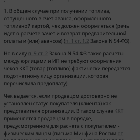
1. В общем случае при получении топлива,
отпущенного в счет аванса, оформленного
топливной картой, чек должен оформляться (речь
идет о расчете зачет и возврат предварительной
оплаты и (или) авансов) (
п. 1 ст. 1.2
Закона N 54-ФЗ).
Но в силу
п. 9 ст. 2
Закона N 54-ФЗ такие расчеты
между юрлицами и ИП не требуют оформления
чеков ККТ (товар (топливо) фактически передается
подотчетному лицу организации, которая
перечислила предоплату).
Чек выдается, если продавцом достоверно не
установлен статус покупателя (клиента) как
представителя организации. В таком случае ККТ
применяется продавцом в порядке,
предусмотренном для расчета с покупателем -
физическим лицом (письма Минфина России
от