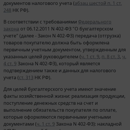
документов налогового учета (
абзац шестой п. 1 ст.
248
НК РФ).
В соответствии с требованиями
Федерального
закона
от 06.12.2011 N 402-ФЗ "О бухгалтерском
учете" (далее - Закон N 402-ФЗ) передача (отгрузка)
товаров покупателю должна быть оформлена
первичным учетным документом, утвержденным для
указанных целей руководителем (
ч. 1 ст. 9
,
п. 8 ст. 3
,
ч.
4 ст. 9
Закона N 402-ФЗ), который является
подтверждением также и данных для налогового
учета (
ст. 313
НК РФ).
Для целей бухгалтерского учета имеют значение
факты хозяйственной жизни: реализация продукции,
поступление денежных средств на счет и
выполнение обязательств покупателя по оплате,
которые оформляются первичными учетными
документами (
ч. 1 ст. 9
Закона N 402-ФЗ): накладной