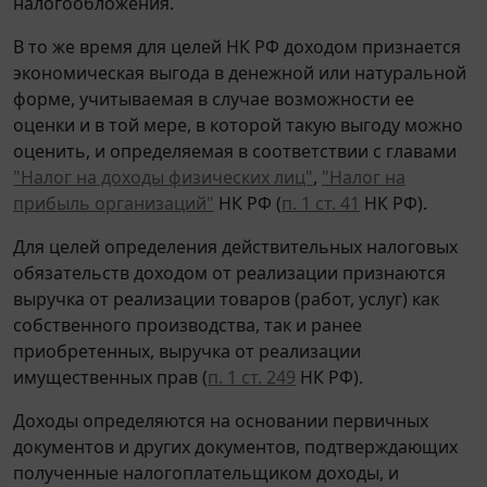
налогообложения.
В то же время для целей НК РФ доходом признается
экономическая выгода в денежной или натуральной
форме, учитываемая в случае возможности ее
оценки и в той мере, в которой такую выгоду можно
оценить, и определяемая в соответствии с главами
"Налог на доходы физических лиц"
,
"Налог на
прибыль организаций"
НК РФ (
п. 1 ст. 41
НК РФ).
Для целей определения действительных налоговых
обязательств доходом от реализации признаются
выручка от реализации товаров (работ, услуг) как
собственного производства, так и ранее
приобретенных, выручка от реализации
имущественных прав (
п. 1 ст. 249
НК РФ).
Доходы определяются на основании первичных
документов и других документов, подтверждающих
полученные налогоплательщиком доходы, и