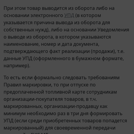
При этом товар выводится из оборота либо на
основании электронного
УПД
(в котором
указывается причина вывода из оборота для
собственных нужд), либо на основании Уведомления
о выводе из оборота, в котором указываются
наименование, номер и дата документа,
подтверждающего факт реализации (продажи), т.е.
данные УПД (оформленного в бумажном формате,
например).
То есть если формально следовать требованиям
Правил маркировки, то при отпуске по
предоплаченной топливной карте сотрудникам
организации-покупателя товаров, в т.ч.
маркированных, организации-продавцу как
минимум необходимо раз в три дня формировать
УПД (если среди приобретенных товаров попадется
маркированный) для своевременной передачи