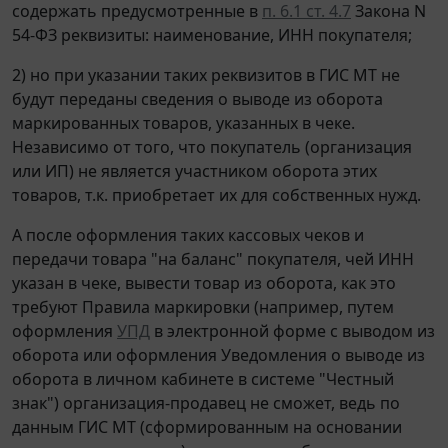
содержать предусмотренные в
п. 6.1 ст. 4.7
Закона N
54-ФЗ реквизиты: наименование, ИНН покупателя;
2) но при указании таких реквизитов в ГИС МТ не
будут переданы сведения о выводе из оборота
маркированных товаров, указанных в чеке.
Независимо от того, что покупатель (организация
или ИП) не является участником оборота этих
товаров, т.к. приобретает их для собственных нужд.
А после оформления таких кассовых чеков и
передачи товара "на баланс" покупателя, чей ИНН
указан в чеке, вывести товар из оборота, как это
требуют Правила маркировки (например, путем
оформления
УПД
в электронной форме с выводом из
оборота или оформления Уведомления о выводе из
оборота в личном кабинете в системе "Честный
знак") организация-продавец не сможет, ведь по
данным ГИС МТ (сформированным на основании