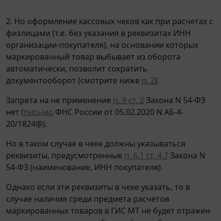
2. Но оформление кассовых чеков как при расчетах с
физлицами (т.е. без указания в реквизитах ИНН
организации-покупателя), на основании которых
маркированный товар выбывает из оборота
автоматически, позволит сократить
документооборот (смотрите ниже
п. 2
).
Запрета на не применение
п. 9 ст. 2
Закона N 54-ФЗ
нет (
письмо
ФНС России от 05.02.2020 N АБ-4-
20/1824@).
Но в таком случае в чеке должны указываться
реквизиты, предусмотренные
п. 6.1 ст. 4.7
Закона N
54-ФЗ (наименование, ИНН покупателя).
Однако если эти реквизиты в чеке указать, то в
случае наличия среди предмета расчетов
маркированных товаров в ГИС МТ не будет отражен