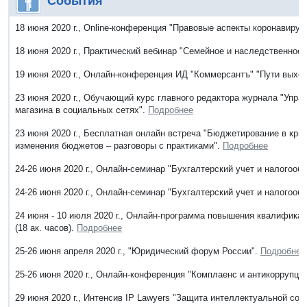
События
18 июня 2020 г., Online-конференция "Правовые аспекты коронавирус
18 июня 2020 г., Практический вебинар "Семейное и наследственное 
19 июня 2020 г., Онлайн-конференция ИД "Коммерсантъ" "Пути выхо
23 июня 2020 г., Обучающий курс главного редактора журнала "Упр
магазина в социальных сетях".
Подробнее
23 июня 2020 г., Бесплатная онлайн встреча "Бюджетирование в кри
изменения бюджетов – разговоры с практиками".
Подробнее
24-26 июня 2020 г., Онлайн-семинар "Бухгалтерский учет и налогоо
24-26 июня 2020 г., Онлайн-семинар "Бухгалтерский учет и налогооб
24 июня - 10 июля 2020 г., Онлайн-программа повышения квалифика
(18 ак. часов).
Подробнее
25-26 июня апреля 2020 г., "Юридический форум России".
Подробнее
25-26 июня 2020 г., Онлайн-конференция "Комплаенс и антикоррупци
29 июня 2020 г., Интенсив IP Lawyers "Защита интеллектуальной собс