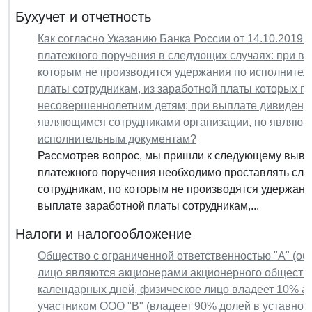
Бухучет и отчетность
Как согласно Указанию Банка России от 14.10.2019 N
платежного поручения в следующих случаях: при вы
которым не производятся удержания по исполнител
платы сотрудникам, из заработной платы которых 
несовершеннолетним детям; при выплате дивидендо
являющимся сотрудниками организации, но являющ
исполнительным документам?
Рассмотрев вопрос, мы пришли к следующему вывод
платежного поручения необходимо проставлять сле
сотрудникам, по которым не производятся удержания
выплате заработной платы сотрудникам,...
Налоги и налогообложение
Общество с ограниченной ответственностью "А" (о
лицо являются акционерами акционерного общества
календарных дней, физическое лицо владеет 10% акц
участником ООО "В" (владеет 90% долей в уставном 