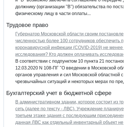
должнику (организации "В") обязательства по поста
физическому лицу в части оплаты...
Трудовое право
Губернатор Московской области своим постановлен
численностью более 100 сотрудников обеспечить п
коронавирусной инфекции (COVID-2019) не менее 1
исследования? Кто должен оплачивать исследован
В соответствии с подпунктом 10 пункта 21 постанов
12.03.2020 N 108-ПГ "О введении в Московской об
органов управления и сил Московской областной с
чрезвычайных ситуаций и некоторых мерах по пред
Бухгалтерский учет в бюджетной сфере
В административном здании, которое состоит из тр
сеть (далее по тексту - ЛВС). Учреждение планируе
третьем этаже здания с последующим присоединение
данная ЛВС как отдельный инвентарный объект не ч