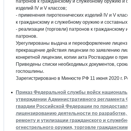
патронов к гражданскому и служебному оружию и со
изделий IV и V классов;
- применения пиротехнических изделий IV и V классо
к гражданскому и служебному оружию и составных ч
- реализации (торговли) патронов к гражданскому 
патронов.
Урегулированы выдача и переоформление лицензий,
прекращение действия лицензии по заявлению лице
конкретной лицензии, копии акта Росгвардии о при
Приведены списки необходимых документов, сроки 
госпошлины.
Зарегистрировано в Минюсте РФ 11 июня 2020 г. Р
Приказ Федеральной службы войск национальной 
утверждении Административного регламента Ф
гвардии Российской Федерации по предоставле
лицензированию деятельности по разработке, 
ремонту и утилизации гражданского и служебно
огнестрельного оружия, торговле гражданским