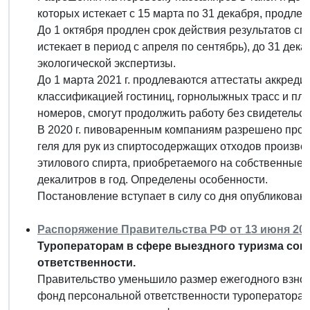
которых истекает с 15 марта по 31 декабря, продлен
До 1 октября продлен срок действия результатов сп
истекает в период с апреля по сентябрь), до 31 дека
экологической экспертизы.
До 1 марта 2021 г. продлеваются аттестаты аккред
классификацией гостиниц, горнолыжных трасс и пля
номеров, смогут продолжить работу без свидетельств
В 2020 г. пивоваренным компаниям разрешено прои
геля для рук из спиртосодержащих отходов производ
этилового спирта, приобретаемого на собственные 
декалитров в год. Определены особенности.
Постановление вступает в силу со дня опубликовани
Распоряжение Правительства РФ от 13 июня 2020
Туроператорам в сфере выездного туризма сок
ответственности.
Правительство уменьшило размер ежегодного взнос
фонд персональной ответственности туроператора з