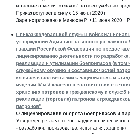
итоговые отметки "отлично" по всем учебным предм
Приказ вступает в силу с 15 июня 2020 г.
Зарегистрировано в Минюсте РФ 11 июня 2020 г. Р
Приказ Федеральной службы войск национальной 
утверждении Административного регламента Ф
гвардии Российской Федерации по предоставле
лицензированию деятельности по разработке, 
реализации и утилизации боеприпасов (в том чи
служебному оружию и составных частей патроно
классов в соответствии с национальным станд
изделий IV и V классов в соответствии с технич
хранению патронов к гражданскому и служебно
реализации (торговле) патронов к гражданском
патронов"
О лицензировании оборота боеприпасов и пиро
Утвержден регламент Росгвардии по лицензирован
- разработки, производства, испытания, хранения, р