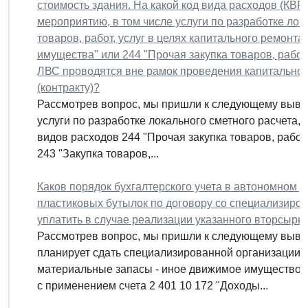
стоимость здания. На какой код вида расходов (КВР
мероприятию, в том числе услуги по разработке лока
товаров, работ, услуг в целях капитального ремонта
имущества" или 244 "Прочая закупка товаров, работ 
ЛВС проводятся вне рамок проведения капитального
(контракту)?
Рассмотрев вопрос, мы пришли к следующему вывод
услуги по разработке локального сметного расчета, 
видов расходов 244 "Прочая закупка товаров, работ
243 "Закупка товаров,...
Каков порядок бухгалтерского учета в автономном у
пластиковых бутылок по договору со специализиров
уплатить в случае реализации указанного вторсырь
Рассмотрев вопрос, мы пришли к следующему выво
планирует сдать специализированной организации, 
материальные запасы - иное движимое имущество 
с применением счета 2 401 10 172 "Доходы...