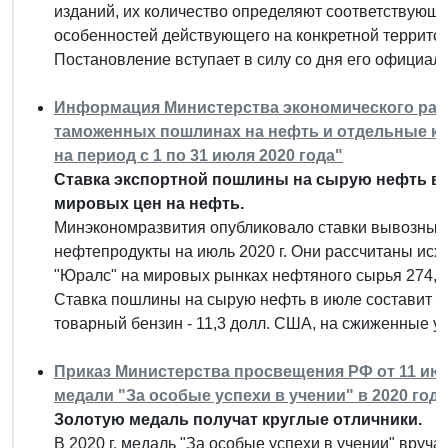
изданий, их количество определяют соответствующи
особенностей действующего на конкретной террито
Постановление вступает в силу со дня его официал
Информация Министерства экономического разви
таможенных пошлинах на нефть и отдельные ка
на период с 1 по 31 июля 2020 года"
Ставка экспортной пошлины на сырую нефть в 
мировых цен на нефть.
Минэкономразвития опубликовало ставки вывозных
нефтепродукты на июль 2020 г. Они рассчитаны исх
"Юралс" на мировых рынках нефтяного сырья 274,2 
Ставка пошлины на сырую нефть в июле составит 37
товарный бензин - 11,3 долл. США, на сжиженные у
Приказ Министерства просвещения РФ от 11 июня
медали "За особые успехи в учении" в 2020 году
Золотую медаль получат круглые отличники.
В 2020 г. медаль "За особые успехи в учении" вруч