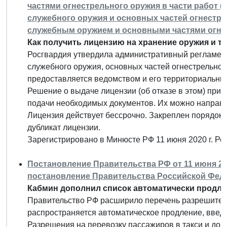
частями огнестрельного оружия в части работ (
служебного оружия и основных частей огнестре
служебным оружием и основными частями огне
Как получить лицензию на хранение оружия и т
Росгвардия утвердила административный регламент
служебного оружия, основных частей огнестрельного
предоставляется ведомством и его территориальны
Решение о выдаче лицензии (об отказе в этом) прин
подачи необходимых документов. Их можно направить
Лицензия действует бессрочно. Закреплен порядок 
дубликат лицензии.
Зарегистрировано в Минюсте РФ 11 июня 2020 г. Р
Постановление Правительства РФ от 11 июня 202
постановление Правительства Российской Федера
Кабмин дополнил список автоматически продле
Правительство РФ расширило перечень разрешител
распространяется автоматическое продление, введен
Разрешения на перевозку пассажиров в такси и дог