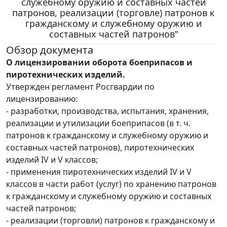
служебному оружию и составных частей
патронов, реализации (торговле) патронов к
гражданскому и служебному оружию и
составных частей патронов"
Обзор документа
О лицензировании оборота боеприпасов и
пиротехнических изделий.
Утвержден регламент Росгвардии по
лицензированию:
- разработки, производства, испытания, хранения,
реализации и утилизации боеприпасов (в т. ч.
патронов к гражданскому и служебному оружию и
составных частей патронов), пиротехнических
изделий IV и V классов;
- применения пиротехнических изделий IV и V
классов в части работ (услуг) по хранению патронов
к гражданскому и служебному оружию и составных
частей патронов;
- реализации (торговли) патронов к гражданскому и