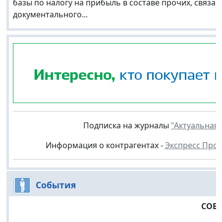
базы по налогу на прибыль в составе прочих, связа
документального...
Подписка на журналы
"Актуальная 
Информация о контрагентах -
Экспресс Про
События
СОБ