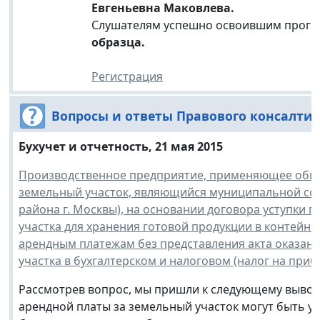
Евгеньевна Маковлева.
Слушателям успешно освоившим прогр
образца.
Регистрация
Вопросы и ответы Правового консалти
Бухучет и отчетность, 21 мая 2015
Производственное предприятие, применяющее общу
земельный участок, являющийся муниципальной со
района г. Москвы), на основании договора уступки 
участка для хранения готовой продукции в контейне
арендным платежам без представления акта оказанны
участка в бухгалтерском и налоговом (налог на приб
Рассмотрев вопрос, мы пришли к следующему выводу
арендной платы за земельный участок могут быть 