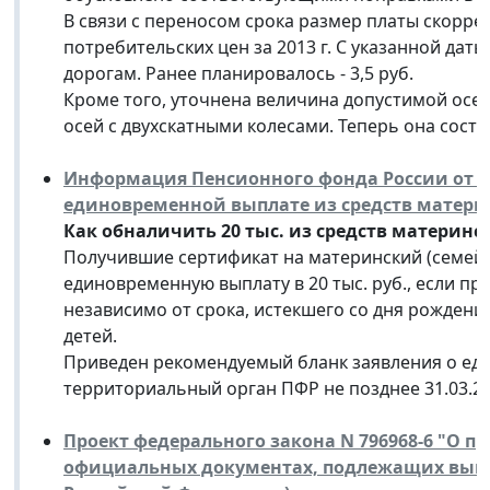
В связи с переносом срока размер платы скорре
потребительских цен за 2013 г. С указанной даты 
дорогам. Ранее планировалось - 3,5 руб.
Кроме того, уточнена величина допустимой осе
осей с двухскатными колесами. Теперь она состав
Информация Пенсионного фонда России от 19
единовременной выплате из средств материн
Как обналичить 20 тыс. из средств материнс
Получившие сертификат на материнский (семейн
единовременную выплату в 20 тыс. руб., если пра
независимо от срока, истекшего со дня рождени
детей.
Приведен рекомендуемый бланк заявления о ед
территориальный орган ПФР не позднее 31.03.20
Проект федерального закона N 796968-6 "О п
официальных документах, подлежащих вывоз