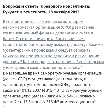
Вопросы и ответы Правового консалтинга:
Бухучет и отчетность
,
18 октября 2013
В соответствии с заключенным договором
некоммерческая организация (СРО) разместила
компенсационный фонд на депозитном счёте в
банке. По окончании срока банк начисляет
проценты по банковскому вкладу (депозиту). Какими
бухгалтерскими проводками следует отразить
начисление процентов по депозиту и размещение
депозита? Каков порядок отражения в бухгалтерском
учете средств компенсационного взноса?
В настоящее время саморегулируемые организации
(далее - СРО) осуществляют деятельность, в
частности, с учетом положений Федерального
закона от 01.12.2007 N 315-ФЗ "О саморегулируемых
организациях" (далее - Закон N 315-ФЗ).Согласно
части 2 ст. 13 Закона N 315-ФЗ компенсационный