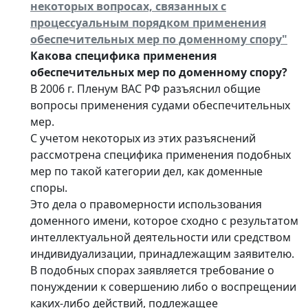
некоторых вопросах, связанных с
процессуальным порядком применения
обеспечительных мер по доменному спору"
Какова специфика применения
обеспечительных мер по доменному спору?
В 2006 г. Пленум ВАС РФ разъяснил общие
вопросы применения судами обеспечительных
мер.
С учетом некоторых из этих разъяснений
рассмотрена специфика применения подобных
мер по такой категории дел, как доменные
споры.
Это дела о правомерности использования
доменного имени, которое сходно с результатом
интеллектуальной деятельности или средством
индивидуализации, принадлежащим заявителю.
В подобных спорах заявляется требование о
понуждении к совершению либо о воспрещении
каких-либо действий, подлежащее