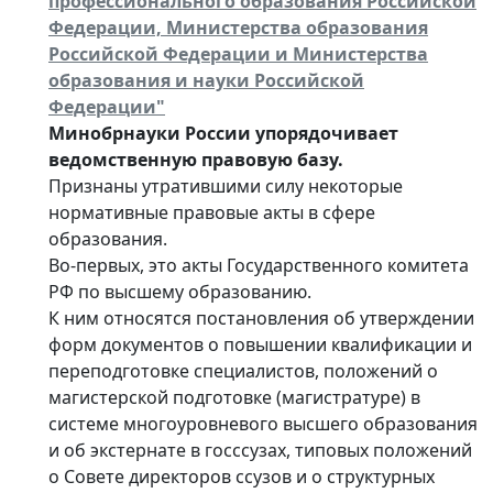
профессионального образования Российской
Федерации, Министерства образования
Российской Федерации и Министерства
образования и науки Российской
Федерации"
Минобрнауки России упорядочивает
ведомственную правовую базу.
Признаны утратившими силу некоторые
нормативные правовые акты в сфере
образования.
Во-первых, это акты Государственного комитета
РФ по высшему образованию.
К ним относятся постановления об утверждении
форм документов о повышении квалификации и
переподготовке специалистов, положений о
магистерской подготовке (магистратуре) в
системе многоуровневого высшего образования
и об экстернате в госссузах, типовых положений
о Совете директоров ссузов и о структурных