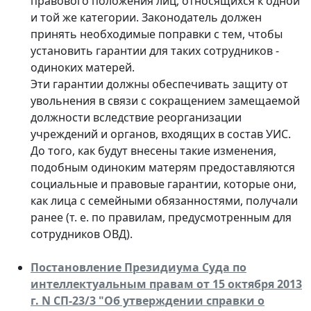
правового положения лиц, относящихся к одной
и той же категории. Законодатель должен
принять необходимые поправки с тем, чтобы
установить гарантии для таких сотрудников -
одиноких матерей.
Эти гарантии должны обеспечивать защиту от
увольнения в связи с сокращением замещаемой
должности вследствие реорганизации
учреждений и органов, входящих в состав УИС.
До того, как будут внесены такие изменения,
подобным одиноким матерям предоставляются
социальные и правовые гарантии, которые они,
как лица с семейными обязанностями, получали
ранее (т. е. по правилам, предусмотренным для
сотрудников ОВД).
Постановление Президиума Суда по
интеллектуальным правам от 15 октября 2013
г. N СП-23/3 "Об утверждении справки о