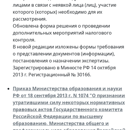
лицами в связи с неявкой лица (лиц), участие
которого (которых) необходимо для их
рассмотрения.
Обновлена форма решения о проведении
дополнительных мероприятий налогового
контроля.
В новой редакции изложены формы требования
о представлении документов (информации),
постановления о назначении экспертизы.
Зарегистрировано в Минюсте РФ 14 октября
2013 г. Регистрационный № 30166.
Приказ Министерства образования и науки
РФ от 18 сентября 2013 г. N 1074 "О признании
утратившими силу некоторых нормативных
правовых актов Государственного комитета
Российской Федерации по высшему
образованию, Министерства общего и