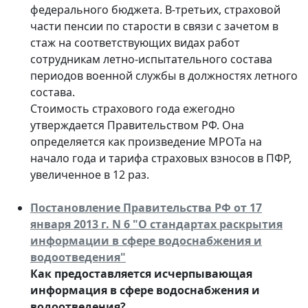
федерального бюджета. В-третьих, страховой
части пенсии по старости в связи с зачетом в
стаж на соответствующих видах работ
сотрудникам летно-испытательного состава
периодов военной службы в должностях летного
состава.
Стоимость страхового года ежегодно
утверждается Правительством РФ. Она
определяется как произведение МРОТа на
начало года и тарифа страховых взносов в ПФР,
увеличенное в 12 раз.
Постановление Правительства РФ от 17
января 2013 г. N 6 "О стандартах раскрытия
информации в сфере водоснабжения и
водоотведения"
Как предоставляется исчерпывающая
информация в сфере водоснабжения и
водоотведения?