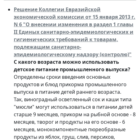
Решение Коллегии Евразийской
экономической комиссии от 15 января 2013 г.
N 6 "О внесении изменения в раздел 1 главы
II Единых санитарно-эпидемиологических и
гигиенических требований к товарам,
подлежащим санитарно-
эпидемиологическому надзору (контролю)"
С какого возраста можно использовать
детское питание промышленного выпуска?
Определены сроки введения основных
продуктов и блюд прикорма промышленного
выпуска в питание детей раннего возраста.
Так, виноградный осветленный сок и каши типа
"мюсли" могут использоваться в питании детей
старше 9 месяцев, прикорм на рыбной основе - 8
месяцев, творог и продукты на его основе - 6
месяцев, монокомпонентные пюреобразные
продукты из яблок, груш, слив, персиков,