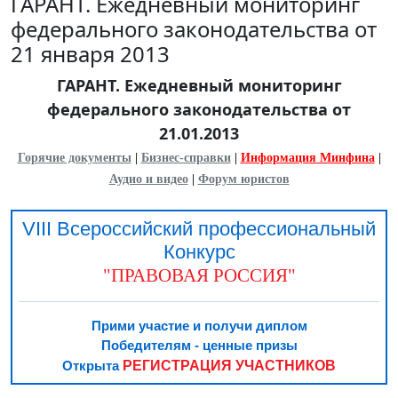
ГАРАНТ. Ежедневный мониторинг
федерального законодательства от
21 января 2013
ГАРАНТ. Ежедневный мониторинг
федерального законодательства от
21.01.2013
Горячие документы
|
Бизнес-справки
|
Информация Минфина
|
Аудио и видео
|
Форум юристов
VIII Всероссийский профессиональный
Конкурс
"ПРАВОВАЯ РОССИЯ"
Прими участие и получи диплом
Победителям - ценные призы
РЕГИСТРАЦИЯ УЧАСТНИКОВ
Открыта