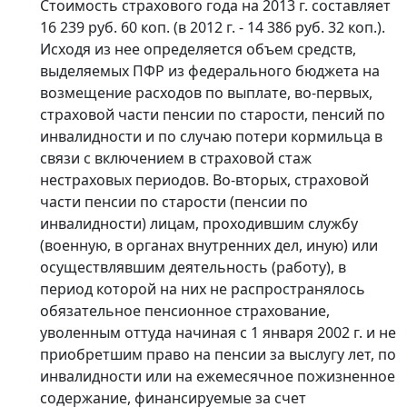
Стоимость страхового года на 2013 г. составляет
16 239 руб. 60 коп. (в 2012 г. - 14 386 руб. 32 коп.).
Исходя из нее определяется объем средств,
выделяемых ПФР из федерального бюджета на
возмещение расходов по выплате, во-первых,
страховой части пенсии по старости, пенсий по
инвалидности и по случаю потери кормильца в
связи с включением в страховой стаж
нестраховых периодов. Во-вторых, страховой
части пенсии по старости (пенсии по
инвалидности) лицам, проходившим службу
(военную, в органах внутренних дел, иную) или
осуществлявшим деятельность (работу), в
период которой на них не распространялось
обязательное пенсионное страхование,
уволенным оттуда начиная с 1 января 2002 г. и не
приобретшим право на пенсии за выслугу лет, по
инвалидности или на ежемесячное пожизненное
содержание, финансируемые за счет