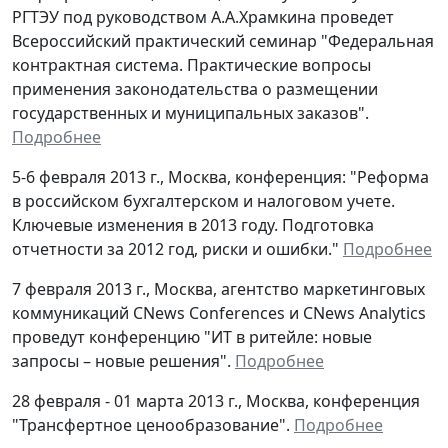
РГТЭУ под руководством А.А.Храмкина проведет
Всероссийский практический семинар "Федеральная
контрактная система. Практические вопросы
применения законодательства о размещении
государственных и муниципальных заказов".
Подробнее
5-6 февраля 2013 г., Москва, конференция: "Реформа
в российском бухгалтерском и налоговом учете.
Ключевые изменения в 2013 году. Подготовка
отчетности за 2012 год, риски и ошибки."
Подробнее
7 февраля 2013 г., Москва, агентство маркетинговых
коммуникаций CNews Conferences и CNews Analytics
проведут конференцию "ИТ в ритейле: новые
запросы – новые решения".
Подробнее
28 февраля - 01 марта 2013 г., Москва, конференция
"Трансфертное ценообразование".
Подробнее