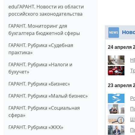
eduГАРАНТ. Новости из области
российского законодательства
ГАРАНТ. Мониторинг для
Нов
бухгалтера бюджетной сферы
ГАРАНТ. Рубрика «Судебная
24 апреля 
практика»
Н
ГАРАНТ. Рубрика «Налоги и
Т
бухучет»
ГАРАНТ. Рубрика «Бизнес»
23 апреля 
ГАРАНТ. Рубрика «Малый бизнес»
Р
ГАРАНТ. Рубрика «Социальная
П
сфера»
Ш
ГАРАНТ. Рубрика «ЖКХ»
П