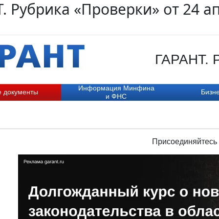
. Рубрика «Проверки» от 24 а
ГАРАНТ. Р
Информация Минфина
е документы
Бизне
и ФНС
Присоединяйтесь 