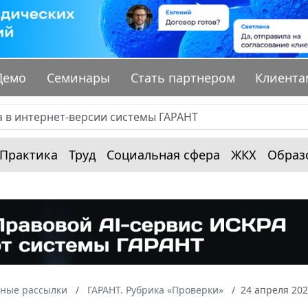
Демо
Семинары
Стать партнером
Клиента
Практика
Труд
Социальная сфера
ЖКХ
Образ
ные рассылки
ГАРАНТ. Рубрика «Проверки»
24 апреля 20