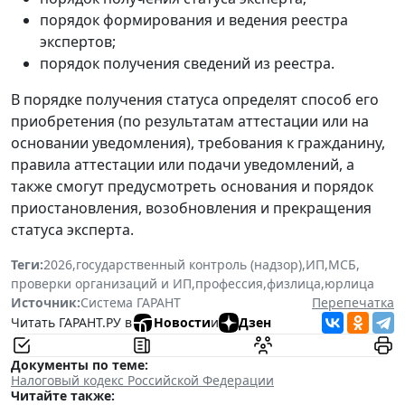
порядок формирования и ведения реестра
экспертов;
порядок получения сведений из реестра.
В порядке получения статуса определят способ его
приобретения (по результатам аттестации или на
основании уведомления), требования к гражданину,
правила аттестации или подачи уведомлений, а
также смогут предусмотреть основания и порядок
приостановления, возобновления и прекращения
статуса эксперта.
Теги:
2026
,
государственный контроль (надзор)
,
ИП
,
МСБ
,
проверки организаций и ИП
,
профессия
,
физлица
,
юрлица
Источник:
Система ГАРАНТ
Перепечатка
Читать ГАРАНТ.РУ в
Новости
и
Дзен
Документы по теме:
Налоговый кодекс Российской Федерации
Читайте также: