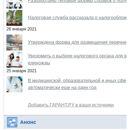
Разработаны типовые формы справок о полу
Налоговая служба рассказала о налогообложе
26 января 2021
Утверждена форма для размещения перечней
Уведомить о выборе налогового органа для в
единожды
25 января 2021
В медицинской, образовательной и иных сфер
автоматически еще на один год
Добавить ГАРАНТ.РУ в ваши источники
Анонс