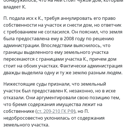
владеет К.
П. подала иск к К., требуя аннулировать его право
собственности на участок и снести дом, но ответчик
с требованием не согласился. Он пояснил, что земля
была предоставлена ему в 2008 году по решению
администрации. Впоследствии выяснилось, что
границы выделенного ему земельного участка
пересекаются с границами участка К., причем дом
стоит на обоих участках. Фактически администрация
дважды выделила одну и ту же землю разным людям.
Нижестоящие суды признали, что земельный
участок был предоставлен К. незаконно, но в иске
отказали. Они аргументировали свою позицию тем,
что бремя содержания имущества лежит на
собственнике (
ст. 209-210 ГК РФ
), но П.
недобросовестно уклонилась от содержания
земельного участка.