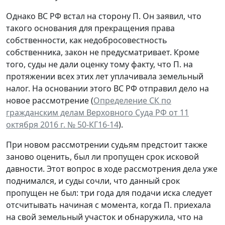
Однако ВС РФ встал на сторону П. Он заявил, что
такого основания для прекращения права
собственности, как недобросовестность
собственника, закон не предусматривает. Кроме
того, суды не дали оценку тому факту, что П. на
протяжении всех этих лет уплачивала земельный
налог. На основании этого ВС РФ отправил дело на
новое рассмотрение (
Определение СК по
гражданским делам Верховного Суда РФ от 11
октября 2016 г. № 50-КГ16-14
).
При новом рассмотрении судьям предстоит также
заново оценить, был ли пропущен срок исковой
давности. Этот вопрос в ходе рассмотрения дела уже
поднимался, и суды сочли, что данный срок
пропущен не был: три года для подачи иска следует
отсчитывать начиная с момента, когда П. приехала
на свой земельный участок и обнаружила, что на