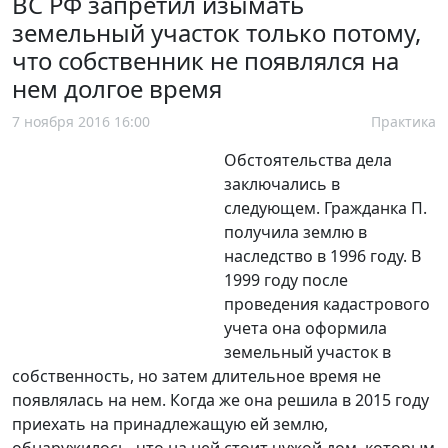
ВС РФ запретил изымать
земельный участок только потому,
что собственник не появлялся на
нем долгое время
7 ноября 2016 16:00
Практика
Обстоятельства дела
заключались в
следующем. Гражданка П.
получила землю в
наследство в 1996 году. В
1999 году после
проведения кадастрового
учета она оформила
земельный участок в
собственность, но затем длительное время не
появлялась на нем. Когда же она решила в 2015 году
приехать на принадлежащую ей землю,
обнаружилось, что на ней стоит чужой дом, которым