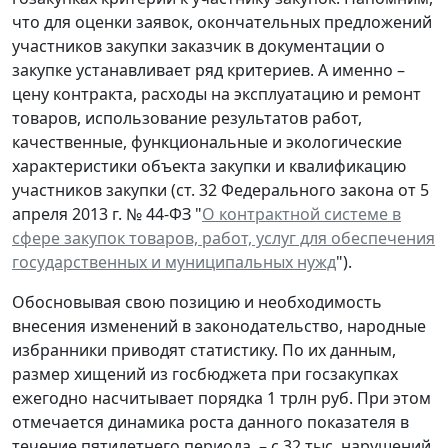
что для оценки заявок, окончательных предложений
участников закупки заказчик в документации о
закупке устанавливает ряд критериев. А именно –
цену контракта, расходы на эксплуатацию и ремонт
товаров, использование результатов работ,
качественные, функциональные и экологические
характеристики объекта закупки и квалификацию
участников закупки (ст. 32 Федерального закона от 5
апреля 2013 г. № 44-ФЗ "
О контрактной системе в
сфере закупок товаров, работ, услуг для обеспечения
государственных и муниципальных нужд
").
Обосновывая свою позицию и необходимость
внесения изменений в законодательство, народные
избранники приводят статистику. По их данным,
размер хищений из госбюджета при госзакупках
ежегодно насчитывает порядка 1 трлн руб. При этом
отмечается динамика роста данного показателя в
течение пятилетнего периода, – с 32 тыс. нарушений