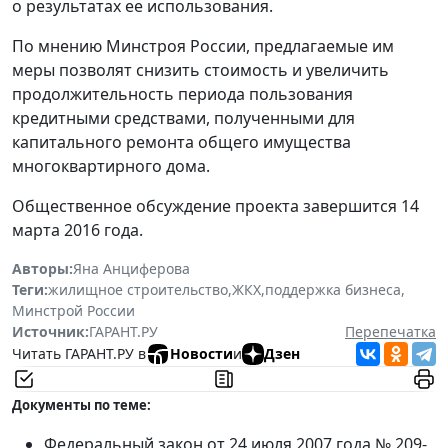
о результатах ее использования.
По мнению Минстроя России, предлагаемые им
меры позволят снизить стоимость и увеличить
продолжительность периода пользования
кредитными средствами, полученными для
капитального ремонта общего имущества
многоквартирного дома.
Общественное обсуждение проекта завершится 14
марта 2016 года.
Авторы:
Яна Анциферова
Теги:
жилищное строительство
,
ЖКХ
,
поддержка бизнеса
,
Минстрой России
Источник:
ГАРАНТ.РУ
Перепечатка
Читать ГАРАНТ.РУ в
Новости
и
Дзен
Документы по теме:
Федеральный закон от 24 июля 2007 года № 209-