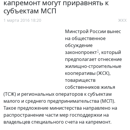
капремонт могут приравнять к
субъектам МСП
1 марта 2016 18:20
ЖКХ
Минстрой России вынес
на общественное
обсуждение
1
законопроект
, который
предполагает отнесение
жилищно-строительные
кооперативы (ЖСК),
товариществ
собственников жилья
(ТСЖ) и региональных операторов к субъектам
малого и среднего предпринимательства (МСП).
Такое предложение министерства направлено на
распространение части мер господдержки на
владельцев специального счета на капремонт.