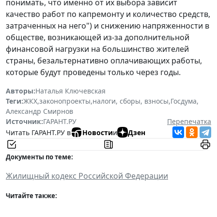
понимать, что именно от их выбора зависит
качество работ по капремонту и количество средств,
затраченных на него") и снижению напряженности в
обществе, возникающей из-за дополнительной
финансовой нагрузки на большинство жителей
страны, безальтернативно оплачивающих работы,
которые будут проведены только через годы.
Авторы:
Наталья Ключевская
Теги:
ЖКХ
,
законопроекты
,
налоги, сборы, взносы
,
Госдума
,
Александр Смирнов
Источник:
ГАРАНТ.РУ
Перепечатка
Читать ГАРАНТ.РУ в
Новости
и
Дзен
Документы по теме:
Жилищный кодекс Российской Федерации
Читайте также: