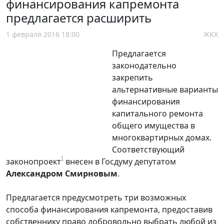
финансирования капремонта
предлагается расширить
1 февраля 2016 18:00
ЖКХ
Предлагается
законодательно
закрепить
альтернативные варианты
финансирования
капитального ремонта
общего имущества в
многоквартирных домах.
Соответствующий
1
законопроект
внесен в Госдуму депутатом
Александром Смирновым
.
Предлагается предусмотреть три возможных
способа финансирования капремонта, предоставив
собственнику право добровольно выбрать любой из