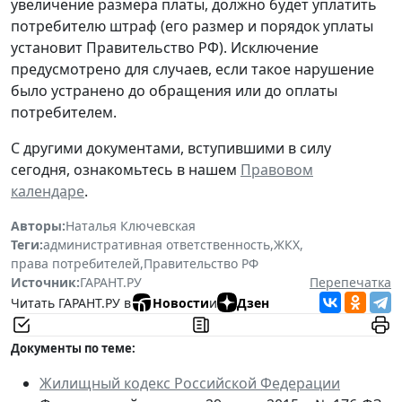
увеличение размера платы, должно будет уплатить
потребителю штраф (его размер и порядок уплаты
установит Правительство РФ). Исключение
предусмотрено для случаев, если такое нарушение
было устранено до обращения или до оплаты
потребителем.
С другими документами, вступившими в силу
сегодня, ознакомьтесь в нашем
Правовом
календаре
.
Авторы:
Наталья Ключевская
Теги:
административная ответственность
,
ЖКХ
,
права потребителей
,
Правительство РФ
Источник:
ГАРАНТ.РУ
Перепечатка
Читать ГАРАНТ.РУ в
Новости
и
Дзен
Документы по теме:
Жилищный кодекс Российской Федерации