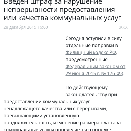
Введен штраф за нарушение
непрерывности предоставления
или качества коммунальных услуг
28 декабря 2015 16:00
ЖКХ
Сегодня вступили в силу
отдельные поправки в
Жилищный кодекс РФ
,
предусмотренные
Федеральным законом от
29 июня 2015 г. № 176-ФЗ
.
По действующему
законодательству при
предоставлении коммунальных услуг
ненадлежащего качества или с перерывами,
превышающими установленную
продолжительность, изменение размера платы за
коммунальные услуги определяется в порядке,