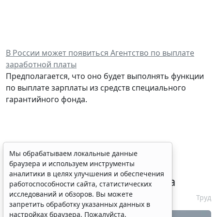
В России может появиться Агентство по выплате
заработной платы
Предполагается, что оно будет выполнять функции
по выплате зарплаты из средств специального
гарантийного фонда.
Сервис автоматического
Мы обрабатываем локальные данные
браузера и используем инструменты
аннулирования патентов за
аналитики в целях улучшения и обеспечения
неуплату запустят с 10 августа
работоспособности сайта, статистических
исследований и обзоров. Вы можете
6 августа 2026 16:19
Труд
запретить обработку указанных данных в
настройках браузера. Пожалуйста,