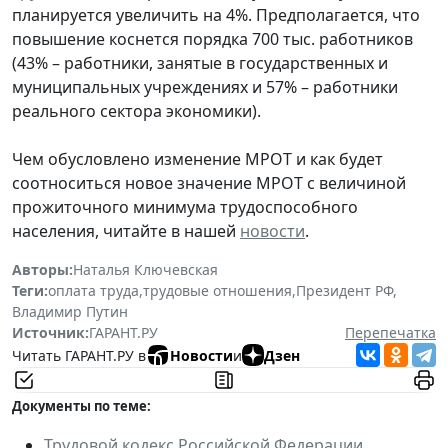
планируется увеличить на 4%. Предполагается, что
повышение коснется порядка 700 тыс. работников
(43% – работники, занятые в государственных и
муниципальных учреждениях и 57% – работники
реального сектора экономики).
Чем обусловлено изменение МРОТ и как будет
соотноситься новое значение МРОТ с величиной
прожиточного минимума трудоспособного
населения, читайте в нашей
новости
.
Авторы:
Наталья Ключевская
Теги:
оплата труда
,
трудовые отношения
,
Президент РФ
,
Владимир Путин
Источник:
ГАРАНТ.РУ
Перепечатка
Читать ГАРАНТ.РУ в
Новости
и
Дзен
Документы по теме:
Трудовой кодекс Российской Федерации