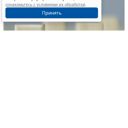
ознакомьтесь с условиями их обработки
.
Принять
© vrvirus / Фотобанк 123RF.com
Решение о признании их недействительными в
связи с невнесением авансового платежа будет
приниматься автономно. Об этом рассказали в
Миграционной службе МВД России. При этом для
корректного отображения платежей в
информационных системах третьим лицам, которые
вносят авансовые платежи за иностранного
гражданина, необходимо в поле комментария к