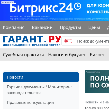
РЕКЛАМА
Компания
Вакансии
Продукты
Цены
Судебная практика
Налоги и бухучет
Бизнес
Новости
Горячие документы / Мониторинг
законодательства
Правовые консультации
Новости и ан
только 800 во