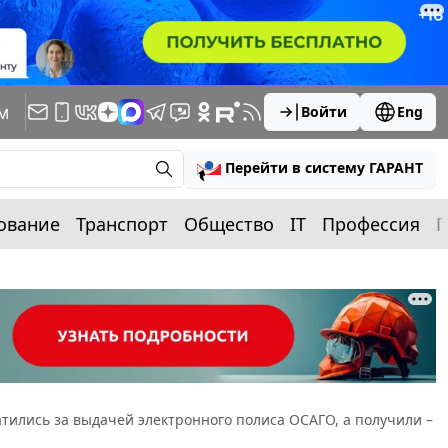
м
Войти
Eng
Перейти в систему ГАРАНТ
ование
Транспорт
Общество
IT
Профессия
П
ратились за выдачей электронного полиса ОСАГО, а получили –