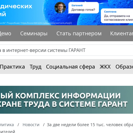
Демо
Семинары
Стать партнером
Клиента
Практика
Труд
Социальная сфера
ЖКХ
Образ
алитика
Новости
За две недели более 15 тыс. человек об
дителей