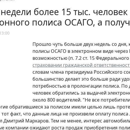
 недели более 15 тыс. челове
онного полиса ОСАГО, а получ
13:00
Прошло чуть больше двух недель со дня,
полисы ОСАГО в электронном виде через 
возможностью (п. 7.2 ст. 15 Федерального 
страховании гражданской ответственност
словам члена президиума Российского со
большинство делает это больше ради удов
потребностью в пролонгации полиса. По 
человек обратились за выдачей электрон
около 800 водителей. "Не все потребител
гие обратившиеся за полисом имели целью лишь протес
 тот факт, что данные лица не произвели оплату полиса 
 Дмитрий Маркаров. Тем не менее, интерес автомобилис
ые компании ожидают роста продаж приобретения поли