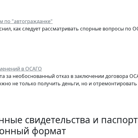
ам по "автогражданке"
снил, как следует рассматривать спорные вопросы по О
менений в ОСАГО
густа за необоснованный отказ в заключении договора ОС
жно не только получить деньги, но и отремонтировать
ные свидетельства и паспорт
ронный формат