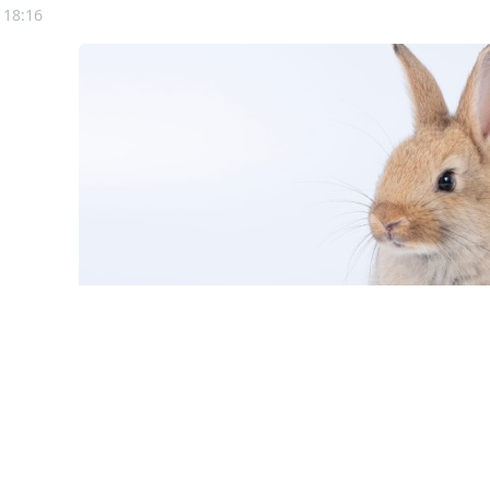
 18:16
© kaew6566 / Фотобанк 12