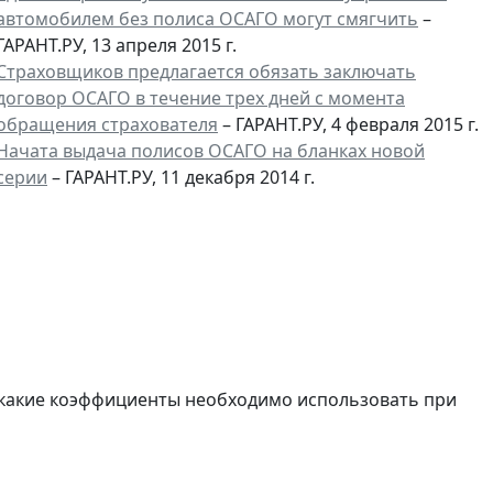
автомобилем без полиса ОСАГО могут смягчить
–
ГАРАНТ.РУ, 13 апреля 2015 г.
Страховщиков предлагается обязать заключать
договор ОСАГО в течение трех дней с момента
обращения страхователя
– ГАРАНТ.РУ, 4 февраля 2015 г.
Начата выдача полисов ОСАГО на бланках новой
серии
– ГАРАНТ.РУ, 11 декабря 2014 г.
и какие коэффициенты необходимо использовать при