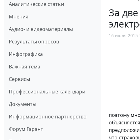
Аналитические статьи
За две
Мнения
электр
Аудио- и видеоматериалы
16 июля 2015 
Результаты опросов
Инфографика
Важная тема
Сервисы
Профессиональные календари
Документы
поэтому мно
Информационное партнерство
объясняется
Форум Гарант
предположил
что страхов