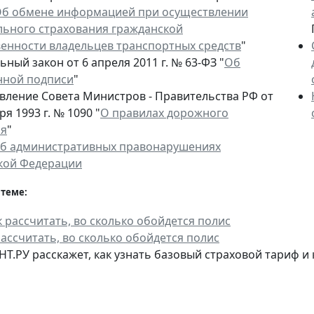
б обмене информацией при осуществлении
льного страхования гражданской
венности владельцев транспортных средств
"
ный закон от 6 апреля 2011 г. № 63-ФЗ "
Об
нной подписи
"
вление Совета Министров - Правительства РФ от
ря 1993 г. № 1090 "
О правилах дорожного
ия
"
об административных правонарушениях
кой Федерации
 теме:
рассчитать, во сколько обойдется полис
НТ.РУ расскажет, как узнать базовый страховой тариф 