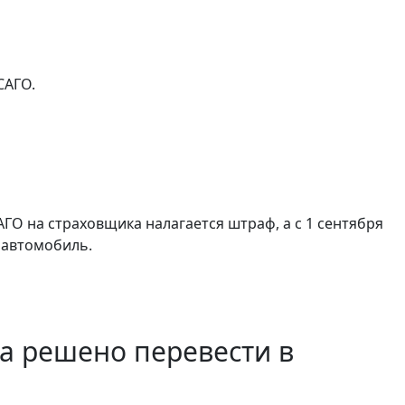
САГО.
АГО на страховщика налагается штраф, а с 1 сентября
 автомобиль.
а решено перевести в