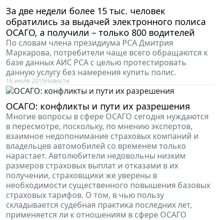
За две недели более 15 тыс. человек
обратились за выдачей электронного полиса
ОСАГО, а получили – только 800 водителей
По словам члена президиума РСА Дмитрия
Маркарова, потребители чаще всего обращаются к
базе данных АИС РСА с целью протестировать
данную услугу без намерения купить полис.
16 июля 2015
Новости
ОСАГО: конфликты и пути их разрешения
Многие вопросы в сфере ОСАГО сегодня нуждаются
в пересмотре, поскольку, по мнению экспертов,
взаимное недопонимание страховых компаний и
владельцев автомобилей со временем только
нарастает. Автолюбители недовольны низким
размеров страховых выплат и отказами в их
получении, страховщики же уверены в
необходимости существенного повышения базовых
страховых тарифов. О том, в чью пользу
складывается судебная практика последних лет,
применяется ли к отношениям в сфере ОСАГО