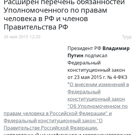
Расширен перечень обязанностей
Уполномоченного по правам
человека в РФ и членов
Правительства РФ
26 мая 2015 12:20
Труд
Президент РФ
Владимир
Путин
подписал
Федеральный
конституционный закон
от 23 мая 2015 г. № 4-ФКЗ
"
О внесении изменений в
Федеральный
конституционный закон
"Об Уполномоченном по
правам человека в Российской Федерации" и
Федеральный конституционный закон "О
Правительстве Российской Федерации
,
направленный на унификацию и совершенствование