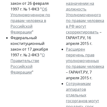
закон от 26 февраля
назначении на
1997 г. № 1-ФКЗ "
Об
должность
Уполномоченном по
Уполномоченного
правам человека в
по правам человека
Российской
в РФ могут
Федерации
"
скорректировать
–
Федеральный
ГАРАНТ.РУ, 16
конституционный
апреля 2015 г.
закон от 17 декабря
Расширен
1997 г. № 2-ФКЗ "
О
перечень прав
Правительстве
уполномоченных
Российской
по правам человека
Федерации
"
– ГАРАНТ.РУ, 7
апреля 2015 г.
Сотрудникам
аппаратов
отдельных
госорганов могут
продлить срок