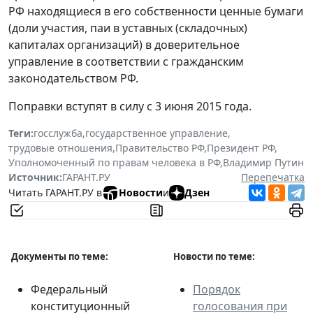
РФ находящиеся в его собственности ценные бумаги
(доли участия, паи в уставных (складочных)
капиталах организаций) в доверительное
управление в соответствии с гражданским
законодательством РФ.
Поправки вступят в силу с 3 июня 2015 года.
Теги:
госслужба
,
государственное управление
,
трудовые отношения
,
Правительство РФ
,
Президент РФ
,
Уполномоченный по правам человека в РФ
,
Владимир Путин
Источник:
ГАРАНТ.РУ
Перепечатка
Читать ГАРАНТ.РУ в
Новости
и
Дзен
Документы по теме:
Новости по теме:
Федеральный
Порядок
конституционный
голосования при