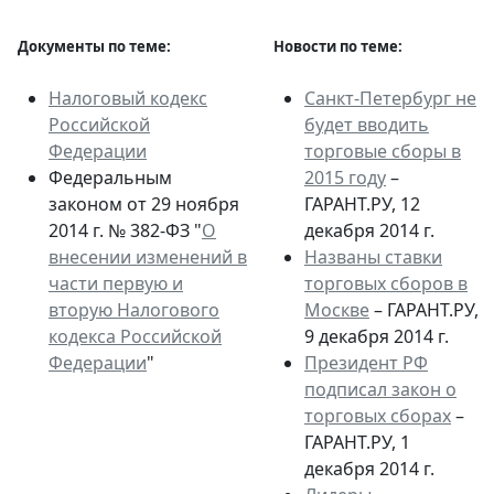
Документы по теме:
Новости по теме:
Налоговый кодекс
Санкт-Петербург не
Российской
будет вводить
Федерации
торговые сборы в
Федеральным
2015 году
–
законом от 29 ноября
ГАРАНТ.РУ, 12
2014 г. № 382-ФЗ "
О
декабря 2014 г.
внесении изменений в
Названы ставки
части первую и
торговых сборов в
вторую Налогового
Москве
– ГАРАНТ.РУ,
кодекса Российской
9 декабря 2014 г.
Федерации
"
Президент РФ
подписал закон о
торговых сборах
–
ГАРАНТ.РУ, 1
декабря 2014 г.