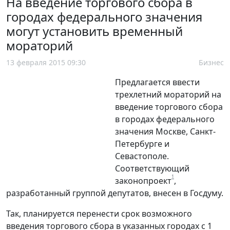
На введение торгового сбора в
городах федерального значения
могут установить временный
мораторий
13 февраля 2015 09:30
Бизнес
Предлагается ввести
трехлетний мораторий на
введение торгового сбора
в городах федерального
значения Москве, Санкт-
Петербурге и
Севастополе.
Соответствующий
1
законопроект
,
разработанный группой депутатов, внесен в Госдуму.
Так, планируется перенести срок возможного
введения торгового сбора в указанных городах с 1