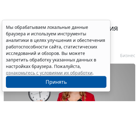
Срок согласования заключения
Мы обрабатываем локальные данные
браузера и используем инструменты
контракта с единственным
аналитики в целях улучшения и обеспечения
контрагентом сократили
работоспособности сайта, статистических
исследований и обзоров. Вы можете
7 августа 2026 16:55
Бизнес
запретить обработку указанных данных в
настройках браузера. Пожалуйста,
ознакомьтесь с условиями их обработки
.
Принять