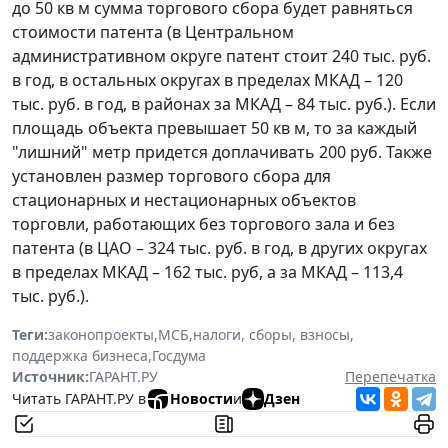
до 50 кв м сумма торгового сбора будет равняться
стоимости патента (в Центральном
административном округе патент стоит 240 тыс. руб.
в год, в остальных округах в пределах МКАД – 120
тыс. руб. в год, в районах за МКАД – 84 тыс. руб.). Если
площадь объекта превышает 50 кв м, то за каждый
"лишний" метр придется доплачивать 200 руб. Также
установлен размер торгового сбора для
стационарных и нестационарных объектов
торговли, работающих без торгового зала и без
патента (в ЦАО – 324 тыс. руб. в год, в других округах
в пределах МКАД – 162 тыс. руб, а за МКАД – 113,4
тыс. руб.).
Теги:
законопроекты
,
МСБ
,
налоги, сборы, взносы
,
поддержка бизнеса
,
Госдума
Источник:
ГАРАНТ.РУ
Перепечатка
Читать ГАРАНТ.РУ в
Новости
и
Дзен