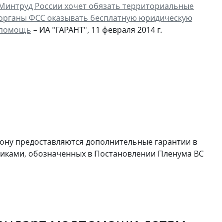
Минтруд России хочет обязать территориальные
органы ФСС оказывать бесплатную юридическую
помощь
– ИА "ГАРАНТ", 11 февраля 2014 г.
ону предоставляются дополнительные гарантии в
никами, обозначенных в Постановлении Пленума ВС