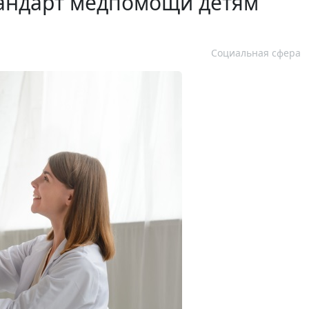
тандарт медпомощи детям
Социальная сфера