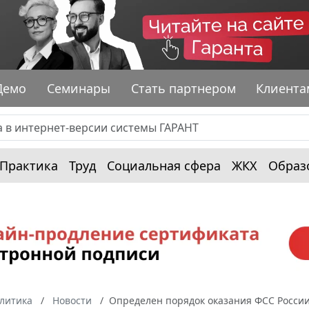
Демо
Семинары
Стать партнером
Клиента
Практика
Труд
Социальная сфера
ЖКХ
Образ
алитика
Новости
Определен порядок оказания ФСС Росси