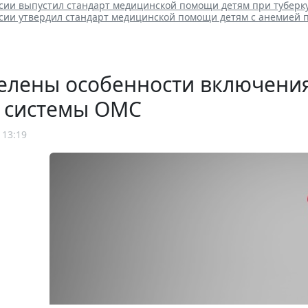
сии выпустил стандарт медицинской помощи детям при туберк
сии утвердил стандарт медицинской помощи детям с анемией 
елены особенности включения
р системы ОМС
 13:19