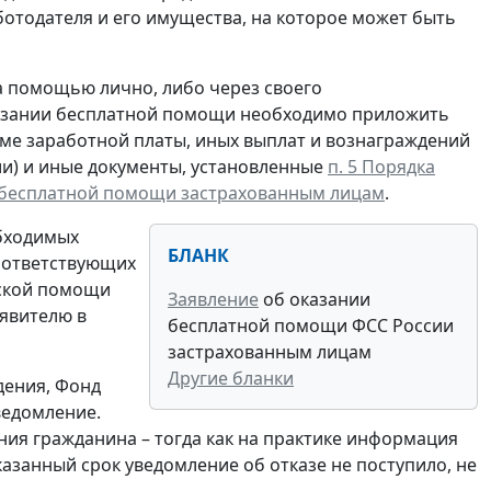
отодателя и его имущества, на которое может быть
а помощью лично, либо через своего
казании бесплатной помощи необходимо приложить
мме заработной платы, иных выплат и вознаграждений
ии) и иные документы, установленные
п. 5 Порядка
 бесплатной помощи застрахованным лицам
.
обходимых
БЛАНК
соответствующих
еской помощи
Заявление
об оказании
явителю в
бесплатной помощи ФСС России
застрахованным лицам
Другие бланки
дения, Фонд
ведомление.
ния гражданина – тогда как на практике информация
казанный срок уведомление об отказе не поступило, не