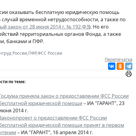
ссии оказывать бесплатную юридическую помощь
 случай временной нетрудоспособности, а также по
й закон от 28 июня 2014 г. № 192-ФЗ
). Но его
ействий территориальных органов Фонда, а также
и, банками и ПФР.
труд России
,
ПФР
,
ФСС России
Перепечатка
сти по теме:
Госдума приняла закон о предоставлении ФСС России
бесплатной юридической помощи
– ИА "ГАРАНТ", 23
июня 2014 г.
Законопроект о предоставлении ФСС России
бесплатной юридической помощи принят
в первом
чтении
– ИА "ГАРАНТ", 16 апреля 2014 г.