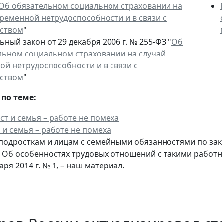
"Об обязательном социальном страховании на
временной нетрудоспособности и в связи с
ством
"
ный закон от 29 декабря 2006 г. № 255-ФЗ "
Об
льном социальном страховании на случай
ой нетрудоспособности и в связи с
ством
"
по теме:
 и семья – работе не помеха
одросткам и лицам с семейными обязанностями по зак
. Об особенностях трудовых отношений с такими работ
аря 2014 г. № 1, – наш материал.