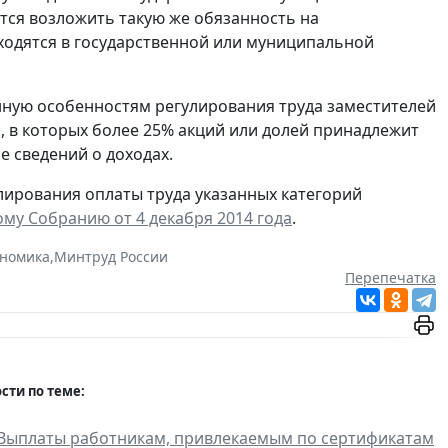
тся возложить такую же обязанность на
ходятся в государственной или муниципальной
енную особенностям регулирования труда заместителей
, в которых более 25% акций или долей принадлежит
е сведений о доходах.
лирования оплаты труда указанных категорий
у Собранию от 4 декабря 2014 года
.
ономика
,
Минтруд России
Перепечатка
сти по теме:
Выплаты работникам, привлекаемым по сертификатам