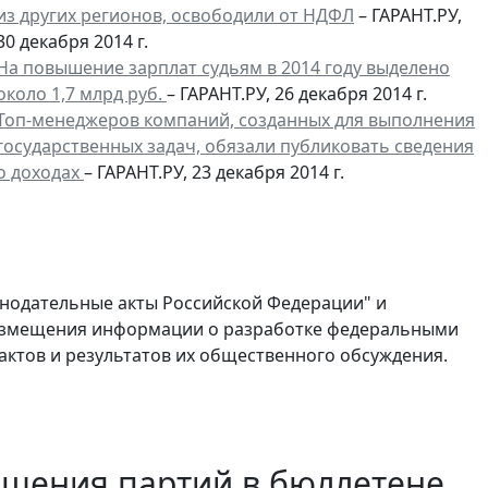
из других регионов, освободили от НДФЛ
– ГАРАНТ.РУ,
30 декабря 2014 г.
На повышение зарплат судьям в 2014 году выделено
около 1,7 млрд руб.
– ГАРАНТ.РУ, 26 декабря 2014 г.
Топ-менеджеров компаний, созданных для выполнения
государственных задач, обязали публиковать сведения
о доходах
– ГАРАНТ.РУ, 23 декабря 2014 г.
онодательные акты Российской Федерации" и
размещения информации о разработке федеральными
ктов и результатов их общественного обсуждения.
ещения партий в бюллетене