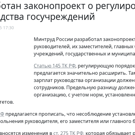
отан законопроект о регулир
дства госучреждений
5 17:30
Минтруд России разработал законопроек
руководителей, их заместителей, главны
учреждений, государственных и муницип
Статью 145 ТК РФ
, регулирующую порядок
предлагается значительно расширить. Та
зарплат руководства организации должен
сотрудников. Предельную разницу должен
организацию, с учетом норм, установлен
тетов.
РФ
предлагается прописать, что несоблюдение установл
ольнения руководителя, его заместителя или главного б
 вносятся изменения в
ст. 275 ТК РФ,
которая обязывает 