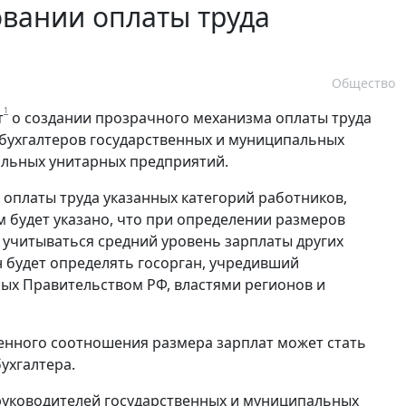
овании оплаты труда
Общество
1
т
о создании прозрачного механизма оплаты труда
х бухгалтеров государственных и муниципальных
альных унитарных предприятий.
 оплаты труда указанных категорий работников,
м будет указано, что при определении размеров
 учитываться средний уровень зарплаты других
 будет определять госорган, учредивший
ных Правительством РФ, властями регионов и
енного соотношения размера зарплат может стать
ухгалтера.
руководителей государственных и муниципальных