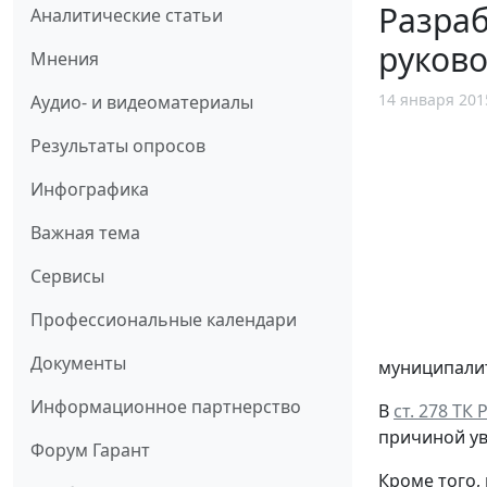
Разраб
Аналитические статьи
руково
Мнения
14 января 201
Аудио- и видеоматериалы
Результаты опросов
Инфографика
Важная тема
Сервисы
Профессиональные календари
Документы
муниципали
Информационное партнерство
В
ст. 278 ТК 
причиной ув
Форум Гарант
Кроме того,