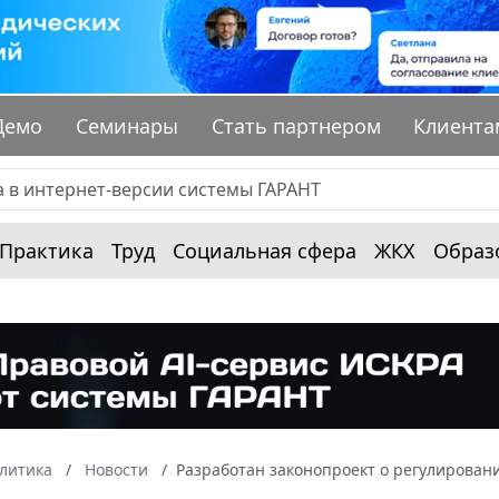
Демо
Семинары
Стать партнером
Клиента
Практика
Труд
Социальная сфера
ЖКХ
Образ
алитика
Новости
Разработан законопроект о регулирован