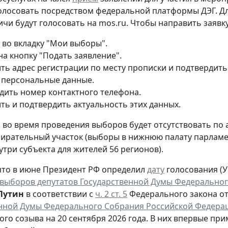
олосовать посредством федеральной платформы ДЭГ. Дл
ичи будут голосовать на mos.ru. Чтобы направить заявку
 во вкладку "Мои выборы".
на кнопку "Подать заявление".
ть адрес регистрации по месту прописки и подтвердить
 персональные данные.
дить номер контактного телефона.
ть и подтвердить актуальность этих данных.
то во время проведения выборов будет отсутствовать по
ирательный участок (выборы в нижнюю палату парламен
утри субъекта для жителей 56 регионов).
то в июне Президент РФ определил
дату
голосования (Ук
выборов депутатов Государственной Думы Федеральног
Путин
в соответствии с
ч. 2 ст. 5
Федерального закона от 
нной Думы Федерального Собрания Российской Федера
ого созыва на 20 сентября 2026 года. В них впервые при