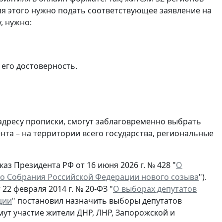
я этого нужно подать соответствующее заявление на
, нужно:
 его достоверность.
 адресу прописки, смогут заблаговременно выбрать
та – на территории всего государства, региональные
аз Президента РФ от 16 июня 2026 г. № 428 "
О
о Собрания Российской Федерации нового созыва
").
22 февраля 2014 г. № 20-ФЗ "
О выборах депутатов
ции
" постановил назначить выборы депутатов
мут участие жители ДНР, ЛНР, Запорожской и