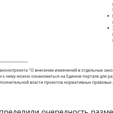
________________
законопроекта "О внесении изменений в отдельные зак
 к нему можно ознакомиться на Едином портале для 
полнительной власти проектов нормативных правовых а
определили очередность разм