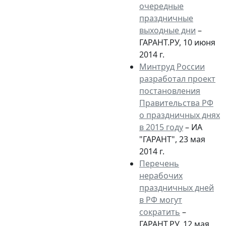
очередные
праздничные
выходные дни
–
ГАРАНТ.РУ, 10 июня
2014 г.
Минтруд России
разработал проект
постановления
Правительства РФ
о праздничных днях
в 2015 году
– ИА
"ГАРАНТ", 23 мая
2014 г.
Перечень
нерабочих
праздничных дней
в РФ могут
сократить
–
ГАРАНТ.РУ, 12 мая