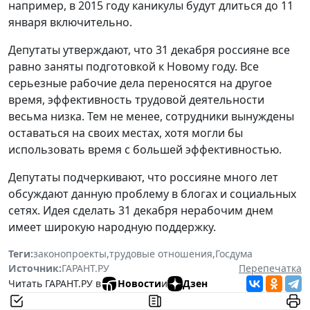
например, в 2015 году каникулы будут длиться до 11
января включительно.
Депутаты утверждают, что 31 декабря россияне все
равно заняты подготовкой к Новому году. Все
серьезные рабочие дела переносятся на другое
время, эффективность трудовой деятельности
весьма низка. Тем не менее, сотрудники вынуждены
оставаться на своих местах, хотя могли бы
использовать время с большей эффективностью.
Депутаты подчеркивают, что россияне много лет
обсуждают данную проблему в блогах и социальных
сетях. Идея сделать 31 декабря нерабочим днем
имеет широкую народную поддержку.
Теги:
законопроекты
,
трудовые отношения
,
Госдума
Источник:
ГАРАНТ.РУ
Перепечатка
Читать ГАРАНТ.РУ в
Новости
и
Дзен