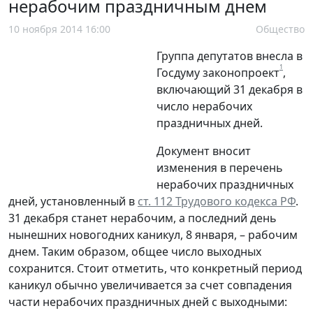
нерабочим праздничным днем
10 ноября 2014 16:00
Общество
Группа депутатов внесла в
1
Госдуму законопроект
,
включающий 31 декабря в
число нерабочих
праздничных дней.
Документ вносит
изменения в перечень
нерабочих праздничных
дней, установленный в
ст. 112 Трудового кодекса РФ
.
31 декабря станет нерабочим, а последний день
нынешних новогодних каникул, 8 января, – рабочим
днем. Таким образом, общее число выходных
сохранится. Стоит отметить, что конкретный период
каникул обычно увеличивается за счет совпадения
части нерабочих праздничных дней с выходными: