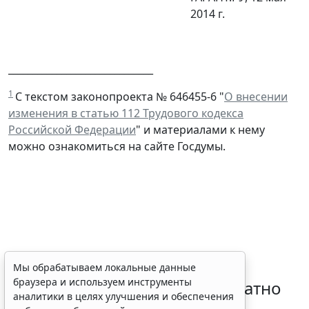
2014 г.
______________________________
1
С текстом законопроекта № 646455-6 "
О внесении
изменения в статью 112 Трудового кодекса
Российской Федерации
" и материалами к нему
можно ознакомиться на сайте Госдумы.
Временное удостоверение
Мы обрабатываем локальные данные
браузера и используем инструменты
личности оформляется бесплатно
аналитики в целях улучшения и обеспечения
при утрате паспорта