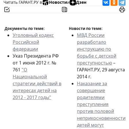
Читать ГАРАНТ.РУ в
Новости
и
Дзен
Документы по теме:
Новости по теме:
Уголовный кодекс
МВД России
Российской
разработало
федерации
инструкцию по
Указ Президента РФ
борьбе с детской
от 1 июня 2012 г. №
преступностью
–
761
"О
ГАРАНТ.РУ, 29 августа
Национальной
2014 г.
стратегии действий в
Наказание за
интересах детей на
совершение
2012 - 2017 годы"
родителями
преступления
против половой
неприкосновенности
детей могут