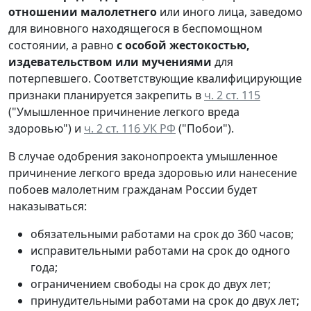
отношении малолетнего
или иного лица, заведомо
для виновного находящегося в беспомощном
состоянии, а равно
с особой жестокостью,
издевательством или мучениями
для
потерпевшего. Соответствующие квалифицирующие
признаки планируется закрепить в
ч. 2 ст. 115
("Умышленное причинение легкого вреда
здоровью") и
ч. 2 ст. 116 УК РФ
("Побои").
В случае одобрения законопроекта умышленное
причинение легкого вреда здоровью или нанесение
побоев малолетним гражданам России будет
наказываться:
обязательными работами на срок до 360 часов;
исправительными работами на срок до одного
года;
ограничением свободы на срок до двух лет;
принудительными работами на срок до двух лет;