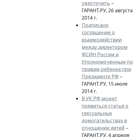
ужесточить
–
ГАРАНТ.РУ, 26 августа
2014 г.
Подписано
соглашение о
взаимодействии
между директором
ФСИН России и
Уполномоченным по
правам ребенка при
Президенте РФ
–
ГАРАНТ.РУ, 15 июля
2014 г.
В УК РФ может
появиться статья о
сексуальных
домогательствах в
отношении детей
–
ГАРАНТ.РУ, 4 апреля