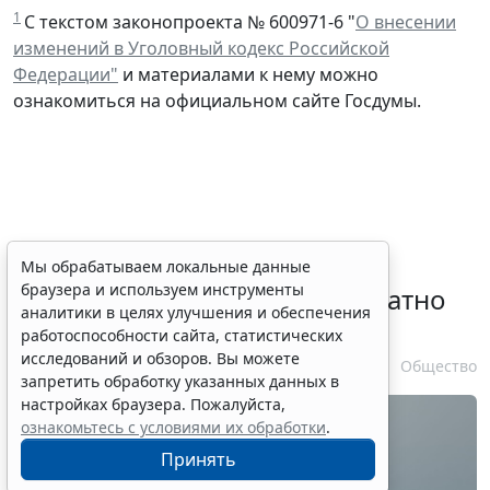
1
С текстом законопроекта № 600971-6 "
О внесении
изменений в Уголовный кодекс Российской
Федерации"
и материалами к нему можно
ознакомиться на официальном сайте Госдумы.
Временное удостоверение
Мы обрабатываем локальные данные
браузера и используем инструменты
личности оформляется бесплатно
аналитики в целях улучшения и обеспечения
при утрате паспорта
работоспособности сайта, статистических
исследований и обзоров. Вы можете
7 августа 2026 17:55
Общество
запретить обработку указанных данных в
настройках браузера. Пожалуйста,
ознакомьтесь с условиями их обработки
.
Принять