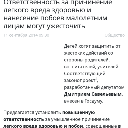
Ответственность за причинение
легкого вреда здоровью и
нанесение побоев малолетним
лицам могут ужесточить
11 сентября 2014 09:30
Общество
Детей хотят защитить от
жестоких действий со
стороны родителей,
воспитателей, учителей.
Соответствующий
1
законопроект
,
разработанный депутатом
Дмитрием Савельевым
,
внесен в Госдуму.
Предлагается установить
повышенную
ответственность
за умышленное причинение
легкого вреда здоровью и побои
, совершенные
в