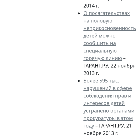
2014 г.
О посягательствах
на половую
неприкосновенность
детей можно
сообщить на
специальную
горячую линию
–
ГАРАНТ.РУ, 22 ноября
2013 г.
Более 595 тыс.
нарушений в сфере
соблюдения прав и
интересов детей
устранено органами
прокуратуры в этом
году
– ГАРАНТ.РУ, 21
ноября 2013 г.