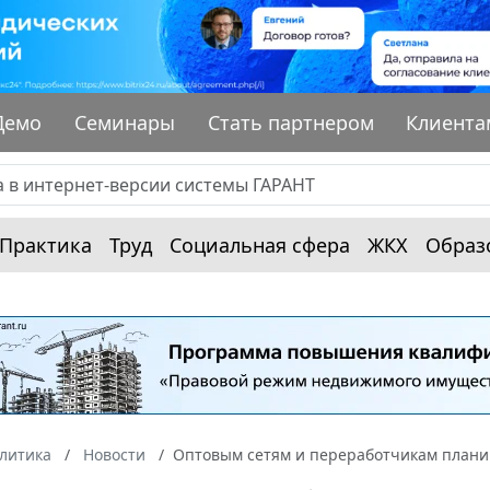
Демо
Семинары
Стать партнером
Клиента
Практика
Труд
Социальная сфера
ЖКХ
Образ
алитика
Новости
Оптовым сетям и переработчикам планир