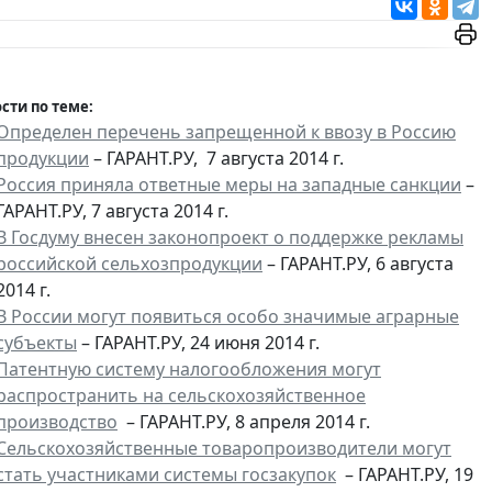
сти по теме:
Определен перечень запрещенной к ввозу в Россию
продукции
– ГАРАНТ.РУ, 7 августа 2014 г.
Россия приняла ответные меры на западные санкции
–
ГАРАНТ.РУ, 7 августа 2014 г.
В Госдуму внесен законопроект о поддержке рекламы
российской сельхозпродукции
– ГАРАНТ.РУ, 6 августа
2014 г.
В России могут появиться особо значимые аграрные
субъекты
– ГАРАНТ.РУ, 24 июня 2014 г.
Патентную систему налогообложения могут
распространить на сельскохозяйственное
производство
– ГАРАНТ.РУ, 8 апреля 2014 г.
Сельскохозяйственные товаропроизводители могут
стать участниками системы госзакупок
– ГАРАНТ.РУ, 19