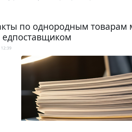
акты по однородным товарам 
е едпоставщиком
 12:39