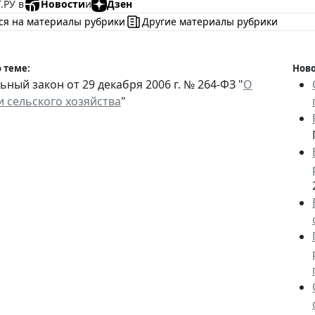
.РУ в
Новости
и
Дзен
ся на материалы рубрики
Другие материалы рубрики
 теме:
Ново
ный закон от 29 декабря 2006 г. № 264-ФЗ "
О
и сельского хозяйства
"