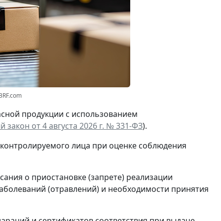
3RF.com
асной продукции с использованием
 закон от 4 августа 2026 г. № 331-ФЗ
).
 контролируемого лица при оценке соблюдения
сания о приостановке (запрете) реализации
аболеваний (отравлений) и необходимости принятия
араций и сертификатов соответствия при выдаче