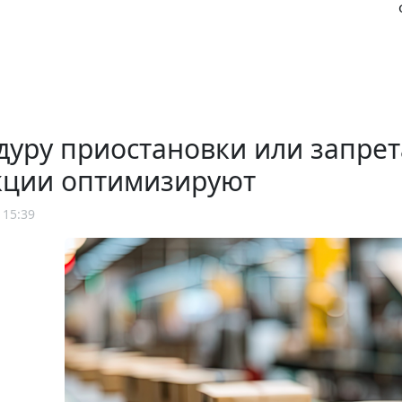
уру приостановки или запрет
кции оптимизируют
 15:39