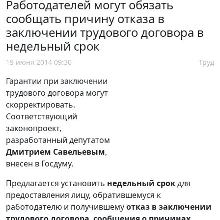
Работодателей могут обязать
сообщать причину отказа в
заключении трудового договора в
недельный срок
19 июня 2014 09:30
Труд
Гарантии при заключении
трудового договора могут
скорректировать.
Соответствующий
законопроект,
разработанный депутатом
Дмитрием Савельевым
,
внесен в Госдуму.
Предлагается установить
недельный срок
для
предоставления лицу, обратившемуся к
работодателю и получившему
отказ в заключении
трудового договора
,
сообщения
о причинах