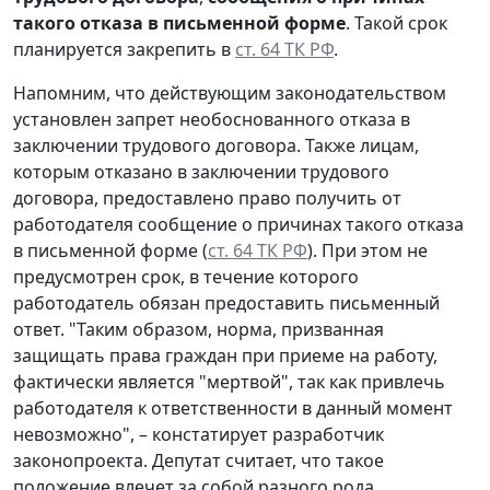
такого отказа в письменной форме
. Такой срок
планируется закрепить в
ст. 64 ТК РФ
.
Напомним, что действующим законодательством
установлен запрет необоснованного отказа в
заключении трудового договора. Также лицам,
которым отказано в заключении трудового
договора, предоставлено право получить от
работодателя сообщение о причинах такого отказа
в письменной форме (
ст. 64 ТК РФ
). При этом не
предусмотрен срок, в течение которого
работодатель обязан предоставить письменный
ответ. "Таким образом, норма, призванная
защищать права граждан при приеме на работу,
фактически является "мертвой", так как привлечь
работодателя к ответственности в данный момент
невозможно", – констатирует разработчик
законопроекта. Депутат считает, что такое
положение влечет за собой разного рода