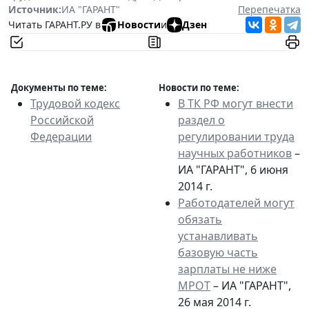
Источник:
ИА "ГАРАНТ"
Перепечатка
Читать ГАРАНТ.РУ в
Новости
и
Дзен
Документы по теме:
Новости по теме:
Трудовой кодекс
В ТК РФ могут внести
Российской
раздел о
Федерации
регулировании труда
научных работников
–
ИА "ГАРАНТ", 6 июня
2014 г.
Работодателей могут
обязать
устанавливать
базовую часть
зарплаты не ниже
МРОТ
– ИА "ГАРАНТ",
26 мая 2014 г.