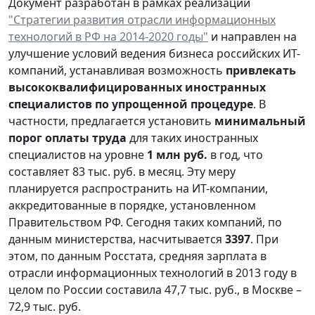
Документ разработан в рамках реализации
"Стратегии развития отрасли информационных
технологий в РФ на 2014-2020 годы"
и направлен на
улучшение условий ведения бизнеса российских ИТ-
компаний, устанавливая возможность
привлекать
высококвалифицированных иностранных
специалистов
по упрощенной процедуре
. В
частности, предлагается установить
минимальный
порог оплаты труда
для таких иностранных
специалистов на уровне
1 млн руб.
в год, что
составляет 83 тыс. руб. в месяц. Эту меру
планируется распространить на ИТ-компании,
аккредитованные в порядке, установленном
Правительством РФ. Сегодня таких компаний, по
данным министерства, насчитывается
3397
. При
этом, по данным Росстата, средняя зарплата в
отрасли информационных технологий в 2013 году в
целом по России составила 47,7 тыс. руб., в Москве –
72,9 тыс. руб.