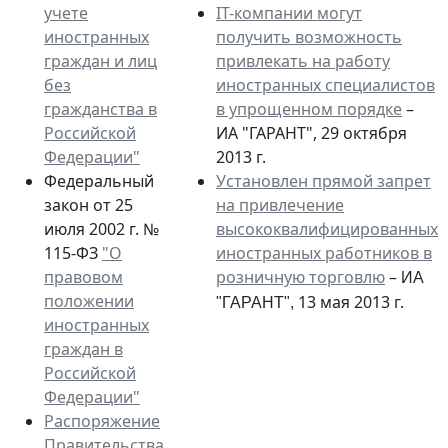
учете
IT-компании могут
иностранных
получить возможность
граждан и лиц
привлекать на работу
без
иностранных специалистов
гражданства в
в упрощенном порядке
–
Российской
ИА "ГАРАНТ", 29 октября
Федерации"
2013 г.
Федеральный
Установлен прямой запрет
закон от 25
на привлечение
июля 2002 г. №
высококвалифицированных
115-ФЗ
"О
иностранных работников в
правовом
розничную торговлю
–
ИА
положении
13 мая 2013 г.
"ГАРАНТ",
иностранных
граждан в
Российской
Федерации"
Распоряжение
Правительства