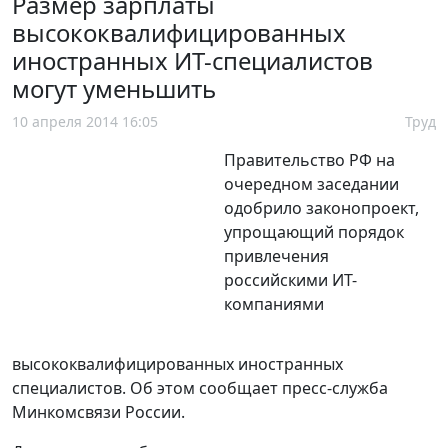
Размер зарплаты
высококвалифицированных
иностранных ИТ-специалистов
могут уменьшить
10 апреля 2014 16:05
Труд
Правительство РФ на
очередном заседании
одобрило законопроект,
упрощающий порядок
привлечения
российскими ИТ-
компаниями
высококвалифицированных иностранных
специалистов. Об этом сообщает пресс-служба
Минкомсвязи России.