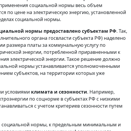
од применения социальной нормы весь объем
ся по цене на электрическую энергию, установленной
ределах социальной нормы.
оциальной нормы предоставлено субъектам РФ
. Так,
лнительного органа госвласти субъекта РФ) наделено
и размера платы за коммунальную услугу по
трической энергии, потребленной приравненными к
ния электрической энергии. Такое решение должно
циальной нормы устанавливается уполномоченными
ением субъектов, на территории которых уже
ми условиями
климата и сезонности
. Например,
троэнергии по соцнорме в субъектах РФ с низкими
анавливаться с учетом критериев сезонности путем
й социальной нормы, к предельным минимальным и