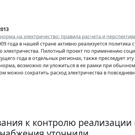
2013
норма на электричество: правила расчета и перспекти
009 года в нашей стране активно реализуется политика
 электричества. Пилотный проект по применению соци
кущего года в отдельных регионах, также преследует эту
норма, возможно ли уложиться в ее рамки при обычном 
ом можно сократить расход электричества в повседневн
ания к контролю реализации 
снабжения уточнили