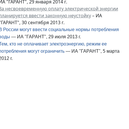
ИА "ГАРАНТ", 29 января 2014 г.
За несвоевременную оплату электрической энергии
планируется ввести законную неустойку
– ИА
"ГАРАНТ", 30 сентября 2013 г.
В России могут ввести социальные нормы потребления
воды
— ИА "ГАРАНТ", 29 июля 2013 г.
Тем, кто не оплачивает электроэнергию, режим ее
потребления могут ограничить
— ИА "ГАРАНТ", 5 марта
2012 г.