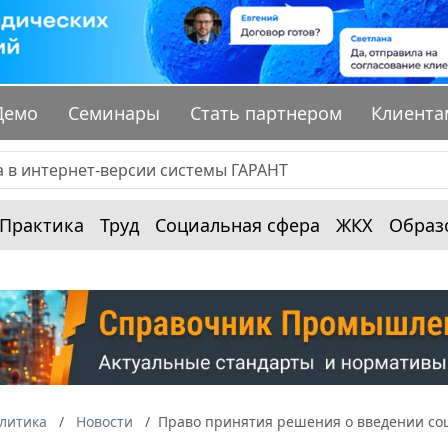
Демо
Семинары
Стать партнером
Клиента
Практика
Труд
Социальная сфера
ЖКХ
Образ
алитика
Новости
Право принятия решения о введении со