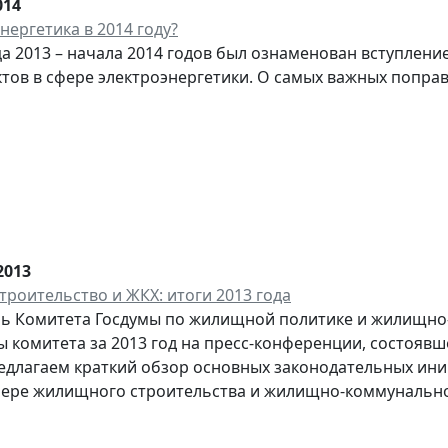
014
нергетика в 2014 году?
а 2013 – начала 2014 годов был ознаменован вступлени
тов в сфере электроэнергетики. О самых важных поправ
2013
роительство и ЖКХ: итоги 2013 года
ь Комитета Госдумы по жилищной политике и жилищно-
ы комитета за 2013 год на пресс-конференции, состоявш
едлагаем краткий обзор основных законодательных ин
фере жилищного строительства и жилищно-коммунально