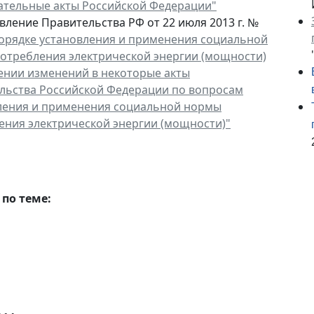
ательные акты Российской Федерации"
вление Правительства РФ от 22 июля 2013 г. №
орядке установления и применения социальной
отребления электрической энергии (мощности)
сении изменений в некоторые акты
льства Российской Федерации по вопросам
ления и применения социальной нормы
ения электрической энергии (мощности)"
по теме: