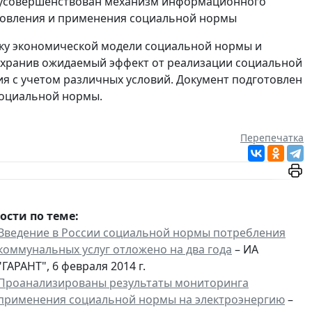
, усовершенствован механизм информационного
новления и применения социальной нормы
овку экономической модели социальной нормы и
Сохранив ожидаемый эффект от реализации социальной
я с учетом различных условий. Документ подготовлен
социальной нормы.
Перепечатка
ости по теме:
Введение в России социальной нормы потребления
коммунальных услуг отложено на два года
– ИА
"ГАРАНТ", 6 февраля 2014 г.
Проанализированы результаты мониторинга
применения социальной нормы на электроэнергию
–